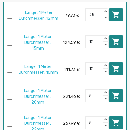
Länge : 1 Meter

79,73 €
Durchmesser : 12mm
Länge : 1 Meter

Durchmesser :
124,59 €
15mm
Länge : 1 Meter

141,73 €
Durchmesser : 16mm
Länge : 1 Meter

Durchmesser :
221,46 €
20mm
Länge : 1 Meter

Durchmesser :
267,99 €
22mm