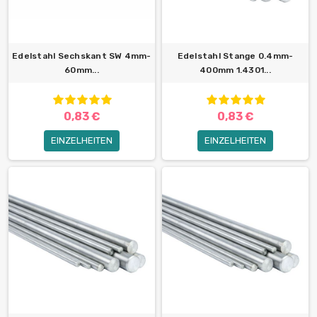
Edelstahl Sechskant SW 4mm-
Edelstahl Stange 0.4mm-
60mm...
400mm 1.4301...
0,83 €
0,83 €
EINZELHEITEN
EINZELHEITEN