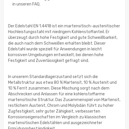
in unseren FAQ.
Der Edelstahl EN 1.4418 ist ein martensitisch-austenitischer
Hochleistungsstahl mit niedrigem Kohlenstoffanteil. Er
überzeugt durch hohe Festigkeit und gute Schweißbarkeit,
die auch nach dem Schweißen erhalten bleibt. Dieser
Edelstahl wurde speziell für Anwendungen in leicht
korrosiven Umgebungen entwickelt, bei denen hohe
Festigkeit und Zuverlässigkeit gefragt sind.
In unserem Standardlagerzustand setzt sich die
Metallstruktur aus etwa 80 % Martensit, 10 % Austenit und
10 % Ferrit zusammen. Diese Mischung sorgt nach dem
Abschrecken und Anlassen für eine kohlenstoffarme
martensitische Struktur. Das Zusammenspiel von Martensit,
restlichem Austenit, Chrom und Molybdän führt zu hoher
Zugfestigkeit, sehr guter Zähigkeit, verbesserten
Korrosionseigenschaften im Vergleich zu klassischen
martensitischen Edelstählen und ausgezeichneter
Ermüdungsbeständigkeit.