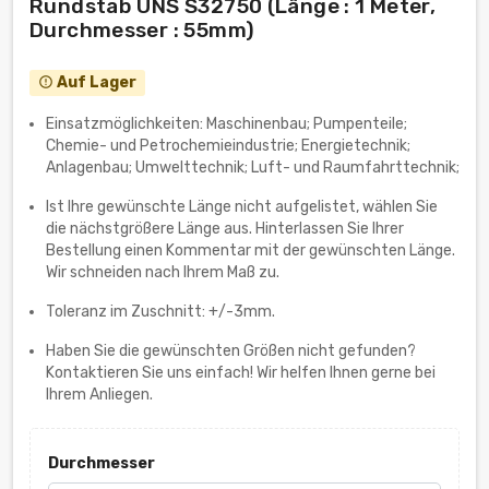
Rundstab UNS S32750 (Länge : 1 Meter,
Durchmesser : 55mm)
Auf Lager
error_outline
Einsatzmöglichkeiten: Maschinenbau; Pumpenteile;
Chemie- und Petrochemieindustrie; Energietechnik;
Anlagenbau; Umwelttechnik; Luft- und Raumfahrttechnik;
Ist Ihre gewünschte Länge nicht aufgelistet, wählen Sie
die nächstgrößere Länge aus. Hinterlassen Sie Ihrer
Bestellung einen Kommentar mit der gewünschten Länge.
Wir schneiden nach Ihrem Maß zu.
Toleranz im Zuschnitt: +/-3mm.
Haben Sie die gewünschten Größen nicht gefunden?
Kontaktieren Sie uns einfach! Wir helfen Ihnen gerne bei
Ihrem Anliegen.
Durchmesser