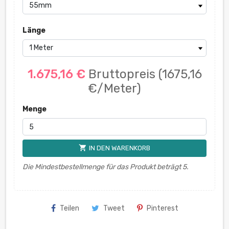
Länge
1.675,16 €
Bruttopreis
(1675,16
€/Meter)
Menge
shopping_cart
IN DEN WARENKORB
Die Mindestbestellmenge für das Produkt beträgt 5.
Teilen
Tweet
Pinterest