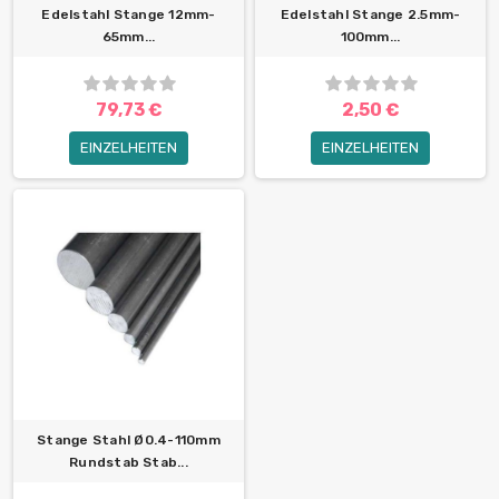
Edelstahl Stange 12mm-
Edelstahl Stange 2.5mm-
65mm...
100mm...
79,73 €
2,50 €
EINZELHEITEN
EINZELHEITEN
Stange Stahl Ø0.4-110mm
Rundstab Stab...