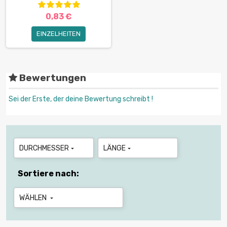
0,83 €
EINZELHEITEN
Bewertungen
Sei der Erste, der deine Bewertung schreibt !
DURCHMESSER
LÄNGE


Sortiere nach:
WÄHLEN
