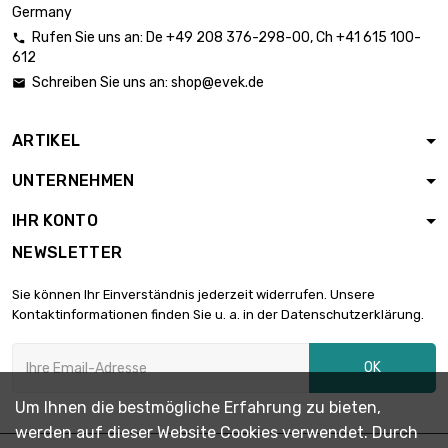
55mm
Germany
Rufen Sie uns an:
De
+49 208 376-298-00
, Ch
+41 615 100-

612
Länge : 1 Meter

Durchmesser :
1.063,27 €
Schreiben Sie uns an:
shop@evek.de

60mm
ARTIKEL
UNTERNEHMEN
IHR KONTO
NEWSLETTER
Sie können Ihr Einverständnis jederzeit widerrufen. Unsere
Kontaktinformationen finden Sie u. a. in der Datenschutzerklärung.
OK
Um Ihnen die bestmögliche Erfahrung zu bieten,
werden auf dieser Website Cookies verwendet. Durch