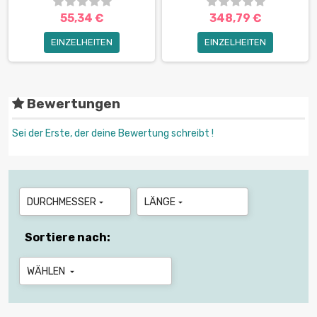
55,34 €
348,79 €
EINZELHEITEN
EINZELHEITEN
Bewertungen
Sei der Erste, der deine Bewertung schreibt !
DURCHMESSER
LÄNGE


Sortiere nach:
WÄHLEN
