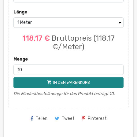
Länge
118,17 €
Bruttopreis
(118,17
€/Meter)
Menge
shopping_cart
IN DEN WARENKORB
Die Mindestbestellmenge für das Produkt beträgt 10.
Teilen
Tweet
Pinterest