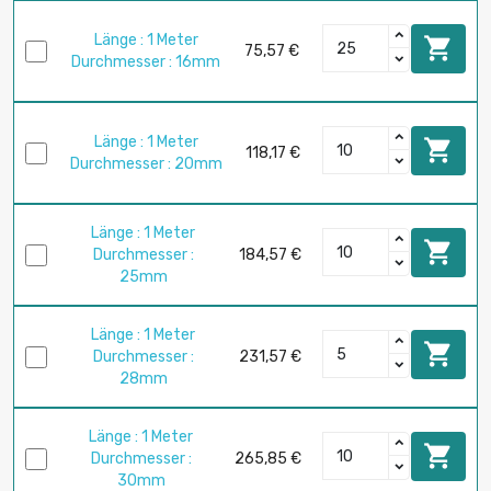
Länge : 1 Meter

75,57 €
Durchmesser : 16mm
Länge : 1 Meter

118,17 €
Durchmesser : 20mm
Länge : 1 Meter

Durchmesser :
184,57 €
25mm
Länge : 1 Meter

Durchmesser :
231,57 €
28mm
Länge : 1 Meter

Durchmesser :
265,85 €
30mm