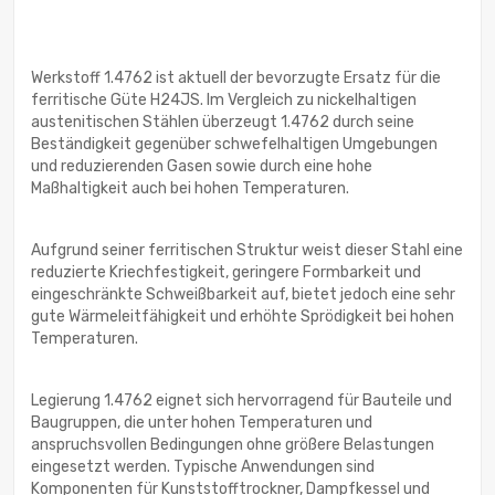
Werkstoff 1.4762 ist aktuell der bevorzugte Ersatz für die
ferritische Güte H24JS. Im Vergleich zu nickelhaltigen
austenitischen Stählen überzeugt 1.4762 durch seine
Beständigkeit gegenüber schwefelhaltigen Umgebungen
und reduzierenden Gasen sowie durch eine hohe
Maßhaltigkeit auch bei hohen Temperaturen.
Aufgrund seiner ferritischen Struktur weist dieser Stahl eine
reduzierte Kriechfestigkeit, geringere Formbarkeit und
eingeschränkte Schweißbarkeit auf, bietet jedoch eine sehr
gute Wärmeleitfähigkeit und erhöhte Sprödigkeit bei hohen
Temperaturen.
Legierung 1.4762 eignet sich hervorragend für Bauteile und
Baugruppen, die unter hohen Temperaturen und
anspruchsvollen Bedingungen ohne größere Belastungen
eingesetzt werden. Typische Anwendungen sind
Komponenten für Kunststofftrockner, Dampfkessel und