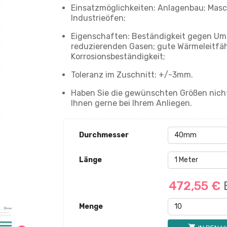
Einsatzmöglichkeiten: Anlagenbau; Masc
Industrieöfen;
Eigenschaften: Beständigkeit gegen U
reduzierenden Gasen; gute Wärmeleitfäh
Korrosionsbeständigkeit;
Toleranz im Zuschnitt: +/-3mm.
Haben Sie die gewünschten Größen nicht
Ihnen gerne bei Ihrem Anliegen.
Durchmesser
Länge
472,55 €
Menge