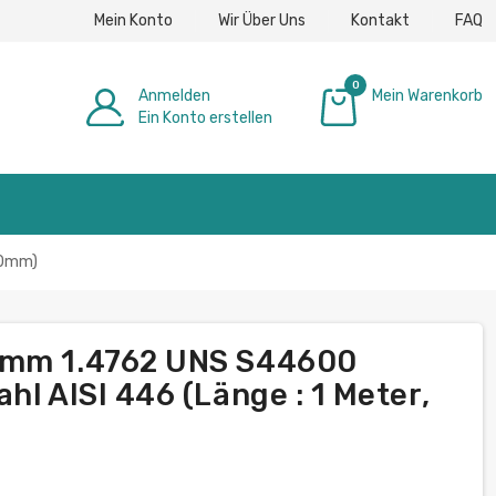
Mein Konto
Wir Über Uns
Kontakt
FAQ
0
Anmelden
Mein Warenkorb
Ein Konto erstellen
0,00 €
40mm)
0mm 1.4762 UNS S44600
hl AISI 446 (Länge : 1 Meter,