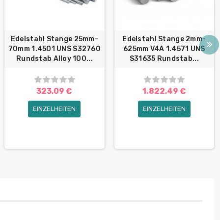
Edelstahl Stange 25mm-
Edelstahl Stange 2mm-
70mm 1.4501 UNS S32760
625mm V4A 1.4571 UNS
Rundstab Alloy 100...
S31635 Rundstab...
323,09 €
1.822,49 €
EINZELHEITEN
EINZELHEITEN