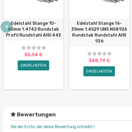
Edelstahl Stange 10-
Edelstahl Stange 16-
60mm 1.4742 Rundstab
35mm 1.4529 UNS N08926
Profil Rundstahl AISI 442
Rundstab Rundstahl AISI
926
55,34 €
348,79 €
EINZELHEITEN
EINZELHEITEN
Bewertungen
Sei der Erste, der deine Bewertung schreibt !