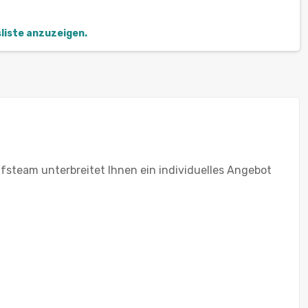
sliste anzuzeigen.
fsteam unterbreitet Ihnen ein individuelles Angebot