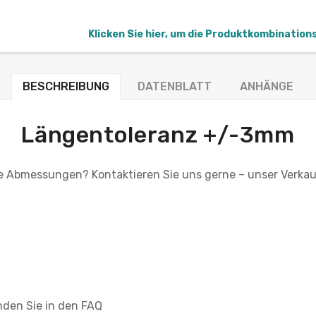
Klicken Sie hier, um die Produktkombination
BESCHREIBUNG
DATENBLATT
ANHÄNGE
Längentoleranz +/-3mm
lle Abmessungen? Kontaktieren Sie uns gerne – unser Verkau
nden Sie in den FAQ