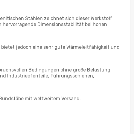
tenitischen Stählen zeichnet sich dieser Werkstoff
hervorragende Dimensionsstabilität bei hohen
, bietet jedoch eine sehr gute Wärmeleitfähigkeit und
spruchsvollen Bedingungen ohne große Belastung
d Industrieofenteile, Führungsschienen,
e Rundstäbe mit weltweitem Versand.