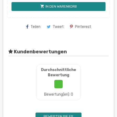
shopping_cart
IN DEN WARENKORB
Teilen
Tweet
Pinterest
Kundenbewertungen
Durchschnittliche
Bewertung
Bewertung(en): 0
BEWERTEN SIE ES