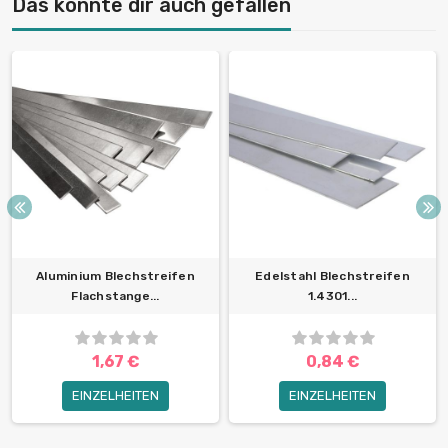
Das könnte dir auch gefallen
Aluminium Blechstreifen
Edelstahl Blechstreifen
Flachstange...
1.4301...
1,67 €
0,84 €
EINZELHEITEN
EINZELHEITEN