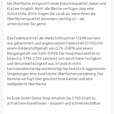
Die Oberfläche entspricht reiner Industriequalität, daher sind
Kratzer möglich. Nicht alle Bleche verfügen über eine
Schutzfolie. Bitte fragen Sie vorab an, wenn Ihnen die
Oberflächenqualität besonders wichtig ist – wir
unterstützen Sie gerne.
Das Federband mit der Werkstoffnummer 1.1248 besteht
aus gehärtetem und angelassenem Federstahl (C75S) mit
einem Kohlenstoffgehalt von 0,75–0,80% und einem
Mangangehalt von 0,60–0,90%. Der Hauptbestandteil ist
Eisen (ca. 97%). C75S zeichnet sich durch hohe Festigkeit
und Verschleißfestigkeit aus, ist jedoch nicht
korrosionsbeständig und benötigt bei Einsatz in aggressiven
Umgebungen eine zusätzliche Oberflächenveredelung. Das
Material verfügt über geschnittene Kanten und eine
weißpolierte Oberfläche.
Im Evek GmbH Online Shop erhalten Sie C75S Stahl zu
attraktiven Konditionen – bequem und schnell bestellbar.