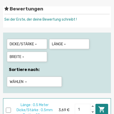
Bewertungen
Sei der Erste, der deine Bewertung schreibt !
DICKE/STÄRKE
LÄNGE


BREITE

Sortiere nach:
WÄHLEN

Länge : 0.5 Meter

Dicke/Stärke : 0.5mm
3,69 €