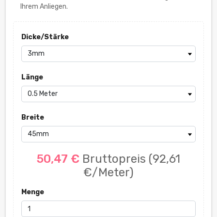
Ihrem Anliegen.
Dicke/Stärke
Länge
Breite
50,47 €
Bruttopreis
(92,61
€/Meter)
Menge