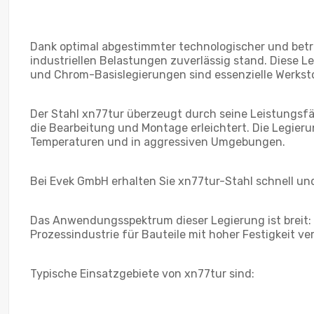
Dank optimal abgestimmter technologischer und betr
industriellen Belastungen zuverlässig stand. Diese L
und Chrom-Basislegierungen sind essenzielle Werksto
Der Stahl xn77tur überzeugt durch seine Leistungsfä
die Bearbeitung und Montage erleichtert. Die Legieru
Temperaturen und in aggressiven Umgebungen.
Bei Evek GmbH erhalten Sie xn77tur-Stahl schnell un
Das Anwendungsspektrum dieser Legierung ist breit: 
Prozessindustrie für Bauteile mit hoher Festigkeit v
Typische Einsatzgebiete von xn77tur sind: