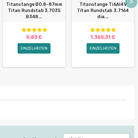
Titanstange Ø0.8-87mm
Titanstange Ti6Al4V
Titan Rundstab 3.7035
Titan Rundstab 3.7164
B348...
dia...
0,83 €
1.365,31 €
EINZELHEITEN
EINZELHEITEN