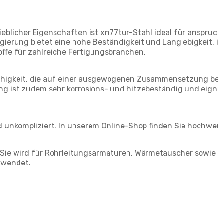
ieblicher Eigenschaften ist xn77tur-Stahl ideal für anspr
egierung bietet eine hohe Beständigkeit und Langlebigkeit,
ffe für zahlreiche Fertigungsbranchen.
higkeit, die auf einer ausgewogenen Zusammensetzung beru
ng ist zudem sehr korrosions- und hitzebeständig und eigne
d unkompliziert. In unserem Online-Shop finden Sie hochwer
Sie wird für Rohrleitungsarmaturen, Wärmetauscher sowie in
erwendet.