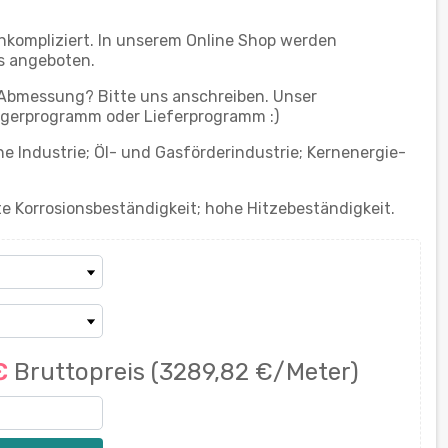
nkompliziert. In unserem Online Shop werden
s angeboten.
 Abmessung? Bitte uns anschreiben. Unser
gerprogramm oder Lieferprogramm :)
 Industrie; Öl- und Gasförderindustrie; Kernenergie-
e Korrosionsbeständigkeit; hohe Hitzebeständigkeit.
 €
Bruttopreis
(3289,82 €/Meter)