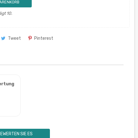
WARENKORB
ägt 10.
Tweet
Pinterest
ertung
EWERTEN SIE ES