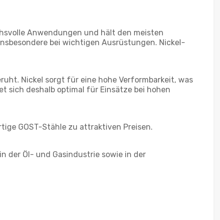
uchsvolle Anwendungen und hält den meisten
 insbesondere bei wichtigen Ausrüstungen. Nickel-
ht. Nickel sorgt für eine hohe Verformbarkeit, was
t sich deshalb optimal für Einsätze bei hohen
tige GOST-Stähle zu attraktiven Preisen.
 der Öl- und Gasindustrie sowie in der