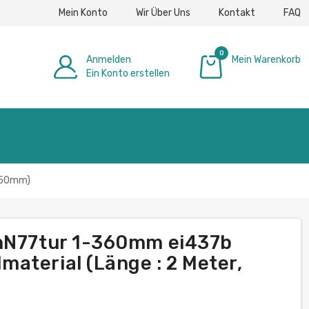
Mein Konto
Wir Über Uns
Kontakt
FAQ
0
Anmelden
Mein Warenkorb
Ein Konto erstellen
0,00 €
: 50mm)
khN77tur 1-360mm ei437b
aterial (Länge : 2 Meter,