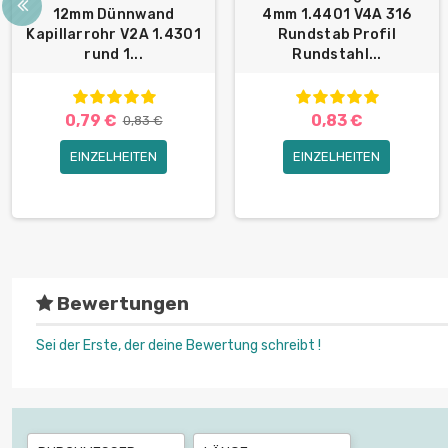
12mm Dünnwand
4mm 1.4401 V4A 316
Kapillarrohr V2A 1.4301
Rundstab Profil
rund 1...
Rundstahl...
0,79 €
0,83 €
0,83 €
EINZELHEITEN
EINZELHEITEN
Bewertungen
Sei der Erste, der deine Bewertung schreibt !