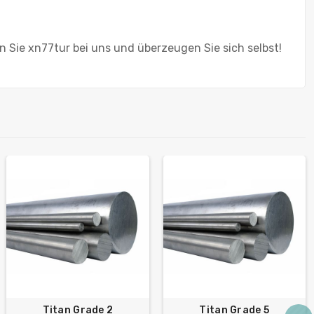
n Sie xn77tur bei uns und überzeugen Sie sich selbst!
Titan Grade 2
Titan Grade 5