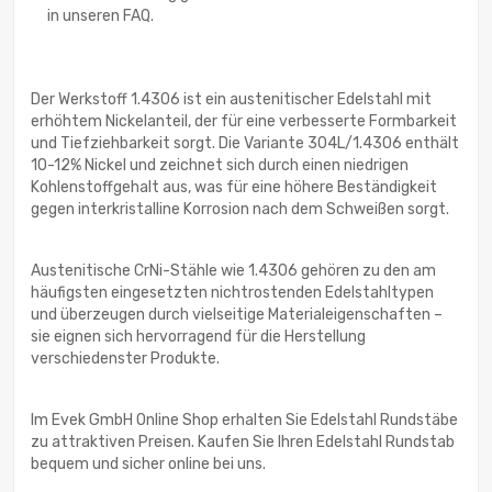
in unseren FAQ.
Der Werkstoff 1.4306 ist ein austenitischer Edelstahl mit
erhöhtem Nickelanteil, der für eine verbesserte Formbarkeit
und Tiefziehbarkeit sorgt. Die Variante 304L/1.4306 enthält
10-12% Nickel und zeichnet sich durch einen niedrigen
Kohlenstoffgehalt aus, was für eine höhere Beständigkeit
gegen interkristalline Korrosion nach dem Schweißen sorgt.
Austenitische CrNi-Stähle wie 1.4306 gehören zu den am
häufigsten eingesetzten nichtrostenden Edelstahltypen
und überzeugen durch vielseitige Materialeigenschaften –
sie eignen sich hervorragend für die Herstellung
verschiedenster Produkte.
Im Evek GmbH Online Shop erhalten Sie Edelstahl Rundstäbe
zu attraktiven Preisen. Kaufen Sie Ihren Edelstahl Rundstab
bequem und sicher online bei uns.