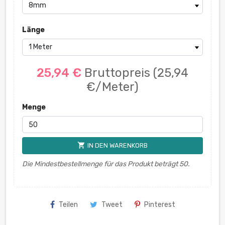
Länge
25,94 €
Bruttopreis
(25,94
€/Meter)
Menge
shopping_cart
IN DEN WARENKORB
Die Mindestbestellmenge für das Produkt beträgt 50.
Teilen
Tweet
Pinterest