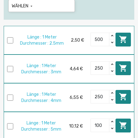
WÄHLEN

Länge : 1 Meter

2,50 €
Durchmesser : 2.5mm
Länge : 1 Meter

4,64 €
Durchmesser : 3mm
Länge : 1 Meter

6,55 €
Durchmesser : 4mm
Länge : 1 Meter

10,12 €
Durchmesser : 5mm