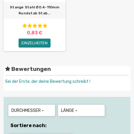
Stange Stahl Ø0.4-110mm
Rundstab Stab...
0,83 €
EINZELHEITEN
Bewertungen
Sei der Erste, der deine Bewertung schreibt !
DURCHMESSER
LÄNGE


Sortiere nach: