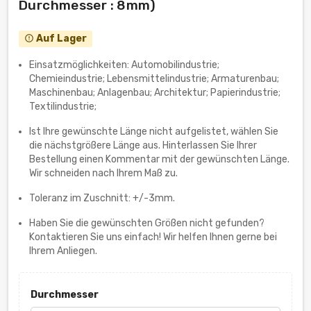
Durchmesser : 8mm)
Auf Lager
error_outline
Einsatzmöglichkeiten: Automobilindustrie;
Chemieindustrie; Lebensmittelindustrie; Armaturenbau;
Maschinenbau; Anlagenbau; Architektur; Papierindustrie;
Textilindustrie;
Ist Ihre gewünschte Länge nicht aufgelistet, wählen Sie
die nächstgrößere Länge aus. Hinterlassen Sie Ihrer
Bestellung einen Kommentar mit der gewünschten Länge.
Wir schneiden nach Ihrem Maß zu.
Toleranz im Zuschnitt: +/-3mm.
Haben Sie die gewünschten Größen nicht gefunden?
Kontaktieren Sie uns einfach! Wir helfen Ihnen gerne bei
Ihrem Anliegen.
Durchmesser