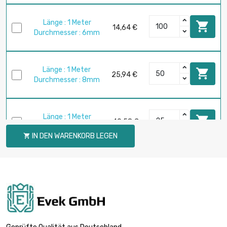
Länge : 1 Meter

14,64 €
Durchmesser : 6mm
Länge : 1 Meter

25,94 €
Durchmesser : 8mm
Länge : 1 Meter

40,58 €
Durchmesser : 10mm
IN DEN WARENKORB LEGEN

Länge : 1 Meter

31,89 €
Durchmesser : 12mm
Länge : 1 Meter

43,44 €
Durchmesser : 14mm