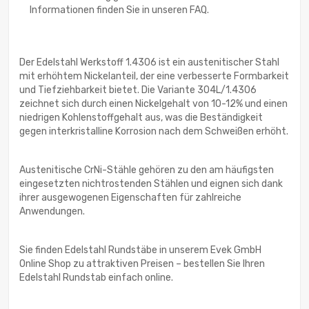
Informationen finden Sie in unseren FAQ.
Der Edelstahl Werkstoff 1.4306 ist ein austenitischer Stahl
mit erhöhtem Nickelanteil, der eine verbesserte Formbarkeit
und Tiefziehbarkeit bietet. Die Variante 304L/1.4306
zeichnet sich durch einen Nickelgehalt von 10-12% und einen
niedrigen Kohlenstoffgehalt aus, was die Beständigkeit
gegen interkristalline Korrosion nach dem Schweißen erhöht.
Austenitische CrNi-Stähle gehören zu den am häufigsten
eingesetzten nichtrostenden Stählen und eignen sich dank
ihrer ausgewogenen Eigenschaften für zahlreiche
Anwendungen.
Sie finden Edelstahl Rundstäbe in unserem Evek GmbH
Online Shop zu attraktiven Preisen – bestellen Sie Ihren
Edelstahl Rundstab einfach online.