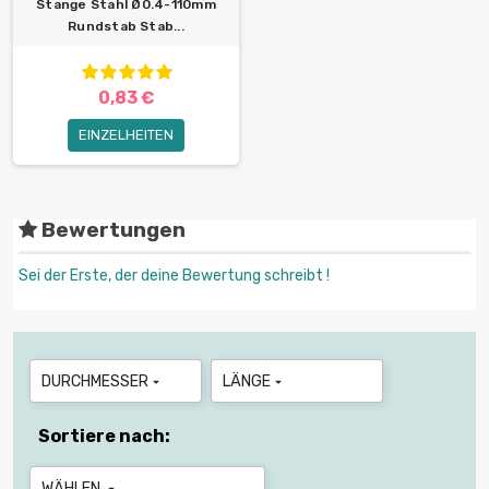
Stange Stahl Ø0.4-110mm
Rundstab Stab...
0,83 €
EINZELHEITEN
Bewertungen
Sei der Erste, der deine Bewertung schreibt !
DURCHMESSER
LÄNGE


Sortiere nach:
WÄHLEN
