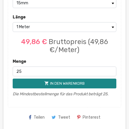
Länge
49,86 €
Bruttopreis
(49,86
€/Meter)
Menge
shopping_cart
IN DEN WARENKORB
Die Mindestbestellmenge für das Produkt beträgt 25.
Teilen
Tweet
Pinterest