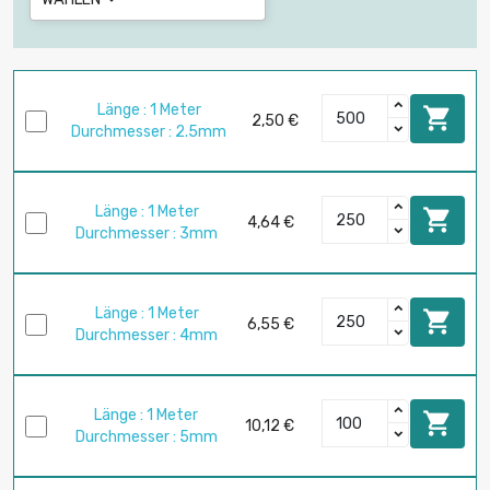
Länge : 1 Meter

2,50 €
Durchmesser : 2.5mm
Länge : 1 Meter

4,64 €
Durchmesser : 3mm
Länge : 1 Meter

6,55 €
Durchmesser : 4mm
Länge : 1 Meter

10,12 €
Durchmesser : 5mm