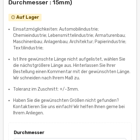
Durchmesser : 15mm)
Auf Lager
error_outline
Einsatzmöglichkeiten: Automobilindustrie;
Chemieindustrie; Lebensmittelindustrie; Armaturenbau;
Maschinenbau; Anlagenbau; Architektur; Papierindustrie;
Textilindustrie;
Ist Ihre gewünschte Länge nicht aufgelistet, wählen Sie
die nächstgrößere Länge aus. Hinterlassen Sie Ihrer
Bestellung einen Kommentar mit der gewünschten Länge.
Wir schneiden nach Ihrem Maß zu.
Toleranz im Zuschnitt: +/-3mm.
Haben Sie die gewünschten Größen nicht gefunden?
Kontaktieren Sie uns einfach! Wir helfen Ihnen gerne bei
Ihrem Anliegen.
Durchmesser