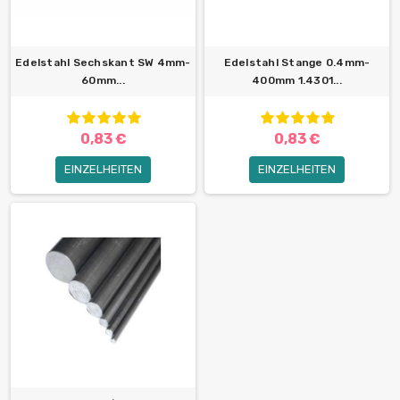
Edelstahl Sechskant SW 4mm-
Edelstahl Stange 0.4mm-
60mm...
400mm 1.4301...
0,83 €
0,83 €
EINZELHEITEN
EINZELHEITEN