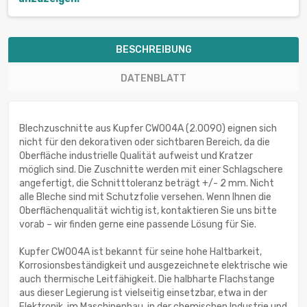
BESCHREIBUNG
DATENBLATT
Blechzuschnitte aus Kupfer CW004A (2.0090) eignen sich
nicht für den dekorativen oder sichtbaren Bereich, da die
Oberfläche industrielle Qualität aufweist und Kratzer
möglich sind. Die Zuschnitte werden mit einer Schlagschere
angefertigt, die Schnitttoleranz beträgt +/- 2 mm. Nicht
alle Bleche sind mit Schutzfolie versehen. Wenn Ihnen die
Oberflächenqualität wichtig ist, kontaktieren Sie uns bitte
vorab – wir finden gerne eine passende Lösung für Sie.
Kupfer CW004A ist bekannt für seine hohe Haltbarkeit,
Korrosionsbeständigkeit und ausgezeichnete elektrische wie
auch thermische Leitfähigkeit. Die halbharte Flachstange
aus dieser Legierung ist vielseitig einsetzbar, etwa in der
Elektronik, im Maschinenbau, in der chemischen Industrie und