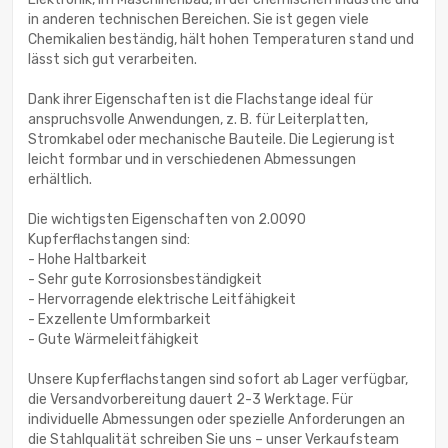
in anderen technischen Bereichen. Sie ist gegen viele
Chemikalien beständig, hält hohen Temperaturen stand und
lässt sich gut verarbeiten.
Dank ihrer Eigenschaften ist die Flachstange ideal für
anspruchsvolle Anwendungen, z. B. für Leiterplatten,
Stromkabel oder mechanische Bauteile. Die Legierung ist
leicht formbar und in verschiedenen Abmessungen
erhältlich.
Die wichtigsten Eigenschaften von 2.0090
Kupferflachstangen sind:
- Hohe Haltbarkeit
- Sehr gute Korrosionsbeständigkeit
- Hervorragende elektrische Leitfähigkeit
- Exzellente Umformbarkeit
- Gute Wärmeleitfähigkeit
Unsere Kupferflachstangen sind sofort ab Lager verfügbar,
die Versandvorbereitung dauert 2-3 Werktage. Für
individuelle Abmessungen oder spezielle Anforderungen an
die Stahlqualität schreiben Sie uns – unser Verkaufsteam