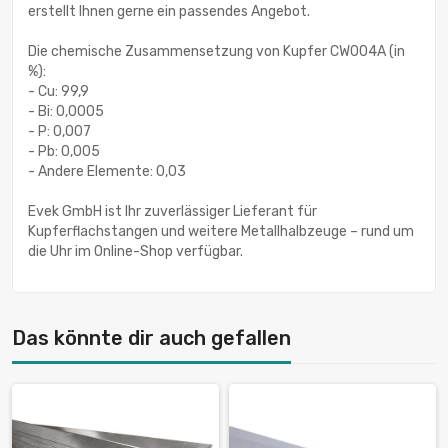
erstellt Ihnen gerne ein passendes Angebot.
Die chemische Zusammensetzung von Kupfer CW004A (in
%):
- Cu: 99,9
- Bi: 0,0005
- P: 0,007
- Pb: 0,005
- Andere Elemente: 0,03
Evek GmbH ist Ihr zuverlässiger Lieferant für
Kupferflachstangen und weitere Metallhalbzeuge – rund um
die Uhr im Online-Shop verfügbar.
Das könnte dir auch gefallen