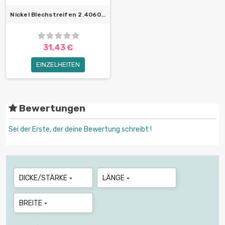
Nickel Blechstreifen 2.4060...
31,43 €
EINZELHEITEN
Bewertungen
Sei der Erste, der deine Bewertung schreibt !
DICKE/STÄRKE
LÄNGE


BREITE
