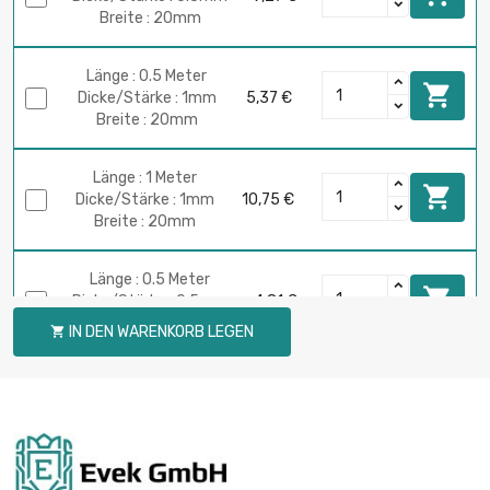
Breite : 20mm
Länge : 0.5 Meter

Dicke/Stärke : 1mm
5,37 €
Breite : 20mm
Länge : 1 Meter

Dicke/Stärke : 1mm
10,75 €
Breite : 20mm
Länge : 0.5 Meter

Dicke/Stärke : 0.5mm
4,81 €
Breite : 25mm
IN DEN WARENKORB LEGEN

Länge : 1 Meter

Dicke/Stärke : 0.5mm
9,62 €
Breite : 25mm
Länge : 0.5 Meter