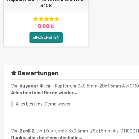
310S
0,88 €
EINZELHEITEN
Bewertungen
Von
йцукенг Ф.
ein (
Kupferrohr 3x0.5mm-28x1.5mm Aisi C1100
Alles bestens! Gerne wieder...
Alles bestens! Gerne wieder
Von
2zoll 2.
ein (
Kupferrohr 3x0.5mm-28x1.5mm Aisi C11000 He
Danke, alles bestens; deshalb:...