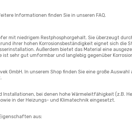
eitere Informationen finden Sie in unseren FAQ.
pfer mit niedrigem Restphosphorgehalt. Sie überzeugt durc
grund ihrer hohen Korrosionsbeständigkeit eignet sich die 
sserinstallation. Außerdem bietet das Material eine ausgeze
ist sehr gut umformbar und langlebig gegenüber Korrosio
 Evek GmbH. In unserem Shop finden Sie eine große Auswahl
.
nstallationen, bei denen hohe Wärmeleitfähigkeit (z.B. H
 sowie in der Heizungs- und Klimatechnik eingesetzt.
 Eigenschaften aus: