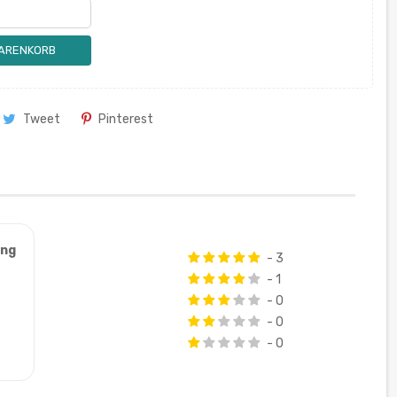
WARENKORB
Tweet
Pinterest
ung
- 3
- 1
- 0
- 0
- 0