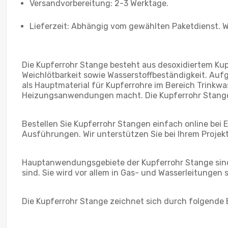
Versandvorbereitung: 2-3 Werktage.
Lieferzeit: Abhängig vom gewählten Paketdienst. W
Die Kupferrohr Stange besteht aus desoxidiertem Ku
Weichlötbarkeit sowie Wasserstoffbeständigkeit. Auf
als Hauptmaterial für Kupferrohre im Bereich Trinkwa
Heizungsanwendungen macht. Die Kupferrohr Stange 
Bestellen Sie Kupferrohr Stangen einfach online bei
Ausführungen. Wir unterstützen Sie bei Ihrem Projekt
Hauptanwendungsgebiete der Kupferrohr Stange sind I
sind. Sie wird vor allem in Gas- und Wasserleitungen
Die Kupferrohr Stange zeichnet sich durch folgende