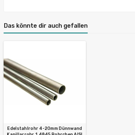
Das könnte dir auch gefallen
Edelstahlrohr 4-20mm Dünnwand
Kapillarrohr 1.4845 Rohrchen AISI