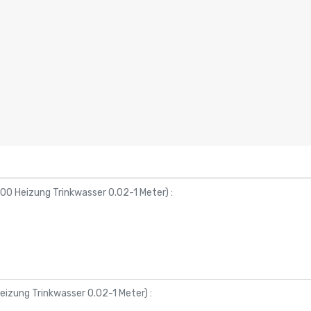
0 Heizung Trinkwasser 0.02-1 Meter
) :
izung Trinkwasser 0.02-1 Meter
) :