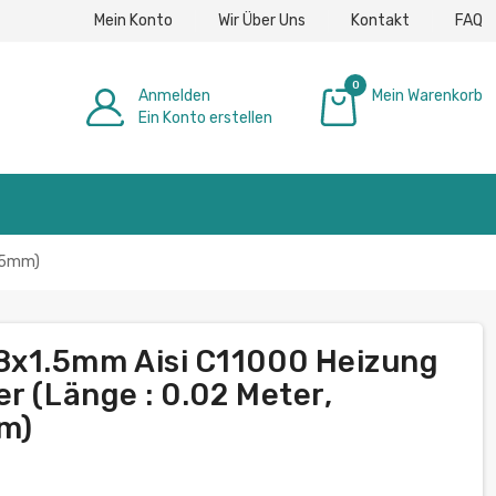
Mein Konto
Wir Über Uns
Kontakt
FAQ
0
Anmelden
Mein Warenkorb
Ein Konto erstellen
0,00 €
0.5mm)
x1.5mm Aisi C11000 Heizung
r (Länge : 0.02 Meter,
mm)