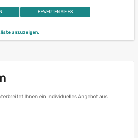
N
BEWERTEN SIE ES
sliste anzuzeigen.
m
terbreitet Ihnen ein individuelles Angebot aus