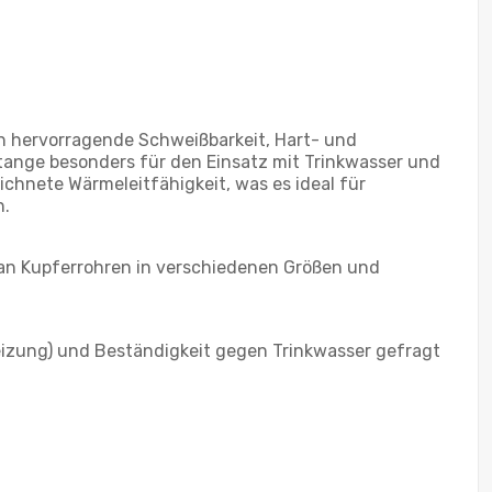
h hervorragende Schweißbarkeit, Hart- und
Stange besonders für den Einsatz mit Trinkwasser und
ichnete Wärmeleitfähigkeit, was es ideal für
n.
 an Kupferrohren in verschiedenen Größen und
eizung) und Beständigkeit gegen Trinkwasser gefragt