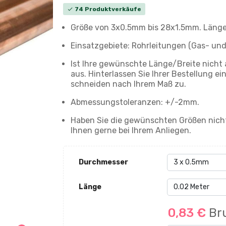
74 Produktverkäufe
check
Größe von 3x0.5mm bis 28x1.5mm. Länge 
Einsatzgebiete: Rohrleitungen (Gas- und
Ist Ihre gewünschte Länge/Breite nicht 
aus. Hinterlassen Sie Ihrer Bestellung 
schneiden nach Ihrem Maß zu.
Abmessungstoleranzen: +/-2mm.
Haben Sie die gewünschten Größen nicht
Ihnen gerne bei Ihrem Anliegen.
Durchmesser
Länge
0,83 €
Br