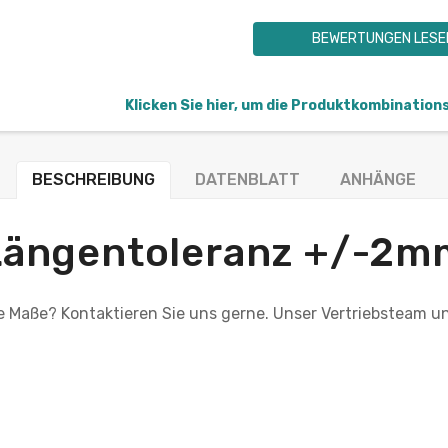
BEWERTUNGEN LESE
Klicken Sie hier, um die Produktkombination
BESCHREIBUNG
DATENBLATT
ANHÄNGE
Längentoleranz +/-2m
le Maße? Kontaktieren Sie uns gerne. Unser Vertriebsteam un