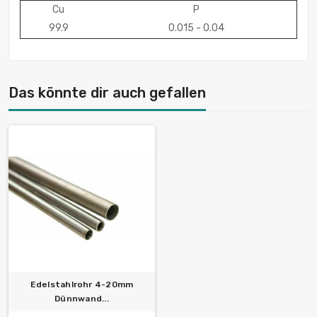
Cu
P
99.9
0.015 - 0.04
Das könnte dir auch gefallen
Edelstahlrohr 4-20mm
Dünnwand...