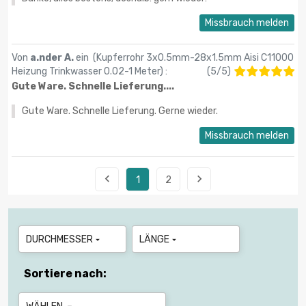
Missbrauch melden
Von
a.nder A.
ein (
Kupferrohr 3x0.5mm-28x1.5mm Aisi C11000
Heizung Trinkwasser 0.02-1 Meter
) :
(
5
/
5
)
Gute Ware. Schnelle Lieferung....
Gute Ware. Schnelle Lieferung. Gerne wieder.
Missbrauch melden


1
2
DURCHMESSER
LÄNGE


Sortiere nach: