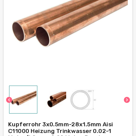
chevron_left
chevron_right
Kupferrohr 3x0.5mm-28x1.5mm Aisi
C11000 Heizung Trinkwasser 0.02-1