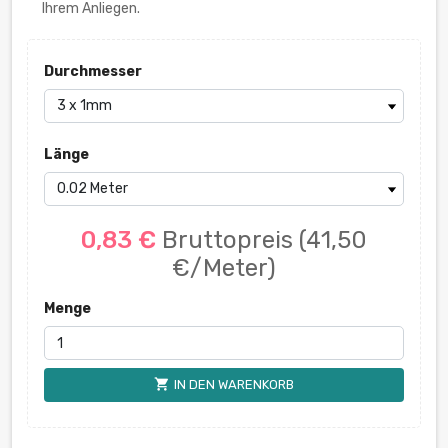
Ihrem Anliegen.
Durchmesser
Länge
0,83 €
Bruttopreis
(41,50
€/Meter)
Menge
shopping_cart
IN DEN WARENKORB