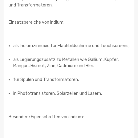
und Transformatoren.
Einsatzbereiche von Indium:
als Indiumzinnoxid für Flachbildschirme und Touchscreens,
als Legierungszusatz zu Metallen wie Gallium, Kupfer,
Mangan, Bismut, Zinn, Cadmium und Blei,
für Spulen und Transformatoren,
in Phototransistoren, Solarzellen und Lasern.
Besondere Eigenschaften von Indium: