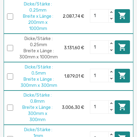
Dicke/Stärke :
0.25mm

Breite x Länge :
2.087,74 €
200mm x
1000mm
Dicke/Stärke :
0.25mm

3.131,60 €
Breite x Länge :
300mm x 1000mm
Dicke/Stärke :
0.5mm

1.879,01 €
Breite x Länge :
300mm x 300mm
Dicke/Stärke :
0.8mm

Breite x Länge :
3.006,30 €
300mm x
300mm
Dicke/Stärke :
1mm