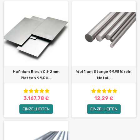
Hafnium Blech 0.1-2mm
Wolfram Stange 99.95% rein
Platten 99,0%...
Metal...
3.167,78 €
12,29 €
EINZELHEITEN
EINZELHEITEN