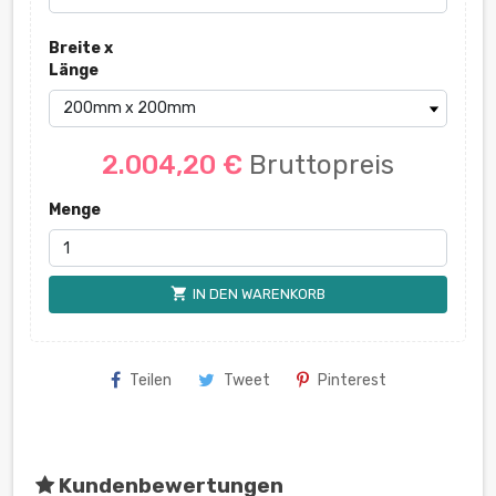
Breite x
Länge
2.004,20 €
Bruttopreis
Menge
shopping_cart
IN DEN WARENKORB
Teilen
Tweet
Pinterest
Kundenbewertungen