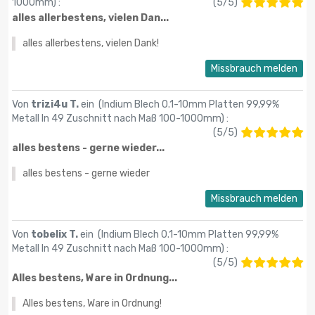
1000mm
) :
(
5
/
5
)
alles allerbestens, vielen Dan...
alles allerbestens, vielen Dank!
Missbrauch melden
Von
trizi4u T.
ein (
Indium Blech 0.1-10mm Platten 99,99%
Metall In 49 Zuschnitt nach Maß 100-1000mm
) :
(
5
/
5
)
alles bestens - gerne wieder...
alles bestens - gerne wieder
Missbrauch melden
Von
tobelix T.
ein (
Indium Blech 0.1-10mm Platten 99,99%
Metall In 49 Zuschnitt nach Maß 100-1000mm
) :
(
5
/
5
)
Alles bestens, Ware in Ordnung...
Alles bestens, Ware in Ordnung!