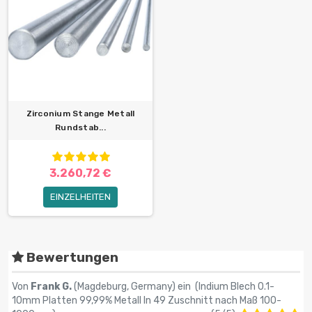
Zirconium Stange Metall
Rundstab...
3.260,72 €
EINZELHEITEN
Bewertungen
Von
Frank G.
(Magdeburg, Germany) ein (
Indium Blech 0.1-
10mm Platten 99,99% Metall In 49 Zuschnitt nach Maß 100-