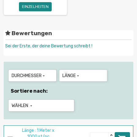
EINZELHEITEN
Bewertungen
Sei der Erste, der deine Bewertung schreibt !
DURCHMESSER
LÄNGE


Sortiere nach:
WÄHLEN

Länge : 1 Meter x
1000 st/pc