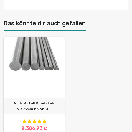
Das könnte dir auch gefallen
Niob Metall Rundstab
99,95%min von Ø...
2.306,93 €