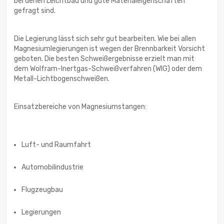
bei denen Leichtbau und gute Materialeigenschaften
gefragt sind.
Die Legierung lässt sich sehr gut bearbeiten. Wie bei allen
Magnesiumlegierungen ist wegen der Brennbarkeit Vorsicht
geboten. Die besten Schweißergebnisse erzielt man mit
dem Wolfram-Inertgas-Schweißverfahren (WIG) oder dem
Metall-Lichtbogenschweißen.
Einsatzbereiche von Magnesiumstangen:
Luft- und Raumfahrt
Automobilindustrie
Flugzeugbau
Legierungen