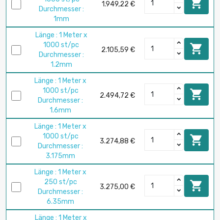

1.949,22 €
Durchmesser :
1mm
Länge : 1 Meter x
1000 st/pc

2.105,59 €
Durchmesser :
1.2mm
Länge : 1 Meter x
1000 st/pc

2.494,72 €
Durchmesser :
1.6mm
Länge : 1 Meter x
1000 st/pc

3.274,88 €
Durchmesser :
3.175mm
Länge : 1 Meter x
250 st/pc

3.275,00 €
Durchmesser :
6.35mm
Länge : 1 Meter x