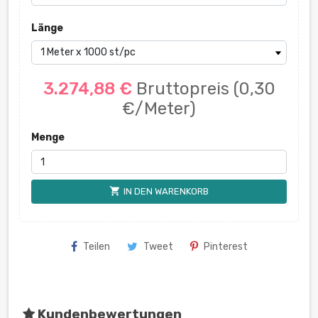
Länge
3.274,88 €
Bruttopreis
(0,30
€/Meter)
Menge
shopping_cart
IN DEN WARENKORB
Teilen
Tweet
Pinterest
Kundenbewertungen