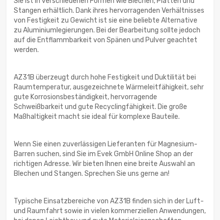
Sie ist in verschiedenen Formen wie Blechen, Platten und
Stangen erhältlich. Dank ihres hervorragenden Verhältnisses
von Festigkeit zu Gewicht ist sie eine beliebte Alternative
zu Aluminiumlegierungen. Bei der Bearbeitung sollte jedoch
auf die Entflammbarkeit von Spänen und Pulver geachtet
werden.
AZ31B überzeugt durch hohe Festigkeit und Duktilität bei
Raumtemperatur, ausgezeichnete Wärmeleitfähigkeit, sehr
gute Korrosionsbeständigkeit, hervorragende
Schweißbarkeit und gute Recyclingfähigkeit. Die große
Maßhaltigkeit macht sie ideal für komplexe Bauteile.
Wenn Sie einen zuverlässigen Lieferanten für Magnesium-
Barren suchen, sind Sie im Evek GmbH Online Shop an der
richtigen Adresse. Wir bieten Ihnen eine breite Auswahl an
Blechen und Stangen. Sprechen Sie uns gerne an!
Typische Einsatzbereiche von AZ31B finden sich in der Luft-
und Raumfahrt sowie in vielen kommerziellen Anwendungen,