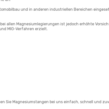
tomobilbau und in anderen industriellen Bereichen eingese
e bei allen Magnesiumlegierungen ist jedoch erhöhte Vorsic
nd MIG-Verfahren erzielt.
llen Sie Magnesiumstangen bei uns einfach, schnell und zuv