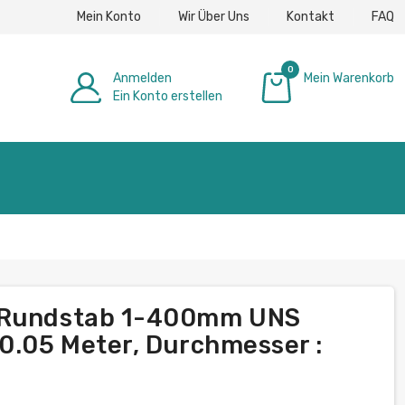
Mein Konto
Wir Über Uns
Kontakt
FAQ
0
Anmelden
Mein Warenkorb
Ein Konto erstellen
0,00 €
y Rundstab 1-400mm UNS
 0.05 Meter, Durchmesser :