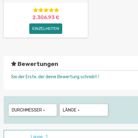
2.306,93 €
EINZELHEITEN
Bewertungen
Sei der Erste, der deine Bewertung schreibt !
DURCHMESSER
LÄNGE


Länge : 1