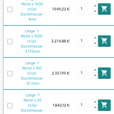
Meter x 1000

st/pc
1.949,22 €
Durchmesser :
1mm
Länge : 1
Meter x 1000

st/pc
3.274,88 €
Durchmesser
: 3.175mm
Länge : 1
Meter x 100

st/pc
2.357,99 €
Durchmesser
: 12.7mm
Länge : 1
Meter x 25

st/pc
1.842,12 €
Durchmesser :