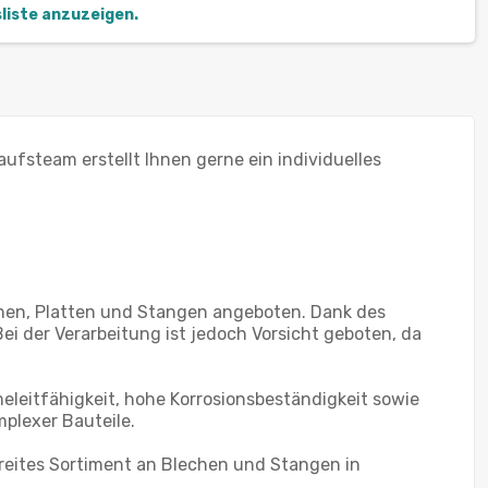
sliste anzuzeigen.
ufsteam erstellt Ihnen gerne ein individuelles
hen, Platten und Stangen angeboten. Dank des
ei der Verarbeitung ist jedoch Vorsicht geboten, da
leitfähigkeit, hohe Korrosionsbeständigkeit sowie
plexer Bauteile.
reites Sortiment an Blechen und Stangen in