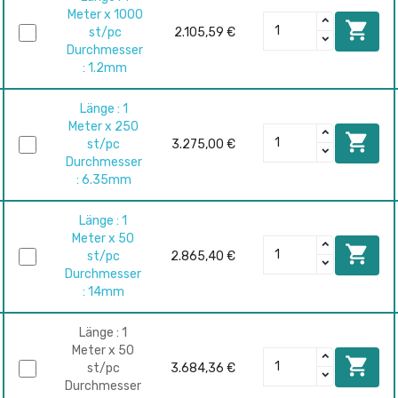
Meter x 1000

st/pc
2.105,59 €
Durchmesser
: 1.2mm
Länge : 1
Meter x 250

st/pc
3.275,00 €
Durchmesser
: 6.35mm
Länge : 1
Meter x 50

st/pc
2.865,40 €
Durchmesser
: 14mm
Länge : 1
Meter x 50

st/pc
3.684,36 €
Durchmesser