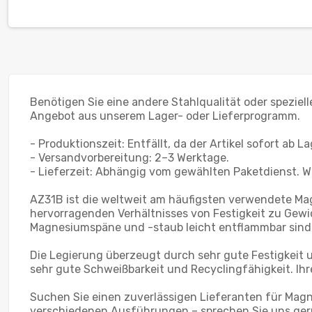
Benötigen Sie eine andere Stahlqualität oder speziel
Angebot aus unserem Lager- oder Lieferprogramm.
- Produktionszeit: Entfällt, da der Artikel sofort ab La
- Versandvorbereitung: 2–3 Werktage.
- Lieferzeit: Abhängig vom gewählten Paketdienst. We
AZ31B ist die weltweit am häufigsten verwendete Ma
hervorragenden Verhältnisses von Festigkeit zu Gewic
Magnesiumspäne und -staub leicht entflammbar sind
Die Legierung überzeugt durch sehr gute Festigkeit 
sehr gute Schweißbarkeit und Recyclingfähigkeit. Ihr
Suchen Sie einen zuverlässigen Lieferanten für Mag
verschiedenen Ausführungen – sprechen Sie uns ger