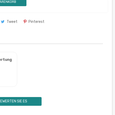
WARENKORB
Tweet
Pinterest
ertung
EWERTEN SIE ES