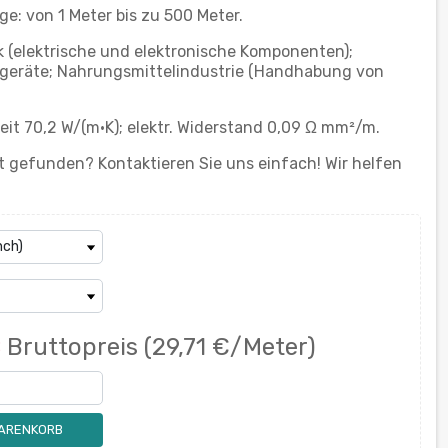
: von 1 Meter bis zu 500 Meter.
k (elektrische und elektronische Komponenten);
sgeräte; Nahrungsmittelindustrie (Handhabung von
it 70,2 W/(m·K); elektr. Widerstand 0,09 Ω mm²/m.
 gefunden? Kontaktieren Sie uns einfach! Wir helfen
€
Bruttopreis
(29,71 €/Meter)
WARENKORB