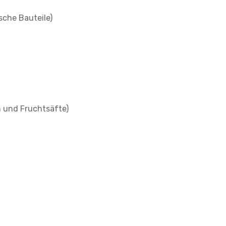
sche Bauteile)
n und Fruchtsäfte)