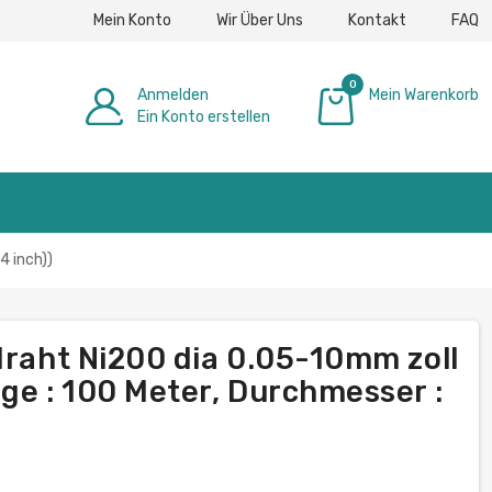
Mein Konto
Wir Über Uns
Kontakt
FAQ
0
Anmelden
Mein Warenkorb
Ein Konto erstellen
0,00 €
4 inch))
draht Ni200 dia 0.05-10mm zoll
ge : 100 Meter, Durchmesser :