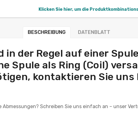
Klicken Sie hier, um die Produktkombination
BESCHREIBUNG
DATENBLATT
 in der Regel auf einer Spule
e Spule als Ring (Coil) vers
igen, kontaktieren Sie uns b
le Abmessungen? Schreiben Sie uns einfach an – unser Vertri