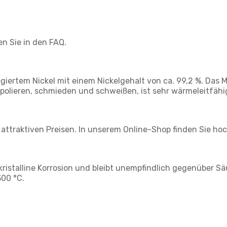
en Sie in den FAQ.
egiertem Nickel mit einem Nickelgehalt von ca. 99,2 %. Da
olieren, schmieden und schweißen, ist sehr wärmeleitfähig 
 attraktiven Preisen. In unserem Online-Shop finden Sie ho
kristalline Korrosion und bleibt unempfindlich gegenüber Sä
00 °C.