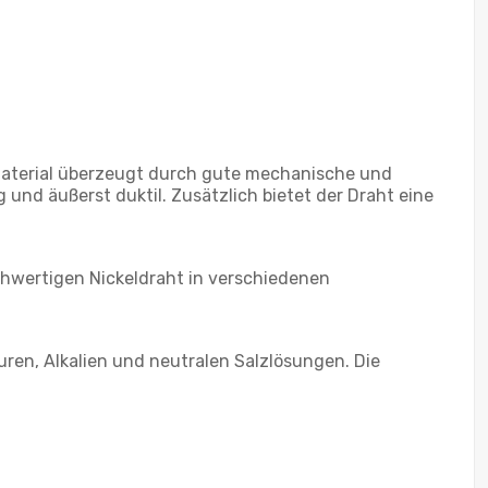
s Material überzeugt durch gute mechanische und
und äußerst duktil. Zusätzlich bietet der Draht eine
chwertigen Nickeldraht in verschiedenen
uren, Alkalien und neutralen Salzlösungen. Die