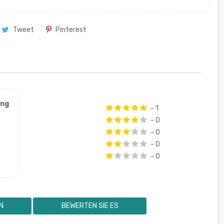
Tweet
Pinterest
ung
- 1
- 0
- 0
- 0
- 0
N
BEWERTEN SIE ES