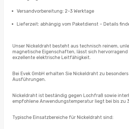
Versandvorbereitung: 2-3 Werktage
Lieferzeit: abhängig vom Paketdienst – Details find
Unser Nickeldraht besteht aus technisch reinem, unl
magnetische Eigenschaften, lässt sich hervorragend p
exzellente elektrische Leitfähigkeit.
Bei Evek GmbH erhalten Sie Nickeldraht zu besonders
Ausführungen.
Nickeldraht ist beständig gegen Lochfraß sowie inter
empfohlene Anwendungstemperatur liegt bei bis zu 3
Typische Einsatzbereiche für Nickeldraht sind: