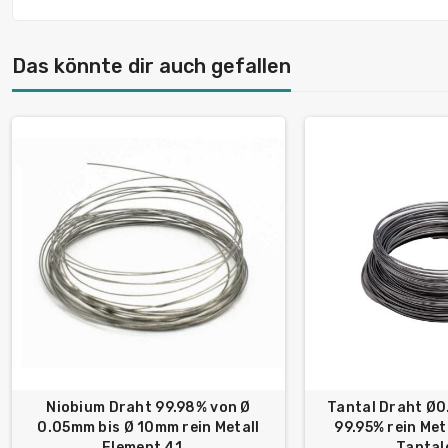
Das könnte dir auch gefallen
Niobium Draht 99.98% von Ø
Tantal Draht Ø
0.05mm bis Ø 10mm rein Metall
99.95% rein Met
Element 41...
Tantal