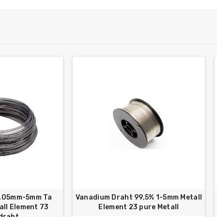
0.05mm-5mm Ta
Vanadium Draht 99,5% 1-5mm Metall
all Element 73
Element 23 pure Metall
draht