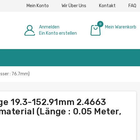
Mein Konto
Wir Über Uns
Kontakt
FAQ
0
Anmelden
Mein Warenkorb
Ein Konto erstellen
0,00 €
sser : 76.7mm)
nge 19.3-152.91mm 2.4663
terial (Länge : 0.05 Meter,