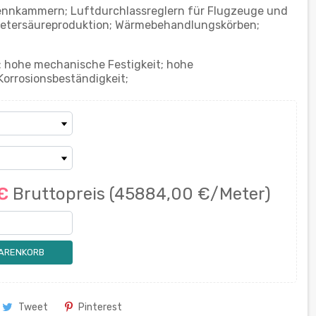
ennkammern; Luftdurchlassreglern für Flugzeuge und
alpetersäureproduktion; Wärmebehandlungskörben;
: hohe mechanische Festigkeit; hohe
Korrosionsbeständigkeit;
 €
Bruttopreis
(45884,00 €/Meter)
WARENKORB
Tweet
Pinterest