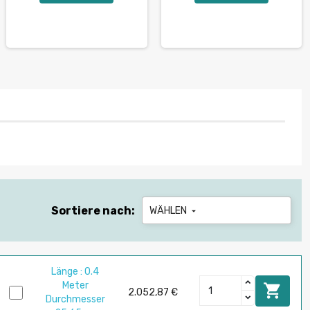
Sortiere nach:
WÄHLEN

Länge : 0.4
Meter

2.052,87 €
Durchmesser