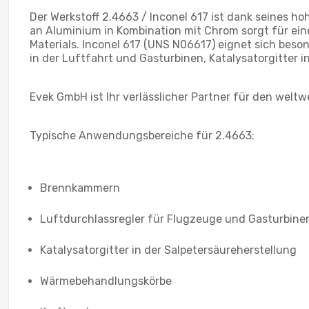
Der Werkstoff 2.4663 / Inconel 617 ist dank seines h
an Aluminium in Kombination mit Chrom sorgt für ein
Materials. Inconel 617 (UNS N06617) eignet sich be
in der Luftfahrt und Gasturbinen, Katalysatorgitter
Evek GmbH ist Ihr verlässlicher Partner für den welt
Typische Anwendungsbereiche für 2.4663:
Brennkammern
Luftdurchlassregler für Flugzeuge und Gasturbine
Katalysatorgitter in der Salpetersäureherstellung
Wärmebehandlungskörbe