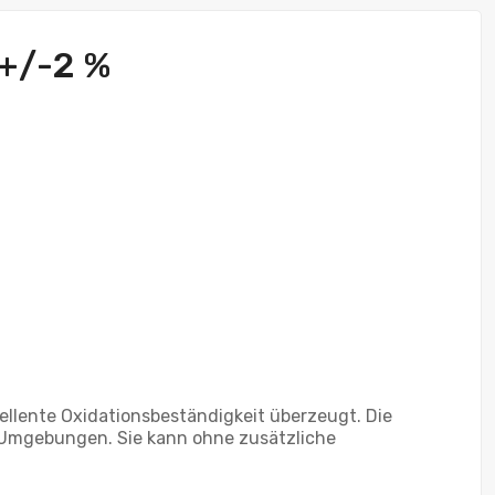
 +/-2 %
zellente Oxidationsbeständigkeit überzeugt. Die
e Umgebungen. Sie kann ohne zusätzliche