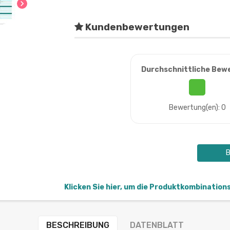
chevron_right
Kundenbewertungen
Durchschnittliche Bew
Bewertung(en): 0
B
Klicken Sie hier, um die Produktkombination
BESCHREIBUNG
DATENBLATT