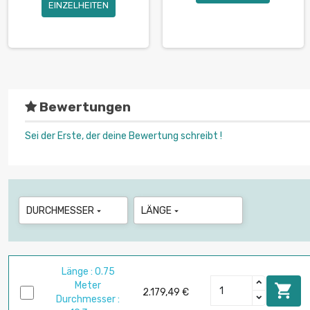
EINZELHEITEN
Bewertungen
Sei der Erste, der deine Bewertung schreibt !
DURCHMESSER
LÄNGE


Länge : 0.75
Meter

2.179,49 €
Durchmesser :