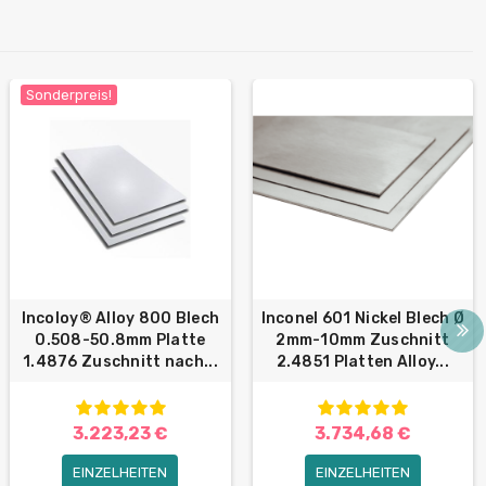
Sonderpreis!
Incoloy® Alloy 800 Blech
Inconel 601 Nickel Blech Ø
0.508-50.8mm Platte
2mm-10mm Zuschnitt
1.4876 Zuschnitt nach...
2.4851 Platten Alloy...
3.223,23 €
3.734,68 €
EINZELHEITEN
EINZELHEITEN