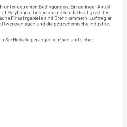
uch unter extremen Bedingungen. Ein geringer Anteil
und Molybdän erhöhen zusätzlich die Festigkeit des
ische Einsatzgebiete sind Brennkammern, Luftregler
raftwerksanlagen und die petrochemische Industrie.
en Sie Nickellegierungen einfach und sicher.