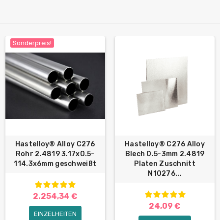
Sonderpreis!
Hastelloy® Alloy C276
Hastelloy® C276 Alloy
Rohr 2.4819 3.17x0.5-
Blech 0.5-3mm 2.4819
114.3х6mm geschweißt
Platen Zuschnitt
N10276...
2.254,34 €
24,09 €
EINZELHEITEN