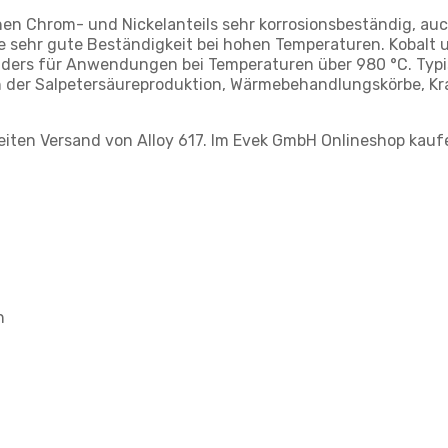
ohen Chrom- und Nickelanteils sehr korrosionsbeständig, a
e sehr gute Beständigkeit bei hohen Temperaturen. Kobalt 
sonders für Anwendungen bei Temperaturen über 980 °C. Typ
 in der Salpetersäureproduktion, Wärmebehandlungskörbe, K
weiten Versand von Alloy 617. Im Evek GmbH Onlineshop kauf
n