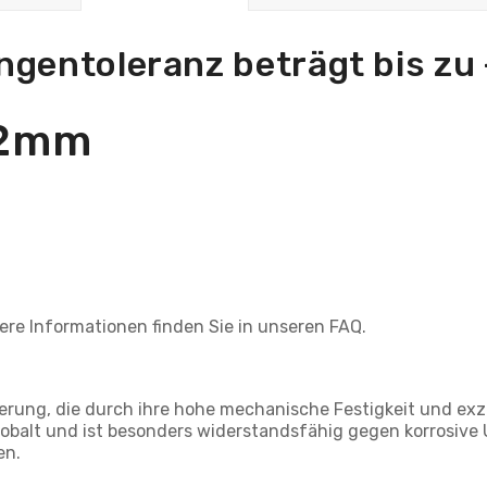
ngentoleranz beträgt bis zu
-2mm
tere Informationen finden Sie in unseren FAQ.
egierung, die durch ihre hohe mechanische Festigkeit und ex
Kobalt und ist besonders widerstandsfähig gegen korrosiv
en.