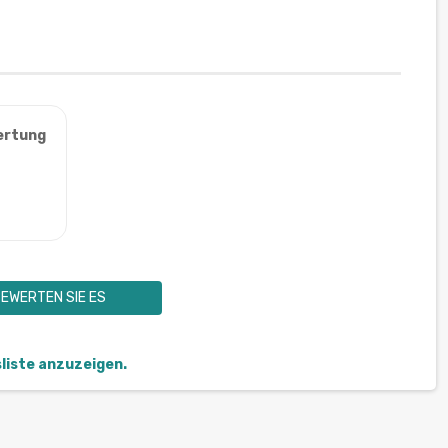
ertung
EWERTEN SIE ES
sliste anzuzeigen.