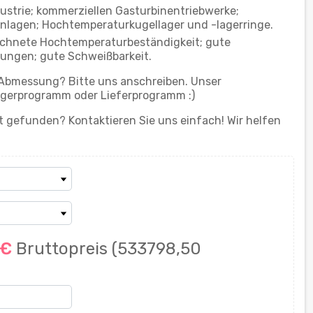
ustrie; kommerziellen Gasturbinentriebwerke;
agen; Hochtemperaturkugellager und -lagerringe.
eichnete Hochtemperaturbeständigkeit; gute
ungen; gute Schweißbarkeit.
 Abmessung? Bitte uns anschreiben. Unser
gerprogramm oder Lieferprogramm :)
 gefunden? Kontaktieren Sie uns einfach! Wir helfen
 €
Bruttopreis
(533798,50