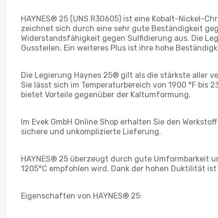
HAYNES® 25 (UNS R30605) ist eine Kobalt-Nickel-Ch
zeichnet sich durch eine sehr gute Beständigkeit g
Widerstandsfähigkeit gegen Sulfidierung aus. Die Le
Gussteilen. Ein weiteres Plus ist ihre hohe Beständig
Die Legierung Haynes 25® gilt als die stärkste aller 
Sie lässt sich im Temperaturbereich von 1900 °F bis
bietet Vorteile gegenüber der Kaltumformung.
Im Evek GmbH Online Shop erhalten Sie den Werkstoff 
sichere und unkomplizierte Lieferung.
HAYNES® 25 überzeugt durch gute Umformbarkeit un
1205°C empfohlen wird. Dank der hohen Duktilität is
Eigenschaften von HAYNES® 25: