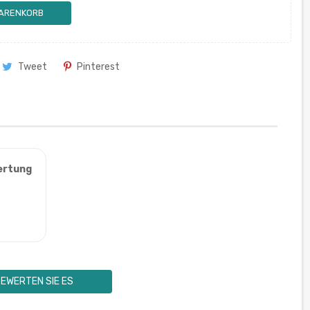
WARENKORB
Tweet
Pinterest
ertung
EWERTEN SIE ES