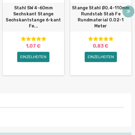
Stahl SW 4-60mm
Stange Stahl Ø0.4-110mm
Sechskant Stange
Rundstab Stab Fe
Sechskantstange 6-kant
Rundmaterial 0.02-1
Fe...
Meter
1,07 €
0,83 €
EINZELHEITEN
EINZELHEITEN