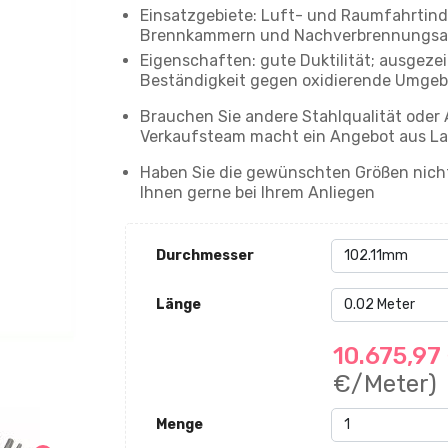
Einsatzgebiete: Luft- und Raumfahrtind
Brennkammern und Nachverbrennungsanl
Eigenschaften: gute Duktilität; ausgez
Beständigkeit gegen oxidierende Umgeb
Brauchen Sie andere Stahlqualität oder
Verkaufsteam macht ein Angebot aus La
Haben Sie die gewünschten Größen nicht
Ihnen gerne bei Ihrem Anliegen
Durchmesser
Länge
10.675,97
€/Meter)
Menge