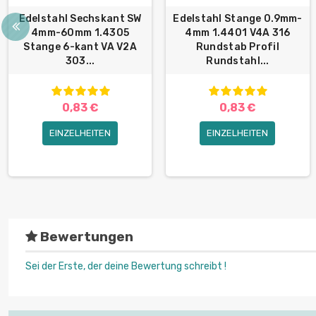
Edelstahl Sechskant SW
Edelstahl Stange 0.9mm-
4mm-60mm 1.4305
4mm 1.4401 V4A 316
Stange 6-kant VA V2A
Rundstab Profil
303...
Rundstahl...
0,83 €
0,83 €
EINZELHEITEN
EINZELHEITEN
Bewertungen
Sei der Erste, der deine Bewertung schreibt !