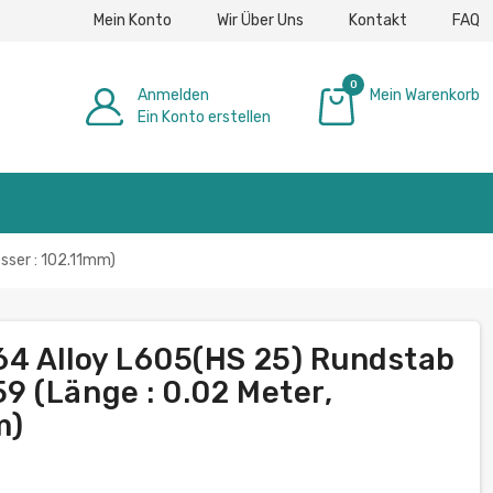
Mein Konto
Wir Über Uns
Kontakt
FAQ
0
Anmelden
Mein Warenkorb
Ein Konto erstellen
0,00 €
ser : 102.11mm)
64 Alloy L605(HS 25) Rundstab
 (Länge : 0.02 Meter,
m)