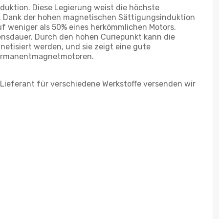
uktion. Diese Legierung weist die höchste
. Dank der hohen magnetischen Sättigungsinduktion
auf weniger als 50% eines herkömmlichen Motors.
bensdauer. Durch den hohen Curiepunkt kann die
tisiert werden, und sie zeigt eine gute
i Permanentmagnetmotoren.
 Lieferant für verschiedene Werkstoffe versenden wir