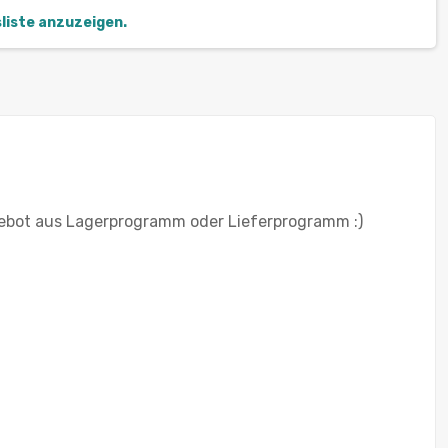
sliste anzuzeigen.
ebot aus Lagerprogramm oder Lieferprogramm :)