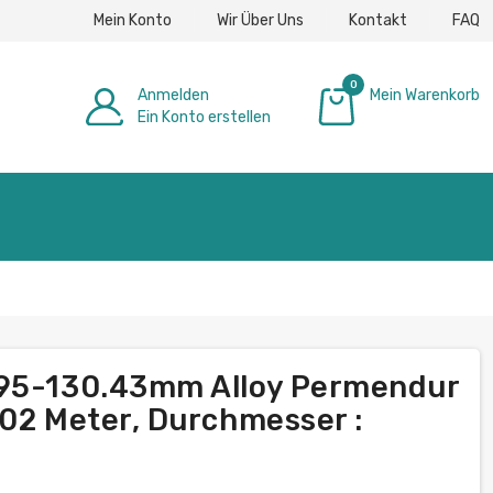
Mein Konto
Wir Über Uns
Kontakt
FAQ
0
Anmelden
Mein Warenkorb
Ein Konto erstellen
0,00 €
.95-130.43mm Alloy Permendur
.02 Meter, Durchmesser :