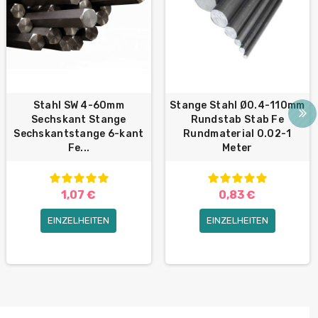
Stahl SW 4-60mm
Stange Stahl Ø0.4-110mm
Sechskant Stange
Rundstab Stab Fe
Sechskantstange 6-kant
Rundmaterial 0.02-1
Fe...
Meter
1,07 €
0,83 €
EINZELHEITEN
EINZELHEITEN