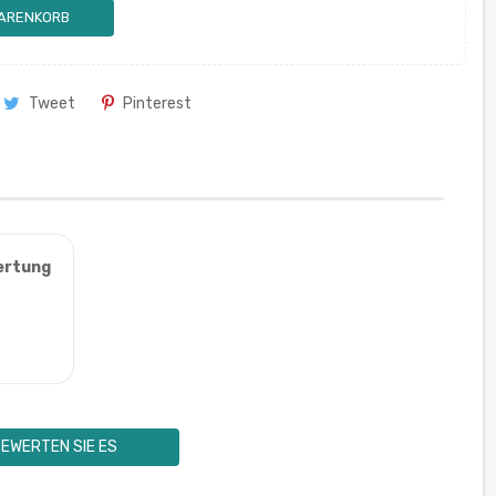
WARENKORB
Tweet
Pinterest
ertung
EWERTEN SIE ES