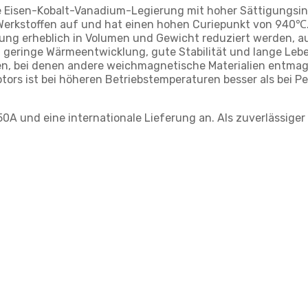
e Eisen-Kobalt-Vanadium-Legierung mit hoher Sättigungsind
erkstoffen auf und hat einen hohen Curiepunkt von 940℃
stung erheblich in Volumen und Gewicht reduziert werden, 
t, geringe Wärmeentwicklung, gute Stabilität und lange Le
n, bei denen andere weichmagnetische Materialien entmagne
 Motors ist bei höheren Betriebstemperaturen besser als be
0A und eine internationale Lieferung an. Als zuverlässiger