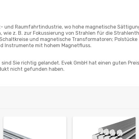
 und Raumfahrtindustrie, wo hohe magnetische Sättigung 
ie z. B. zur Fokussierung von Strahlen für die Strahlenthe
e Schaltkreise und magnetische Transformatoren; Polstück
und Instrumente mit hohem Magnetfluss.
ind Sie richtig gelandet. Evek GmbH hat einen guten Preis 
dukt nicht gefunden haben.