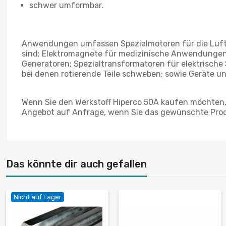
schwer umformbar.
Anwendungen umfassen Spezialmotoren für die Luft-
sind; Elektromagnete für medizinische Anwendungen, w
Generatoren; Spezialtransformatoren für elektrisch
bei denen rotierende Teile schweben; sowie Geräte 
Wenn Sie den Werkstoff Hiperco 50A kaufen möchten, s
Angebot auf Anfrage, wenn Sie das gewünschte Pro
Das könnte dir auch gefallen
Nicht auf Lager