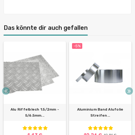
Das könnte dir auch gefallen
-5%
Alu Riffelblech 1.5/2mm -
Aluminium Band Alufolie
5/6.5mm...
Streifen...