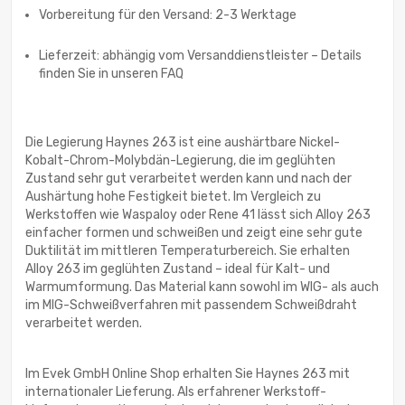
Vorbereitung für den Versand: 2-3 Werktage
Lieferzeit: abhängig vom Versanddienstleister – Details
finden Sie in unseren FAQ
Die Legierung Haynes 263 ist eine aushärtbare Nickel-
Kobalt-Chrom-Molybdän-Legierung, die im geglühten
Zustand sehr gut verarbeitet werden kann und nach der
Aushärtung hohe Festigkeit bietet. Im Vergleich zu
Werkstoffen wie Waspaloy oder Rene 41 lässt sich Alloy 263
einfacher formen und schweißen und zeigt eine sehr gute
Duktilität im mittleren Temperaturbereich. Sie erhalten
Alloy 263 im geglühten Zustand – ideal für Kalt- und
Warmumformung. Das Material kann sowohl im WIG- als auch
im MIG-Schweißverfahren mit passendem Schweißdraht
verarbeitet werden.
Im Evek GmbH Online Shop erhalten Sie Haynes 263 mit
internationaler Lieferung. Als erfahrener Werkstoff-