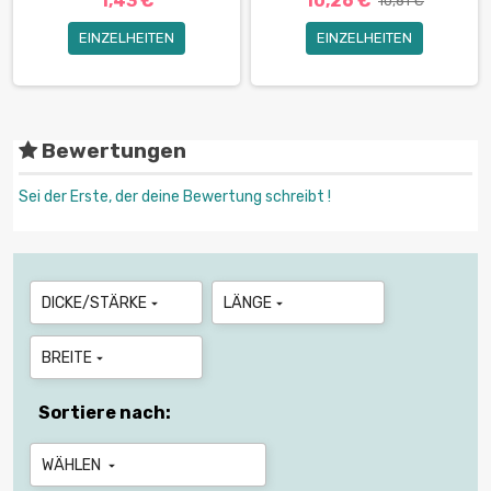
1,43 €
10,26 €
10,81 €
EINZELHEITEN
EINZELHEITEN
Bewertungen
Sei der Erste, der deine Bewertung schreibt !
DICKE/STÄRKE
LÄNGE


BREITE

Sortiere nach:
WÄHLEN
