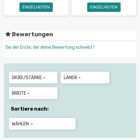
EINZELHEITEN
EINZELHEITEN
Bewertungen
Sei der Erste, der deine Bewertung schreibt !
DICKE/STÄRKE
LÄNGE


BREITE

Sortiere nach:
WÄHLEN
