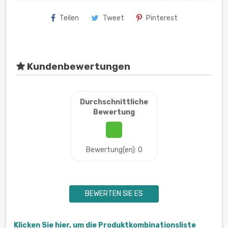
Teilen
Tweet
Pinterest
Kundenbewertungen
Durchschnittliche
Bewertung
Bewertung(en): 0
BEWERTEN SIE ES
Klicken Sie hier, um die Produktkombinationsliste