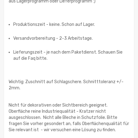
aus Lagerprogramm oder Lieferprogramm :)
Produktionszeit - keine. Schon auf Lager.
Versandvorbereitung - 2-3 Arbeitstage.
Lieferungszeit - je nach dem Paketdienst. Schauen Sie
auf die Faq bitte.
Wichtig: Zuschnitt auf Schlagschere. Schnitttoleranz +/-
2mm.
Nicht für dekorativen oder Sichtbereich geeignet.
Oberfläche reine Industriequalität - Kratzer nicht
ausgeschlossen. Nicht alle Bleche in Schutzfolie. Bitte
fragen Sie vorher gesondert an, falls Oberflächenqualität für
Sie relevant ist - wir versuchen eine Lösung zu finden.