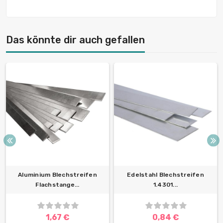
Das könnte dir auch gefallen
Aluminium Blechstreifen
Edelstahl Blechstreifen
Flachstange...
1.4301...
1,67 €
0,84 €