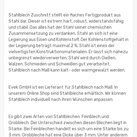
Stahlblech Zuschnitt stellt ein flaches Fertigprodukt aus
Stahl dar. Dieser ist extrem hart, robust, widerstandsfähig
und stabil. Das alles hat der Stahl seiner chemischen
Zusammensetzung zu verdanken. Stahl an sich ist eine
Legierung aus Eisen und Kohlenstoff. Der Kohlenstoffgehalt in
der Legierung beträgt maximal 2 %. Stahl ist eines der
vielseitigsten Konstruktionsmaterialien. Er lässt sich nahezu
unbegrenzt wiederverwerten. Stahl wird durch Gießen,
Walzen, Schmieden und Schweißen gut verarbeitet.
Stahlblech nach Maß kann kalt- oder warmgewalzt werden.
Evek GmbH ist ein Lieferant für Stahlblech nach Maß. In
unserem Online Shop sind Stahlbleche erhältlich. Wir können
Stahlblech individuell nach ihren Wünschen anpassen.
Es gibt zwei Arten von Stahlblechen: Feinblech und
Grobblech. Der Unterschied zwischen diesen Blechen liegt in
Stärke. Bei Feinblechen handelt es sich um eine Stärke bis zu
3 mm. Grobbleche hat eine Dicke über 3 mm. Unter anderem