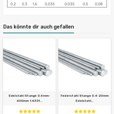
0.2
0.3
1.6
0.035
0.035
0.5
0.08
Das könnte dir auch gefallen
Edelstahl Stange 0.4mm-
Federstahl Stange 0.4-20mm
400mm 1.4301...
Edelstahl...