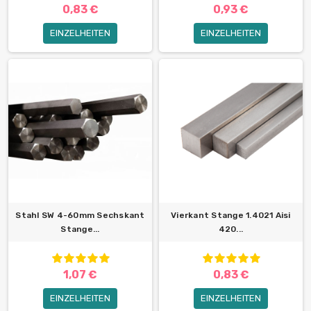
0,83 €
0,93 €
EINZELHEITEN
EINZELHEITEN
Stahl SW 4-60mm Sechskant
Vierkant Stange 1.4021 Aisi
Stange...
420...
1,07 €
0,83 €
EINZELHEITEN
EINZELHEITEN