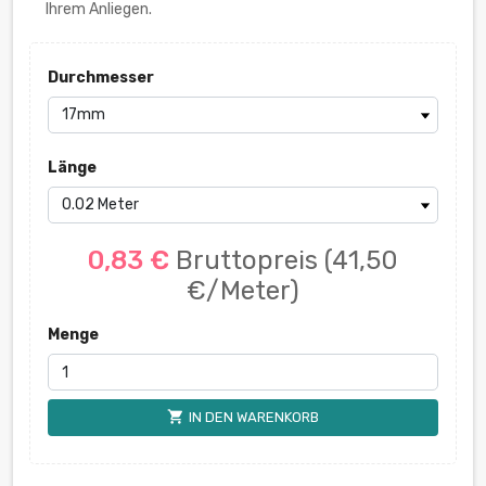
Ihrem Anliegen.
Durchmesser
Länge
0,83 €
Bruttopreis
(41,50
€/Meter)
Menge
shopping_cart
IN DEN WARENKORB