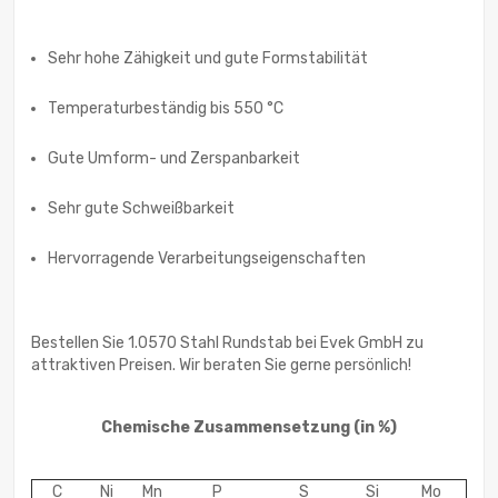
Sehr hohe Zähigkeit und gute Formstabilität
Temperaturbeständig bis 550 °C
Gute Umform- und Zerspanbarkeit
Sehr gute Schweißbarkeit
Hervorragende Verarbeitungseigenschaften
Bestellen Sie 1.0570 Stahl Rundstab bei Evek GmbH zu
attraktiven Preisen. Wir beraten Sie gerne persönlich!
Chemische Zusammensetzung
(in %)
C
Ni
Mn
P
S
Si
Mo