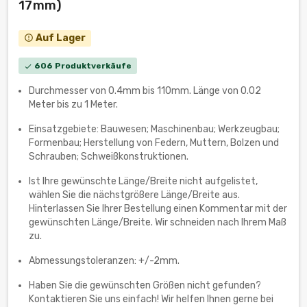
17mm)
Auf Lager
error_outline
606 Produktverkäufe
check
Durchmesser von 0.4mm bis 110mm. Länge von 0.02
Meter bis zu 1 Meter.
Einsatzgebiete: Bauwesen; Maschinenbau; Werkzeugbau;
Formenbau; Herstellung von Federn, Muttern, Bolzen und
Schrauben; Schweißkonstruktionen.
Ist Ihre gewünschte Länge/Breite nicht aufgelistet,
wählen Sie die nächstgrößere Länge/Breite aus.
Hinterlassen Sie Ihrer Bestellung einen Kommentar mit der
gewünschten Länge/Breite. Wir schneiden nach Ihrem Maß
zu.
Abmessungstoleranzen: +/-2mm.
Haben Sie die gewünschten Größen nicht gefunden?
Kontaktieren Sie uns einfach! Wir helfen Ihnen gerne bei