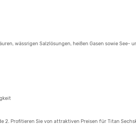
äuren, wässrigen Salzlösungen, heißen Gasen sowie See- 
gkeit
e 2. Profitieren Sie von attraktiven Preisen für Titan Sechs