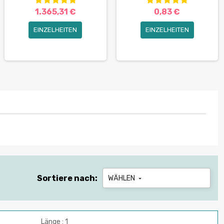
1.365,31 €
0,83 €
EINZELHEITEN
EINZELHEITEN
Sortiere nach:
WÄHLEN

Länge : 1