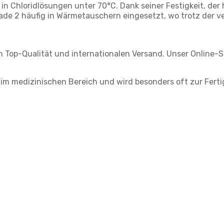
in Chloridlösungen unter 70°C. Dank seiner Festigkeit, der
rade 2 häufig in Wärmetauschern eingesetzt, wo trotz der 
n Top-Qualität und internationalen Versand. Unser Online-Sh
 im medizinischen Bereich und wird besonders oft zur Fer