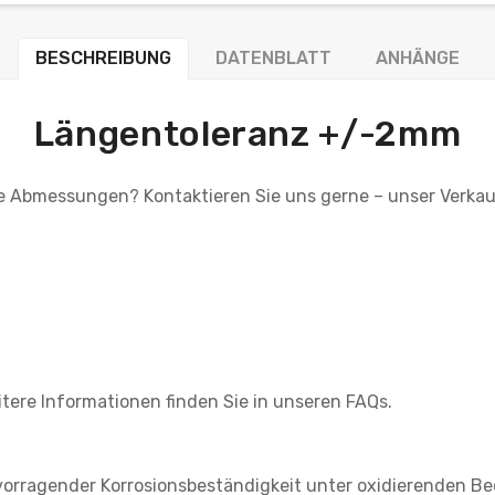
BESCHREIBUNG
DATENBLATT
ANHÄNGE
Längentoleranz +/-2mm
lle Abmessungen? Kontaktieren Sie uns gerne – unser Verk
itere Informationen finden Sie in unseren FAQs.
hervorragender Korrosionsbeständigkeit unter oxidierenden 