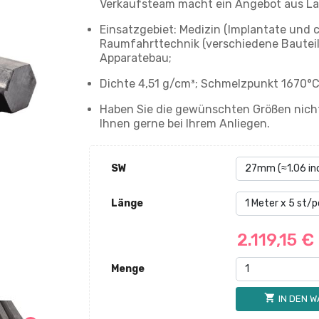
Verkaufsteam macht ein Angebot aus La
Einsatzgebiet: Medizin (Implantate und 
Raumfahrttechnik (verschiedene Bauteil
Apparatebau;
Dichte 4,51 g/cm³; Schmelzpunkt 1670°C
Haben Sie die gewünschten Größen nicht
Ihnen gerne bei Ihrem Anliegen.
SW
Länge
2.119,15 €
Menge
shopping_cart
IN DEN 