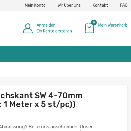
Mein Konto
Wir Über Uns
Kontakt
FAQ
0
Anmelden
Mein Warenkorb
Ein Konto erstellen
0,00 €
Sechskant SW 4-70mm
 1 Meter x 5 st/pc))
 Abmessung? Bitte uns anschreiben. Unser