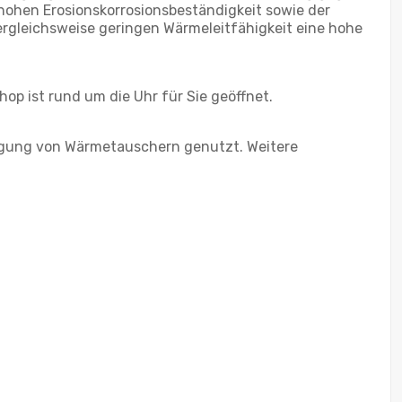
 hohen Erosionskorrosionsbeständigkeit sowie der
vergleichsweise geringen Wärmeleitfähigkeit eine hohe
op ist rund um die Uhr für Sie geöffnet.
tigung von Wärmetauschern genutzt. Weitere