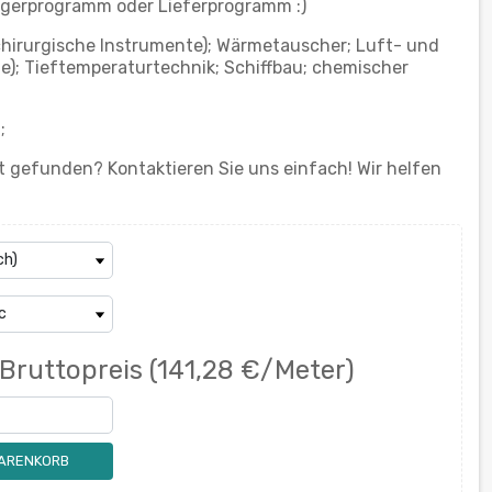
gerprogramm oder Lieferprogramm :)
chirurgische Instrumente); Wärmetauscher; Luft- und
e); Tieftemperaturtechnik; Schiffbau; chemischer
;
 gefunden? Kontaktieren Sie uns einfach! Wir helfen
Bruttopreis
(141,28 €/Meter)
WARENKORB