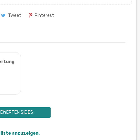
Tweet
Pinterest
ertung
EWERTEN SIE ES
sliste anzuzeigen.