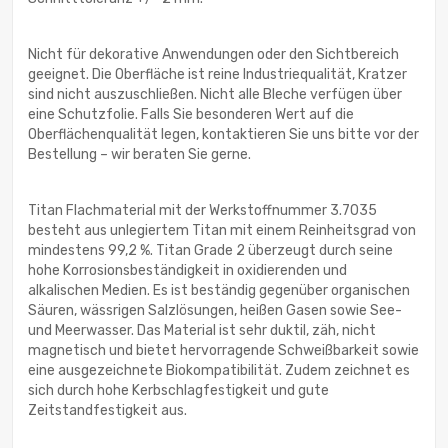
Nicht für dekorative Anwendungen oder den Sichtbereich
geeignet. Die Oberfläche ist reine Industriequalität, Kratzer
sind nicht auszuschließen. Nicht alle Bleche verfügen über
eine Schutzfolie. Falls Sie besonderen Wert auf die
Oberflächenqualität legen, kontaktieren Sie uns bitte vor der
Bestellung – wir beraten Sie gerne.
Titan Flachmaterial mit der Werkstoffnummer 3.7035
besteht aus unlegiertem Titan mit einem Reinheitsgrad von
mindestens 99,2 %. Titan Grade 2 überzeugt durch seine
hohe Korrosionsbeständigkeit in oxidierenden und
alkalischen Medien. Es ist beständig gegenüber organischen
Säuren, wässrigen Salzlösungen, heißen Gasen sowie See-
und Meerwasser. Das Material ist sehr duktil, zäh, nicht
magnetisch und bietet hervorragende Schweißbarkeit sowie
eine ausgezeichnete Biokompatibilität. Zudem zeichnet es
sich durch hohe Kerbschlagfestigkeit und gute
Zeitstandfestigkeit aus.