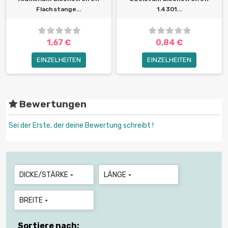
Flachstange...
1.4301...
1,67 €
0,84 €
EINZELHEITEN
EINZELHEITEN
Bewertungen
Sei der Erste, der deine Bewertung schreibt !
DICKE/STÄRKE
LÄNGE


BREITE

Sortiere nach: