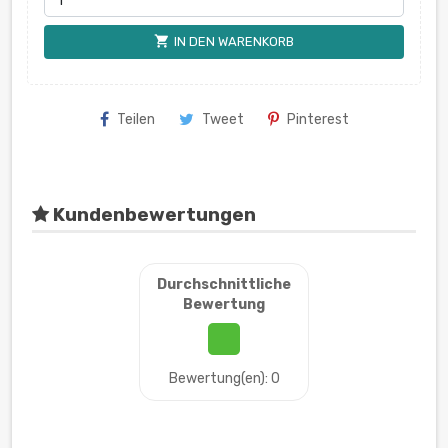
shopping_cart
IN DEN WARENKORB
Teilen
Tweet
Pinterest
Kundenbewertungen
Durchschnittliche
Bewertung
Bewertung(en): 0