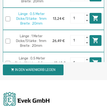
Breite : 20mm
Länge : 0.5 Meter

Dicke/Stärke : 1mm
13,24 €
Breite : 20mm
Länge : 1 Meter

Dicke/Stärke : 1mm
26,49 €
Breite : 20mm
Länge : 0.5 Meter

Dicke/Stärke : 0.5mm
10,60 €
Breite : 25mm
IN DEN WARENKORB LEGEN

Länge : 1 Meter

Dicke/Stärke : 0.5mm
21,19 €
Breite : 25mm
Länge : 0.5 Meter
