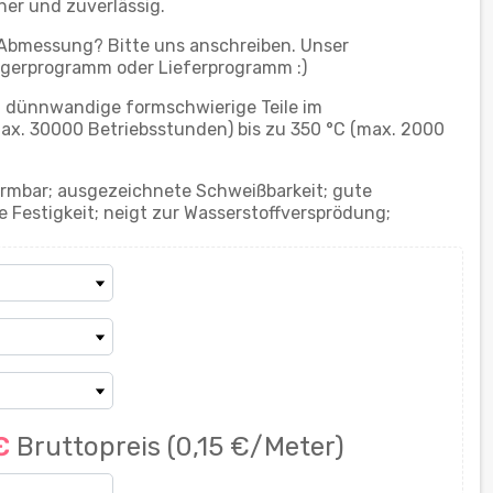
her und zuverlässig.
 Abmessung? Bitte uns anschreiben. Unser
gerprogramm oder Lieferprogramm :)
; dünnwandige formschwierige Teile im
ax. 30000 Betriebsstunden) bis zu 350 °С (max. 2000
rmbar; ausgezeichnete Schweißbarkeit; gute
e Festigkeit; neigt zur Wasserstoffversprödung;
 €
Bruttopreis
(0,15 €/Meter)