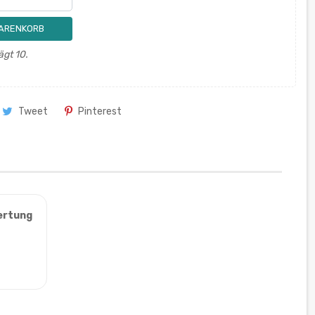
WARENKORB
ägt 10.
Tweet
Pinterest
ertung