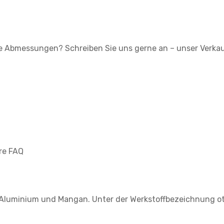
lle Abmessungen? Schreiben Sie uns gerne an – unser Verka
re FAQ
n, Aluminium und Mangan. Unter der Werkstoffbezeichnung o