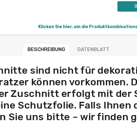
B
Klicken Sie hier, um die Produktkombination
BESCHREIBUNG
DATENBLATT
nitte sind nicht für dekora
Kratzer können vorkommen. D
Der Zuschnitt erfolgt mit der
ine Schutzfolie. Falls Ihnen 
en Sie uns bitte – wir finde