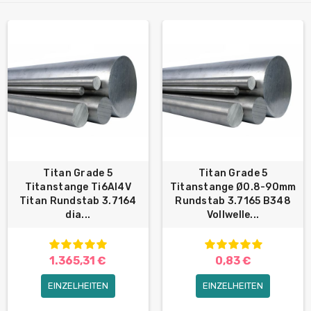
Titan Grade 5
Titan Grade 5
Titanstange Ti6Al4V
Titanstange Ø0.8-90mm
Titan Rundstab 3.7164
Rundstab 3.7165 B348
dia...
Vollwelle...
1.365,31 €
0,83 €
EINZELHEITEN
EINZELHEITEN