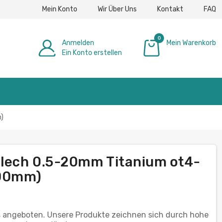
Mein Konto
Wir Über Uns
Kontakt
FAQ
0
Anmelden
Mein Warenkorb
Ein Konto erstellen
0,00 €
m)
Blech 0.5-20mm Titanium ot4-
000mm)
s angeboten. Unsere Produkte zeichnen sich durch hohe