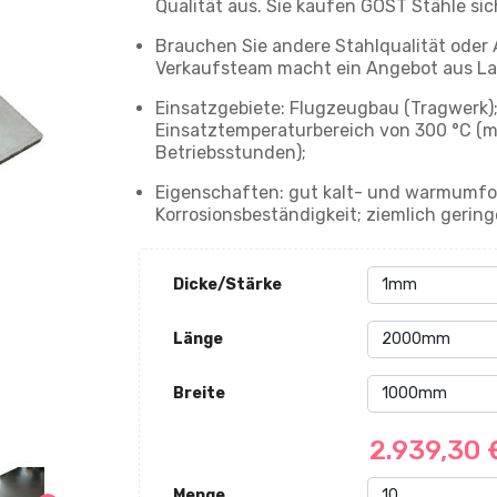
Qualität aus. Sie kaufen GOST Stähle sic
Brauchen Sie andere Stahlqualität oder
Verkaufsteam macht ein Angebot aus La
Einsatzgebiete: Flugzeugbau (Tragwerk)
Einsatztemperaturbereich von 300 °С (m
Betriebsstunden);
Eigenschaften: gut kalt- und warmumfo
Korrosionsbeständigkeit; ziemlich gering
Dicke/Stärke
Länge
Breite
2.939,30
Menge