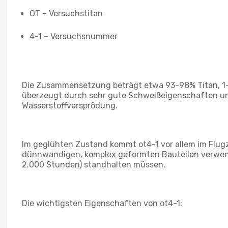
OT – Versuchstitan
4-1 – Versuchsnummer
Die Zusammensetzung beträgt etwa 93-98% Titan, 1-2,
überzeugt durch sehr gute Schweißeigenschaften und ei
Wasserstoffversprödung.
Im geglühten Zustand kommt ot4-1 vor allem im Flugz
dünnwandigen, komplex geformten Bauteilen verwendet
2.000 Stunden) standhalten müssen.
Die wichtigsten Eigenschaften von ot4-1: