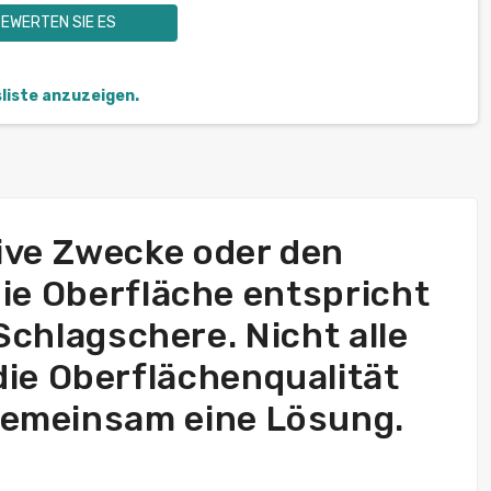
EWERTEN SIE ES
sliste anzuzeigen.
tive Zwecke oder den
ie Oberfläche entspricht
 Schlagschere. Nicht alle
die Oberflächenqualität
n gemeinsam eine Lösung.