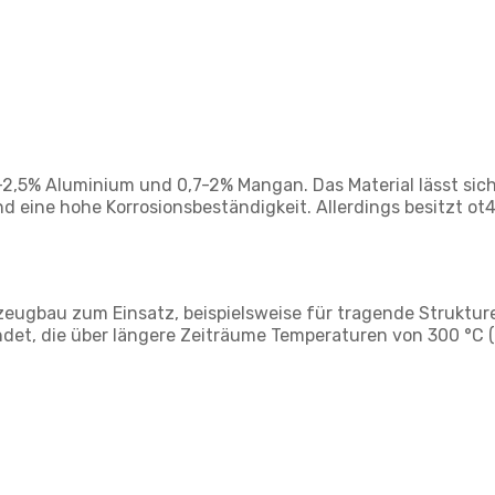
5% Aluminium und 0,7-2% Mangan. Das Material lässt sich 
ne hohe Korrosionsbeständigkeit. Allerdings besitzt ot4-1 
eugbau zum Einsatz, beispielsweise für tragende Strukture
, die über längere Zeiträume Temperaturen von 300 °C (bi