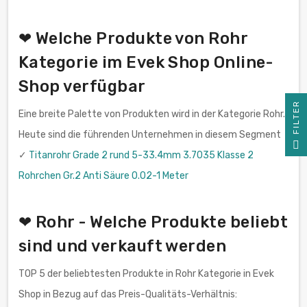
❤ Welche Produkte von Rohr
Kategorie im Evek Shop Online-
Shop verfügbar
R
Eine breite Palette von Produkten wird in der Kategorie Rohr.
Heute sind die führenden Unternehmen in diesem Segment
F
I
L
T
E
✓
Titanrohr Grade 2 rund 5-33.4mm 3.7035 Klasse 2
Rohrchen Gr.2 Anti Säure 0.02-1 Meter
❤ Rohr - Welche Produkte beliebt
sind und verkauft werden
TOP 5 der beliebtesten Produkte in Rohr Kategorie in Evek
Shop in Bezug auf das Preis-Qualitäts-Verhältnis: