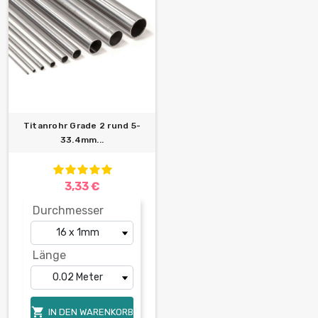
Titanrohr Grade 2 rund 5-
33.4mm...
3,33 €
Durchmesser
Länge

IN DEN WARENKORB