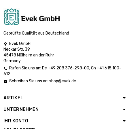
Geprüfte Qualität aus Deutschland
Evek GmbH

Neckar Str. 39
45478 Mülheim an der Ruhr
Germany
Rufen Sie uns an:
De
+49 208 376-298-00
, Ch
+41 615 100-

612
Schreiben Sie uns an:
shop@evek.de

ARTIKEL
UNTERNEHMEN
IHR KONTO