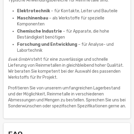
Typische Anwendungsbereiche für Reinmetalle sind:
Elektrotechnik
– für Kontakte, Leiter und Bauteile
Maschinenbau
– als Werkstoffe für spezielle
Komponenten
Chemische Industrie
– für Apparate, die hohe
Beständigkeit benötigen
Forschung und Entwicklung
– für Analyse- und
Labortechnik
Evek GmbH
steht für eine zuverlässige und schnelle
Lieferung von Reinmetallen in gleichbleibend hoher Qualität.
Wir beraten Sie kompetent bei der Auswahl des passenden
Werkstoffs für Ihr Projekt.
Profitieren Sie von unserem umfangreichen Lagerbestand
und der Möglichkeit, Reinmetalle in verschiedenen
Abmessungen und Mengen zu bestellen. Sprechen Sie uns bei
Sonderwünschen oder spezifischen Spezifikationen gerne an.
FAQ