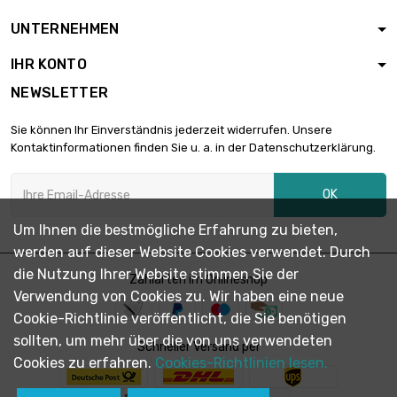
UNTERNEHMEN
IHR KONTO
NEWSLETTER
Sie können Ihr Einverständnis jederzeit widerrufen. Unsere
Kontaktinformationen finden Sie u. a. in der Datenschutzerklärung.
OK
Um Ihnen die bestmögliche Erfahrung zu bieten,
werden auf dieser Website Cookies verwendet. Durch
die Nutzung Ihrer Website stimmen Sie der
Zahlarten im Onlineshop
Verwendung von Cookies zu. Wir haben eine neue
Cookie-Richtlinie veröffentlicht, die Sie benötigen
sollten, um mehr über die von uns verwendeten
Schneller Versand per
Cookies zu erfahren.
Cookies-Richtlinien lesen.