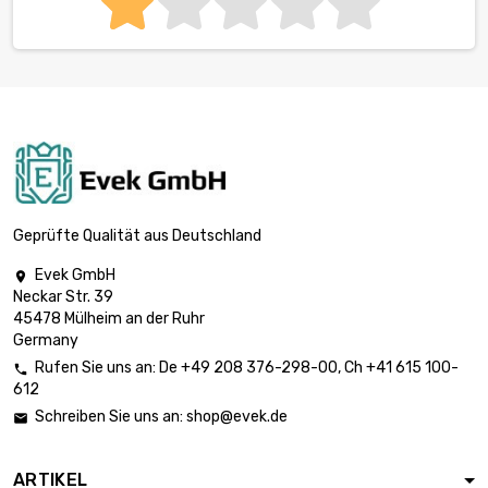
Geprüfte Qualität aus Deutschland
Evek GmbH

Neckar Str. 39
45478 Mülheim an der Ruhr
Germany
Rufen Sie uns an:
De
+49 208 376-298-00
, Ch
+41 615 100-

612
Schreiben Sie uns an:
shop@evek.de

ARTIKEL