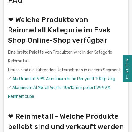
❤ Welche Produkte von
Reinmetall Kategorie im Evek
Shop Online-Shop verfügbar
Eine breite Palette von Produkten wird in der Kategorie
R
Reinmetall.
Heute sind die führenden Unternehmen in diesem Segment
F
I
L
T
E
✓
Alu Granulat 99% Aluminium hohe Recycelt 100gr-5kg
✓
Aluminium Al Metall Würfel 10x10mm poliert 99,99%
Reinheit cube
❤ Reinmetall - Welche Produkte
beliebt sind und verkauft werden