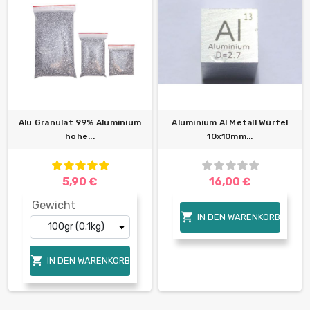
Alu Granulat 99% Aluminium
Aluminium Al Metall Würfel
hohe...
10x10mm...
5,90 €
16,00 €
Gewicht

IN DEN WARENKORB

IN DEN WARENKORB