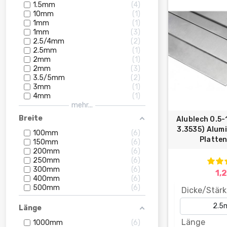
1.5mm
4
10mm
1
1mm
1
1mm
3
2.5/4mm
2
2.5mm
1
2mm
1
2mm
3
3.5/5mm
2
3mm
1
4mm
1
mehr...
Breite
Alublech 0.5
3.3535) Alum
100mm
6
Platten
150mm
6
200mm
6
250mm
6
300mm
6
1,
400mm
6
500mm
6
Dicke/Stärk
Länge
Länge
1000mm
6