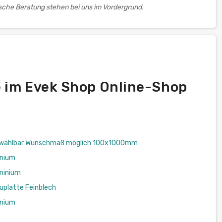
ische Beratung stehen bei uns im Vordergrund.
e im Evek Shop Online-Shop
itt wählbar Wunschmaß möglich 100x1000mm
inium
minium
uplatte Feinblech
inium