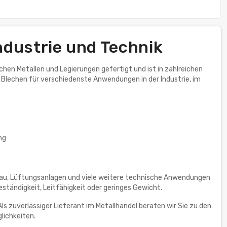
Industrie und Technik
chen Metallen und Legierungen gefertigt und ist in zahlreichen
 Blechen für verschiedenste Anwendungen in der Industrie, im
ng
bau, Lüftungsanlagen und viele weitere technische Anwendungen
eständigkeit, Leitfähigkeit oder geringes Gewicht.
s zuverlässiger Lieferant im Metallhandel beraten wir Sie zu den
lichkeiten.