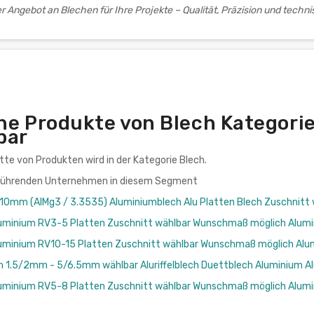
r Angebot an Blechen für Ihre Projekte – Qualität, Präzision und techn
he Produkte von Blech Kategori
bar
ette von Produkten wird in der Kategorie Blech.
 führenden Unternehmen in diesem Segment
-10mm (AlMg3 / 3.3535) Aluminiumblech Alu Platten Blech Zuschn
uminium RV3-5 Platten Zuschnitt wählbar Wunschmaß möglich Alum
uminium RV10-15 Platten Zuschnitt wählbar Wunschmaß möglich Alu
ech 1.5/2mm - 5/6.5mm wählbar Aluriffelblech Duettblech Aluminium Al
uminium RV5-8 Platten Zuschnitt wählbar Wunschmaß möglich Alum