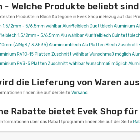
h - Welche Produkte beliebt sin
btesten Produkte in Blech Kategorie in Evek Shop in Bezug auf das Pre
ech 1.5/2mm - 5/6.5mm wählbar Aluriffelblech Duettblech Aluminium Al
ffelblech 1.5/2mm - 5/6.5mm Alu wählbar Aluriffelblech Quintettblec
-10mm (AlMg3 / 3.3535) Aluminiumblech Alu Platten Blech Zuschn
uminium RV10-15 Platten Zuschnitt wählbar Wunschmaß möglich Alu
uminium RV3-5 Platten Zuschnitt wählbar Wunschmaß möglich Alum
ird die Lieferung von Waren aus
ormationen finden Sie auf der Seite
Versand
.
he Rabatte bietet Evek Shop für
n Informationen über das Rabattprogramm finden Sie auf der Seite
Ra