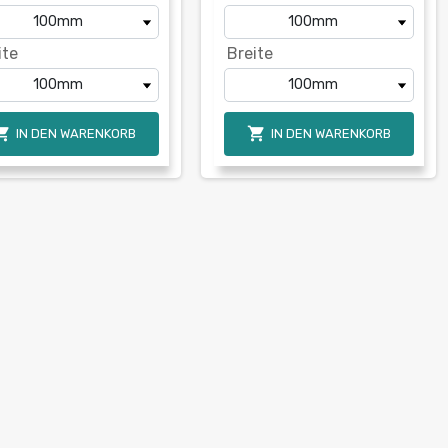
ite
Breite


IN DEN WARENKORB
IN DEN WARENKORB