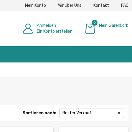
Mein Konto
Wir Über Uns
Kontakt
FAQ
0
Anmelden
Mein Warenkorb
Ein Konto erstellen
0,00 €
Sortieren nach:
Bester Verkauf