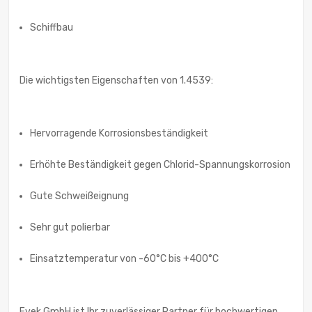
Schiffbau
Die wichtigsten Eigenschaften von 1.4539:
Hervorragende Korrosionsbeständigkeit
Erhöhte Beständigkeit gegen Chlorid-Spannungskorrosion
Gute Schweißeignung
Sehr gut polierbar
Einsatztemperatur von -60°C bis +400°C
Evek GmbH ist Ihr zuverlässiger Partner für hochwertigen