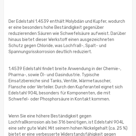
Der Edelstahl 1.4539 enthält Molybdän und Kupfer, wodurch
er eine besonders hohe Beständigkeit gegenüber
reduzierenden Säuren wie Schwefelsäure aufweist. Darüber
hinaus bietet dieser Werkstoff einen ausgezeichneten
Schutz gegen Chloride, was Lochfraß-, Spalt- und
Spannungsrisskorrosion deutlich reduziert.
1.4539 Edelstahl findet breite Anwendung in der Chemie-,
Pharma-, sowie Öl- und Gasindustrie. Typische
Einsatzbereiche sind Tanks, Ventile, Wärmetauscher,
Flansche oder Verteiler. Durch den Kupferanteil eignet sich
Edelstahl 904L besonders für Komponenten, die mit
Schwefel- oder Phosphorsäure in Kontakt kommen.
Wenn Sie eine höhere Beständigkeit gegen
Lochfraßkorrosion als bei 316 benötigen, ist Edelstahl 904L
eine sehr gute Wahl. Mit seinem hohen Nickelgehalt (ca. 25 %)
bietet er eine verbesserte Widerstandsfähigkeit gegen