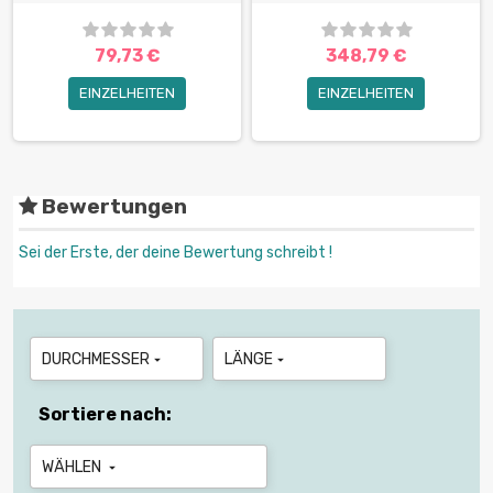
79,73 €
348,79 €
EINZELHEITEN
EINZELHEITEN
Bewertungen
Sei der Erste, der deine Bewertung schreibt !
DURCHMESSER
LÄNGE


Sortiere nach:
WÄHLEN
