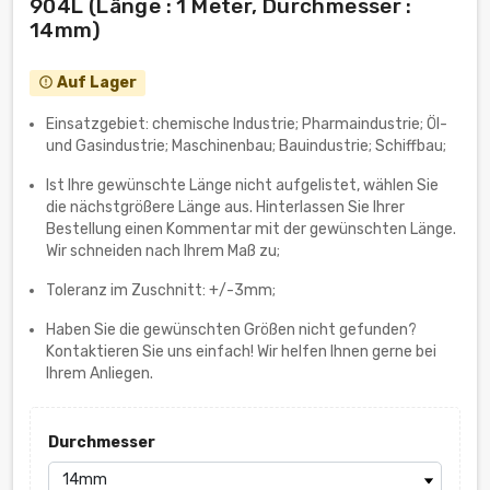
904L (Länge : 1 Meter, Durchmesser :
14mm)
Auf Lager
error_outline
Einsatzgebiet: chemische Industrie; Pharmaindustrie; Öl-
und Gasindustrie; Maschinenbau; Bauindustrie; Schiffbau;
Ist Ihre gewünschte Länge nicht aufgelistet, wählen Sie
die nächstgrößere Länge aus. Hinterlassen Sie Ihrer
Bestellung einen Kommentar mit der gewünschten Länge.
Wir schneiden nach Ihrem Maß zu;
Toleranz im Zuschnitt: +/-3mm;
Haben Sie die gewünschten Größen nicht gefunden?
Kontaktieren Sie uns einfach! Wir helfen Ihnen gerne bei
Ihrem Anliegen.
Durchmesser