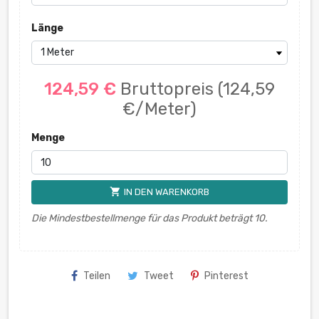
Länge
124,59 €
Bruttopreis
(124,59
€/Meter)
Menge
shopping_cart
IN DEN WARENKORB
Die Mindestbestellmenge für das Produkt beträgt 10.
Teilen
Tweet
Pinterest