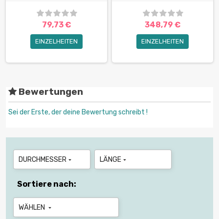
79,73 €
348,79 €
EINZELHEITEN
EINZELHEITEN
Bewertungen
Sei der Erste, der deine Bewertung schreibt !
DURCHMESSER
LÄNGE


Sortiere nach:
WÄHLEN
