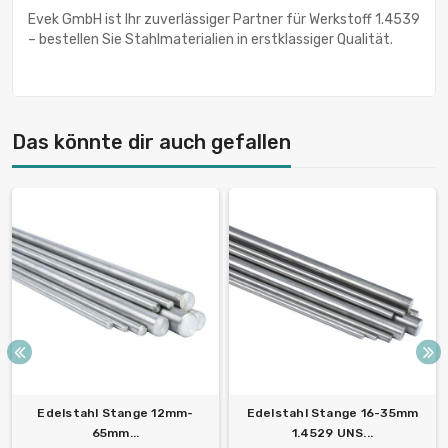
Evek GmbH ist Ihr zuverlässiger Partner für Werkstoff 1.4539
– bestellen Sie Stahlmaterialien in erstklassiger Qualität.
Das könnte dir auch gefallen
Edelstahl Stange 12mm-
Edelstahl Stange 16-35mm
65mm...
1.4529 UNS...