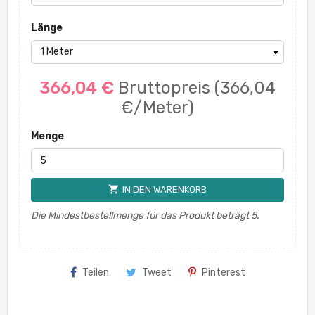
Länge
366,04 €
Bruttopreis
(366,04
€/Meter)
Menge
shopping_cart
IN DEN WARENKORB
Die Mindestbestellmenge für das Produkt beträgt 5.
Teilen
Tweet
Pinterest