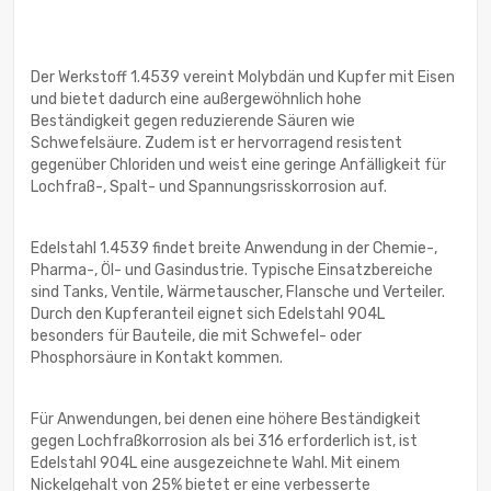
Der Werkstoff 1.4539 vereint Molybdän und Kupfer mit Eisen
und bietet dadurch eine außergewöhnlich hohe
Beständigkeit gegen reduzierende Säuren wie
Schwefelsäure. Zudem ist er hervorragend resistent
gegenüber Chloriden und weist eine geringe Anfälligkeit für
Lochfraß-, Spalt- und Spannungsrisskorrosion auf.
Edelstahl 1.4539 findet breite Anwendung in der Chemie-,
Pharma-, Öl- und Gasindustrie. Typische Einsatzbereiche
sind Tanks, Ventile, Wärmetauscher, Flansche und Verteiler.
Durch den Kupferanteil eignet sich Edelstahl 904L
besonders für Bauteile, die mit Schwefel- oder
Phosphorsäure in Kontakt kommen.
Für Anwendungen, bei denen eine höhere Beständigkeit
gegen Lochfraßkorrosion als bei 316 erforderlich ist, ist
Edelstahl 904L eine ausgezeichnete Wahl. Mit einem
Nickelgehalt von 25% bietet er eine verbesserte