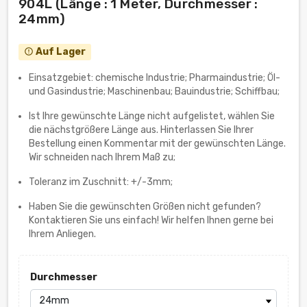
904L (Länge : 1 Meter, Durchmesser :
24mm)
Auf Lager
error_outline
Einsatzgebiet: chemische Industrie; Pharmaindustrie; Öl-
und Gasindustrie; Maschinenbau; Bauindustrie; Schiffbau;
Ist Ihre gewünschte Länge nicht aufgelistet, wählen Sie
die nächstgrößere Länge aus. Hinterlassen Sie Ihrer
Bestellung einen Kommentar mit der gewünschten Länge.
Wir schneiden nach Ihrem Maß zu;
Toleranz im Zuschnitt: +/-3mm;
Haben Sie die gewünschten Größen nicht gefunden?
Kontaktieren Sie uns einfach! Wir helfen Ihnen gerne bei
Ihrem Anliegen.
Durchmesser