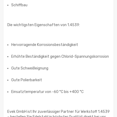
Schiffbau
Die wichtigsten Eigenschaften von 1.4539:
Hervorragende Korrosionsbeständigkeit
Erhöhte Beständigkeit gegen Chlorid-Spannungskorrosion
Gute Schweißeignung
Gute Polierbarkeit
Einsatztemperatur von -60 °C bis +400 °C
Evek GmbH ist Ihr zuverlässiger Partner für Werkstoff 1.4539
– bestellen Sie Edelstahl in höchster Qualität direkt bei uns.