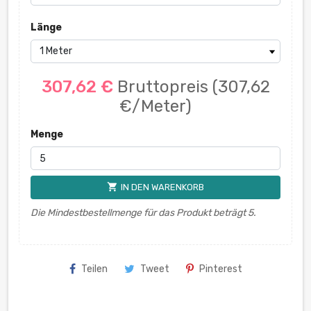
Länge
307,62 €
Bruttopreis
(307,62
€/Meter)
Menge
shopping_cart
IN DEN WARENKORB
Die Mindestbestellmenge für das Produkt beträgt 5.
Teilen
Tweet
Pinterest