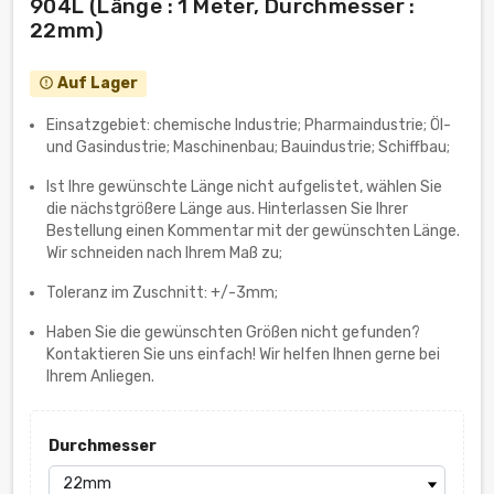
904L (Länge : 1 Meter, Durchmesser :
22mm)
Auf Lager
error_outline
Einsatzgebiet: chemische Industrie; Pharmaindustrie; Öl-
und Gasindustrie; Maschinenbau; Bauindustrie; Schiffbau;
Ist Ihre gewünschte Länge nicht aufgelistet, wählen Sie
die nächstgrößere Länge aus. Hinterlassen Sie Ihrer
Bestellung einen Kommentar mit der gewünschten Länge.
Wir schneiden nach Ihrem Maß zu;
Toleranz im Zuschnitt: +/-3mm;
Haben Sie die gewünschten Größen nicht gefunden?
Kontaktieren Sie uns einfach! Wir helfen Ihnen gerne bei
Ihrem Anliegen.
Durchmesser