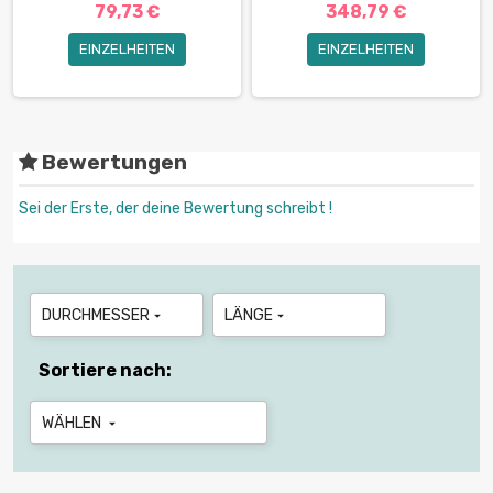
79,73 €
348,79 €
EINZELHEITEN
EINZELHEITEN
Bewertungen
Sei der Erste, der deine Bewertung schreibt !
DURCHMESSER
LÄNGE


Sortiere nach:
WÄHLEN
