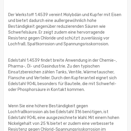
Der Werkstoff 1.4539 vereint Molybdän und Kupfer mit Eisen
und bietet dadurch eine außergewöhnlich hohe
Beständigkeit gegenüber reduzierenden Säuren wie
Schwefelsäure. Er zeigt zudem eine hervorragende
Resistenz gegen Chloride und schützt zuverlässig vor
Lochfraß, Spaltkorrosion und Spannungsrisskorrosion.
Edelstahl 1.4539 findet breite Anwendung in der Chemie-,
Pharma-, Öl- und Gasindustrie. Zu den typischen
Einsatzbereichen zählen Tanks, Ventile, Wärmetauscher,
Flansche und Verteiler. Durch den Kupferanteil eignet sich
Edelstahl 904L besonders für Bauteile, die mit Schwefel-
oder Phosphorsäure in Kontakt kommen.
Wenn Sie eine höhere Beständigkeit gegen
Lochfraßkorrosion als bei Edelstahl 316 benötigen, ist
Edelstahl 904L eine ausgezeichnete Wahl. Mit einem hohen
Nickelgehalt von 25 % bietet er zudem eine verbesserte
Resistenz gegen Chlorid-Spannungsrisskorrosion im