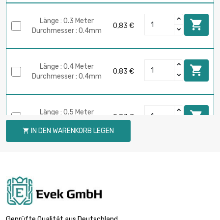
Länge : 0.3 Meter

0,83 €
Durchmesser : 0.4mm
Länge : 0.4 Meter

0,83 €
Durchmesser : 0.4mm
Länge : 0.5 Meter

0,83 €
Durchmesser : 0.4mm
IN DEN WARENKORB LEGEN

Länge : 0.75 Meter

0,83 €
Durchmesser : 0.4mm
Länge : 1 Meter

0,83 €
Durchmesser : 0.4mm
Geprüfte Qualität aus Deutschland