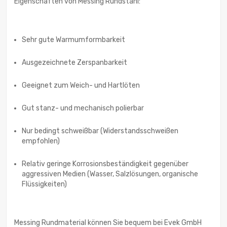
Eigenschaften von Messing Rundstahl:
Sehr gute Warmumformbarkeit
Ausgezeichnete Zerspanbarkeit
Geeignet zum Weich- und Hartlöten
Gut stanz- und mechanisch polierbar
Nur bedingt schweißbar (Widerstandsschweißen
empfohlen)
Relativ geringe Korrosionsbeständigkeit gegenüber
aggressiven Medien (Wasser, Salzlösungen, organische
Flüssigkeiten)
Messing Rundmaterial können Sie bequem bei Evek GmbH