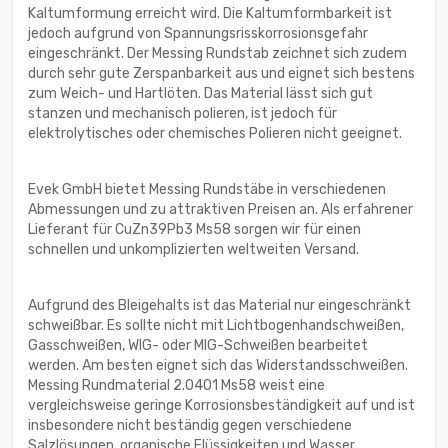
Kaltumformung erreicht wird. Die Kaltumformbarkeit ist
jedoch aufgrund von Spannungsrisskorrosionsgefahr
eingeschränkt. Der Messing Rundstab zeichnet sich zudem
durch sehr gute Zerspanbarkeit aus und eignet sich bestens
zum Weich- und Hartlöten. Das Material lässt sich gut
stanzen und mechanisch polieren, ist jedoch für
elektrolytisches oder chemisches Polieren nicht geeignet.
Evek GmbH bietet Messing Rundstäbe in verschiedenen
Abmessungen und zu attraktiven Preisen an. Als erfahrener
Lieferant für CuZn39Pb3 Ms58 sorgen wir für einen
schnellen und unkomplizierten weltweiten Versand.
Aufgrund des Bleigehalts ist das Material nur eingeschränkt
schweißbar. Es sollte nicht mit Lichtbogenhandschweißen,
Gasschweißen, WIG- oder MIG-Schweißen bearbeitet
werden. Am besten eignet sich das Widerstandsschweißen.
Messing Rundmaterial 2.0401 Ms58 weist eine
vergleichsweise geringe Korrosionsbeständigkeit auf und ist
insbesondere nicht beständig gegen verschiedene
Salzlösungen, organische Flüssigkeiten und Wasser.