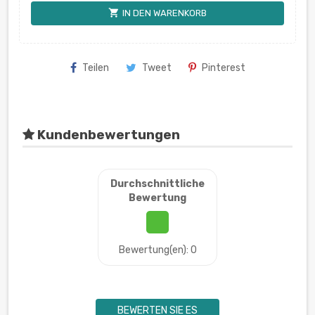
shopping_cart
IN DEN WARENKORB
Teilen
Tweet
Pinterest
Kundenbewertungen
Durchschnittliche
Bewertung
Bewertung(en): 0
BEWERTEN SIE ES