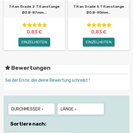
Titan Grade 2 Titanstange
Titan Grade 5 Titanstange
Ø0.8-87mm...
Ø0.8-90mm...
0,83 €
0,83 €
EINZELHEITEN
EINZELHEITEN
Bewertungen
Sei der Erste, der deine Bewertung schreibt !
DURCHMESSER
LÄNGE


Sortiere nach: