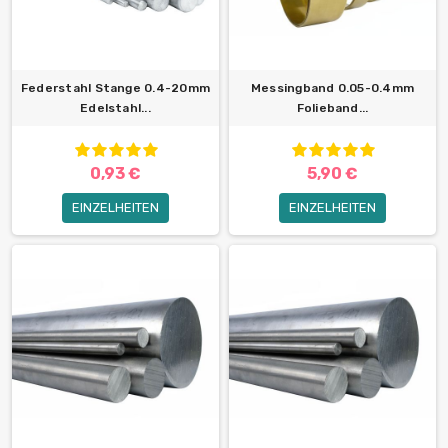
Federstahl Stange 0.4-20mm
Messingband 0.05-0.4mm
Edelstahl...
Folieband...
0,93 €
5,90 €
EINZELHEITEN
EINZELHEITEN