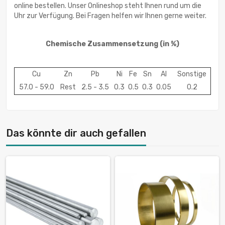
online bestellen. Unser Onlineshop steht Ihnen rund um die
Uhr zur Verfügung. Bei Fragen helfen wir Ihnen gerne weiter.
Chemische Zusammensetzung (in %)
Cu
Zn
Pb
Ni
Fe
Sn
Al
Sonstige
57.0 - 59.0
Rest
2.5 - 3.5
0.3
0.5
0.3
0.05
0.2
Das könnte dir auch gefallen