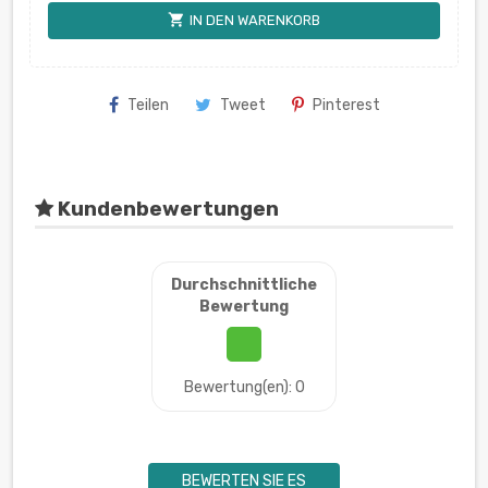
shopping_cart
IN DEN WARENKORB
Teilen
Tweet
Pinterest
Kundenbewertungen
Durchschnittliche
Bewertung
Bewertung(en): 0
BEWERTEN SIE ES