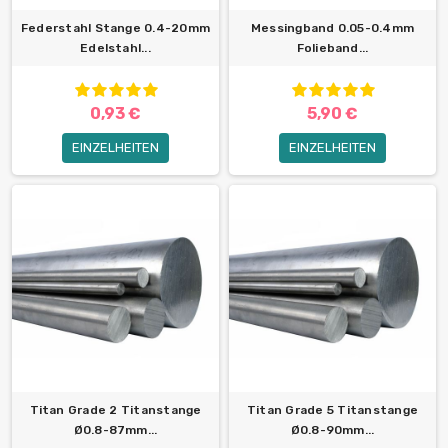
Federstahl Stange 0.4-20mm
Messingband 0.05-0.4mm
Edelstahl...
Folieband...
0,93 €
5,90 €
EINZELHEITEN
EINZELHEITEN
Titan Grade 2 Titanstange
Titan Grade 5 Titanstange
Ø0.8-87mm...
Ø0.8-90mm...