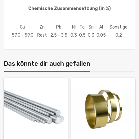
Chemische Zusammensetzung
(in %)
Cu
Zn
Pb
Ni
Fe
Sn
Al
Sonstige
57.0 - 59.0
Rest
2.5 - 3.5
0.3
0.5
0.3
0.05
0.2
Das könnte dir auch gefallen