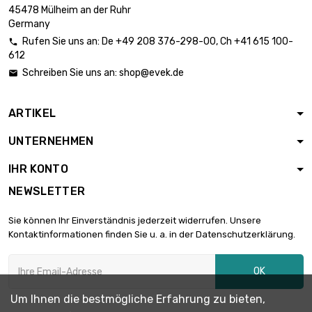

0,83 €
45478 Mülheim an der Ruhr
Durchmesser : 0.5mm
Germany
Rufen Sie uns an:
De
+49 208 376-298-00
, Ch
+41 615 100-

612
Länge : 0.05 Meter

0,83 €
Schreiben Sie uns an:
shop@evek.de

Durchmesser : 0.5mm
ARTIKEL
Länge : 0.1 Meter

0,83 €
UNTERNEHMEN
Durchmesser : 0.5mm
IHR KONTO
NEWSLETTER
Länge : 0.2 Meter

0,83 €
Durchmesser : 0.5mm
Sie können Ihr Einverständnis jederzeit widerrufen. Unsere
Kontaktinformationen finden Sie u. a. in der Datenschutzerklärung.
Länge : 0.3 Meter

0,83 €
OK
Durchmesser : 0.5mm
Um Ihnen die bestmögliche Erfahrung zu bieten,