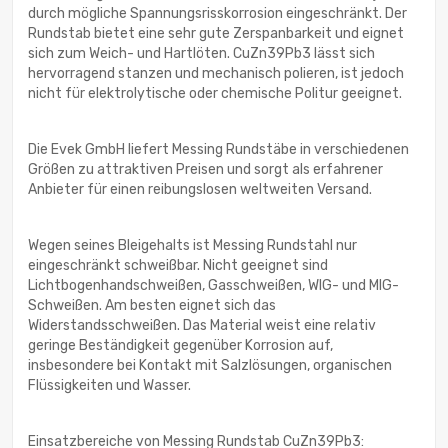
durch mögliche Spannungsrisskorrosion eingeschränkt. Der
Rundstab bietet eine sehr gute Zerspanbarkeit und eignet
sich zum Weich- und Hartlöten. CuZn39Pb3 lässt sich
hervorragend stanzen und mechanisch polieren, ist jedoch
nicht für elektrolytische oder chemische Politur geeignet.
Die Evek GmbH liefert Messing Rundstäbe in verschiedenen
Größen zu attraktiven Preisen und sorgt als erfahrener
Anbieter für einen reibungslosen weltweiten Versand.
Wegen seines Bleigehalts ist Messing Rundstahl nur
eingeschränkt schweißbar. Nicht geeignet sind
Lichtbogenhandschweißen, Gasschweißen, WIG- und MIG-
Schweißen. Am besten eignet sich das
Widerstandsschweißen. Das Material weist eine relativ
geringe Beständigkeit gegenüber Korrosion auf,
insbesondere bei Kontakt mit Salzlösungen, organischen
Flüssigkeiten und Wasser.
Einsatzbereiche von Messing Rundstab CuZn39Pb3: