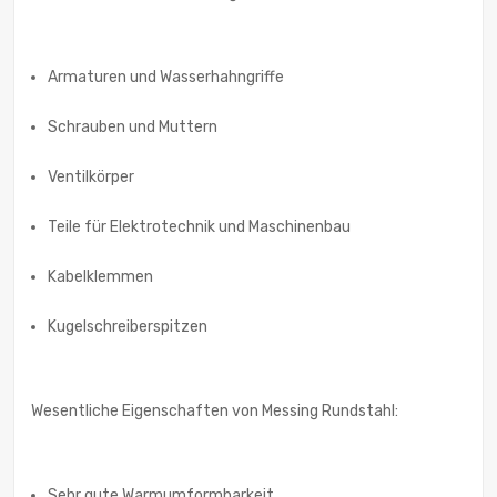
Armaturen und Wasserhahngriffe
Schrauben und Muttern
Ventilkörper
Teile für Elektrotechnik und Maschinenbau
Kabelklemmen
Kugelschreiberspitzen
Wesentliche Eigenschaften von Messing Rundstahl:
Sehr gute Warmumformbarkeit