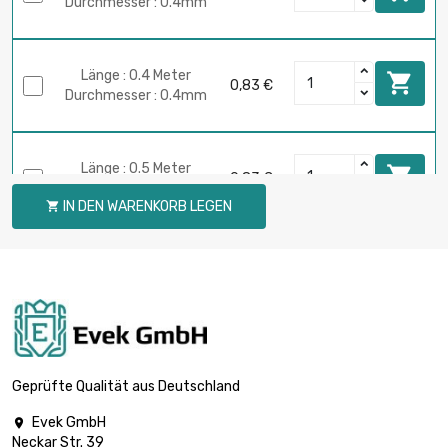
Durchmesser : 0.4mm
Länge : 0.4 Meter

0,83 €
Durchmesser : 0.4mm
Länge : 0.5 Meter

0,83 €
Durchmesser : 0.4mm
IN DEN WARENKORB LEGEN

Länge : 0.75 Meter

0,83 €
Durchmesser : 0.4mm
Länge : 1 Meter

0,83 €
Durchmesser : 0.4mm
Geprüfte Qualität aus Deutschland
Evek GmbH

Neckar Str. 39
Länge : 0.02 Meter