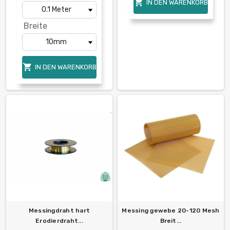

IN DEN WARENKORB
Breite

IN DEN WARENKORB
Messingdraht hart
Messing gewebe 20-120 Mesh
Erodierdraht...
Breit...