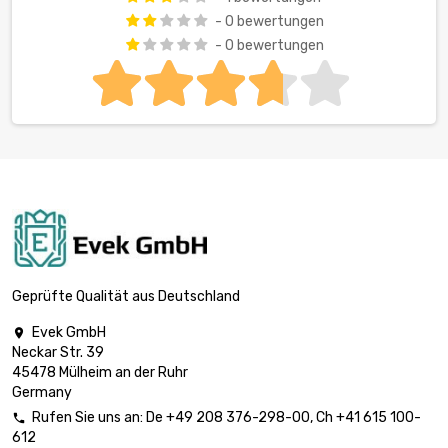
- 0 bewertungen
- 0 bewertungen
Geprüfte Qualität aus Deutschland
Evek GmbH

Neckar Str. 39
45478 Mülheim an der Ruhr
Germany
Rufen Sie uns an:
De
+49 208 376-298-00
, Ch
+41 615 100-

612