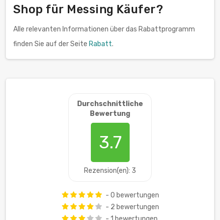
Shop für Messing Käufer?
Alle relevanten Informationen über das Rabattprogramm
finden Sie auf der Seite
Rabatt
.
Durchschnittliche
Bewertung
3.7
Rezension(en): 3
- 0 bewertungen
- 2 bewertungen
- 1 bewertungen