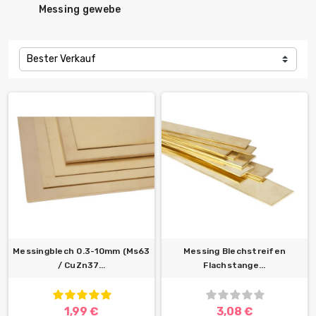
Messing gewebe
Bester Verkauf
Messingblech 0.3-10mm (Ms63
Messing Blechstreifen
/ CuZn37...
Flachstange...
1,99 €
3,08 €