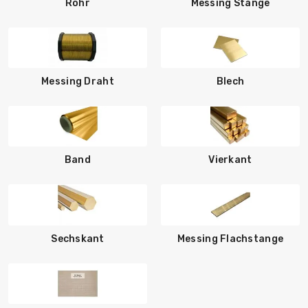
Rohr
Messing Stange
Messing Draht
Blech
Band
Vierkant
Sechskant
Messing Flachstange