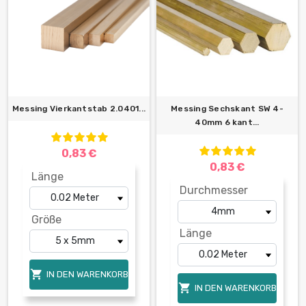
Messing Vierkantstab 2.0401...
Messing Sechskant SW 4-
40mm 6 kant...
0,83 €
0,83 €
Länge
Durchmesser
Größe
Länge

IN DEN WARENKORB

IN DEN WARENKORB