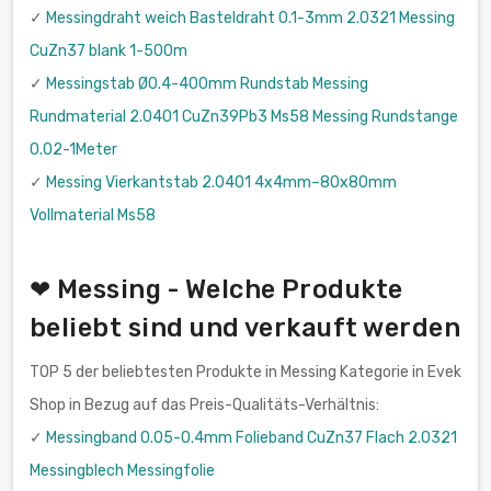
✓
Messingdraht weich Basteldraht 0.1-3mm 2.0321 Messing
CuZn37 blank 1-500m
✓
Messingstab Ø0.4-400mm Rundstab Messing
Rundmaterial 2.0401 CuZn39Pb3 Ms58 Messing Rundstange
0.02-1Meter
✓
Messing Vierkantstab 2.0401 4x4mm–80x80mm
Vollmaterial Ms58
❤ Messing - Welche Produkte
beliebt sind und verkauft werden
TOP 5 der beliebtesten Produkte in Messing Kategorie in Evek
Shop in Bezug auf das Preis-Qualitäts-Verhältnis:
✓
Messingband 0.05-0.4mm Folieband CuZn37 Flach 2.0321
Messingblech Messingfolie