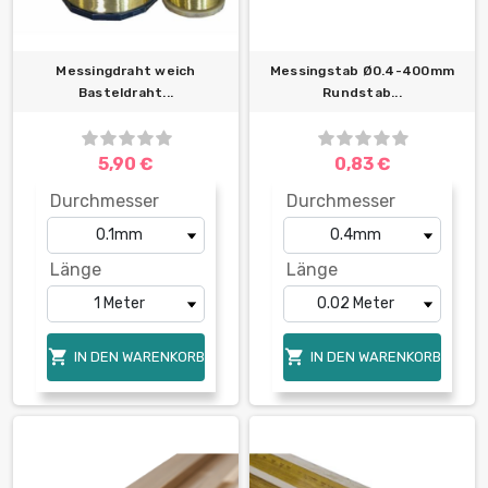
Messingdraht weich
Messingstab Ø0.4-400mm
Basteldraht...
Rundstab...
5,90 €
0,83 €
Durchmesser
Durchmesser
Länge
Länge


IN DEN WARENKORB
IN DEN WARENKORB