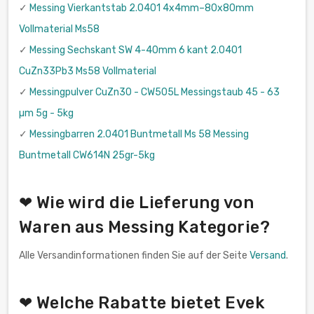
✓
Messing Vierkantstab 2.0401 4x4mm–80x80mm
Vollmaterial Ms58
✓
Messing Sechskant SW 4-40mm 6 kant 2.0401
CuZn33Pb3 Ms58 Vollmaterial
✓
Messingpulver CuZn30 - CW505L Messingstaub 45 - 63
µm 5g - 5kg
✓
Messingbarren 2.0401 Buntmetall Ms 58 Messing
Buntmetall CW614N 25gr-5kg
❤ Wie wird die Lieferung von
Waren aus Messing Kategorie?
Alle Versandinformationen finden Sie auf der Seite
Versand
.
❤ Welche Rabatte bietet Evek