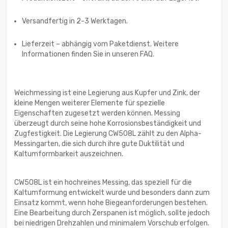
Versandfertig in 2-3 Werktagen.
Lieferzeit – abhängig vom Paketdienst. Weitere
Informationen finden Sie in unseren FAQ.
Weichmessing ist eine Legierung aus Kupfer und Zink, der
kleine Mengen weiterer Elemente für spezielle
Eigenschaften zugesetzt werden können. Messing
überzeugt durch seine hohe Korrosionsbeständigkeit und
Zugfestigkeit. Die Legierung CW508L zählt zu den Alpha-
Messingarten, die sich durch ihre gute Duktilität und
Kaltumformbarkeit auszeichnen.
CW508L ist ein hochreines Messing, das speziell für die
Kaltumformung entwickelt wurde und besonders dann zum
Einsatz kommt, wenn hohe Biegeanforderungen bestehen.
Eine Bearbeitung durch Zerspanen ist möglich, sollte jedoch
bei niedrigen Drehzahlen und minimalem Vorschub erfolgen.