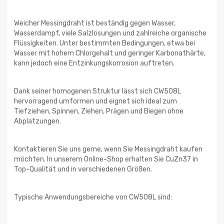
Weicher Messingdraht ist beständig gegen Wasser,
Wasserdampf, viele Salzlösungen und zahlreiche organische
Flüssigkeiten. Unter bestimmten Bedingungen, etwa bei
Wasser mit hohem Chlorgehalt und geringer Karbonathärte,
kann jedoch eine Entzinkungskorrosion auftreten.
Dank seiner homogenen Struktur lässt sich CW508L
hervorragend umformen und eignet sich ideal zum
Tiefziehen, Spinnen, Ziehen, Prägen und Biegen ohne
Abplatzungen.
Kontaktieren Sie uns gerne, wenn Sie Messingdraht kaufen
möchten. In unserem Online-Shop erhalten Sie CuZn37 in
Top-Qualität und in verschiedenen Größen.
Typische Anwendungsbereiche von CW508L sind: