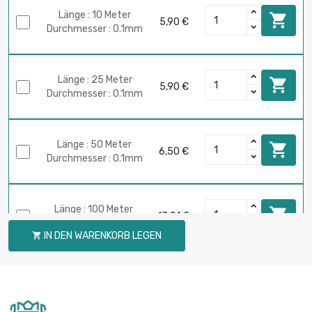
Länge : 10 Meter

5,90 €
Durchmesser : 0.1mm
Länge : 25 Meter

5,90 €
Durchmesser : 0.1mm
Länge : 50 Meter

6,50 €
Durchmesser : 0.1mm
Länge : 100 Meter

13,01 €
Durchmesser : 0.1mm
IN DEN WARENKORB LEGEN

Länge : 250 Meter

32,52 €
Durchmesser : 0.1mm