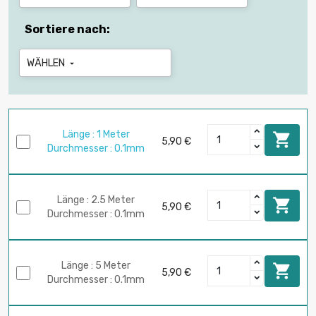
Sortiere nach:
WÄHLEN

Länge : 1 Meter

5,90 €
Durchmesser : 0.1mm
Länge : 2.5 Meter

5,90 €
Durchmesser : 0.1mm
Länge : 5 Meter

5,90 €
Durchmesser : 0.1mm