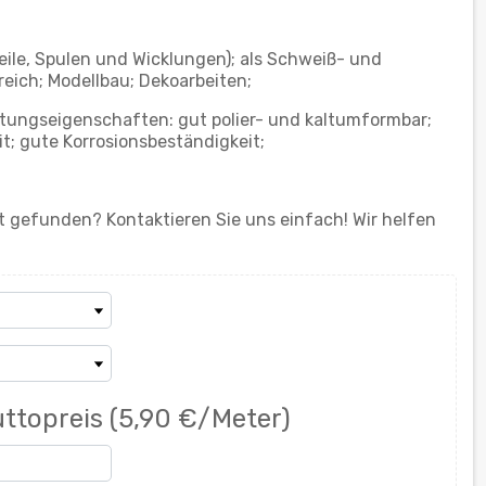
eile, Spulen und Wicklungen); als Schweiß- und
eich; Modellbau; Dekoarbeiten;
tungseigenschaften: gut polier- und kaltumformbar;
t; gute Korrosionsbeständigkeit;
 gefunden? Kontaktieren Sie uns einfach! Wir helfen
ttopreis
(5,90 €/Meter)