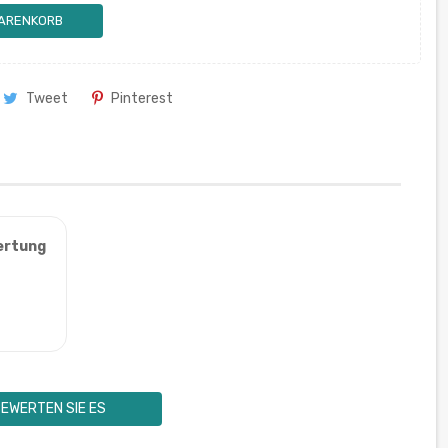
WARENKORB
Tweet
Pinterest
ertung
EWERTEN SIE ES