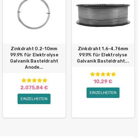
Zinkdraht 0.2-10mm
Zinkdraht 1.6-4.76mm
99.9% für Elektrolyse
99.9% für Elektrolyse
Galvanik Basteldraht
Galvanik Basteldraht...
Anode...
10,29 €
2.075,84 €
EINZELHEITEN
EINZELHEITEN