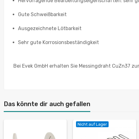
Hervorragende Bearbeitungseigenschaften: sehr gu
Gute Schweißbarkeit
Ausgezeichnete Lötbarkeit
Sehr gute Korrosionsbeständigkeit
Bei Evek GmbH erhalten Sie Messingdraht CuZn37 zum a
Das könnte dir auch gefallen
Nicht auf Lager