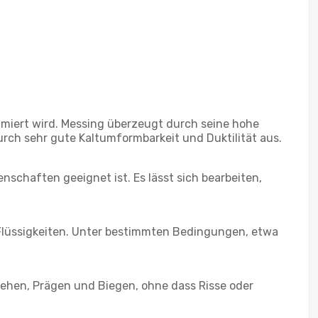
imiert wird. Messing überzeugt durch seine hohe
rch sehr gute Kaltumformbarkeit und Duktilität aus.
chaften geeignet ist. Es lässt sich bearbeiten,
 Flüssigkeiten. Unter bestimmten Bedingungen, etwa
ehen, Prägen und Biegen, ohne dass Risse oder