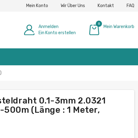
Mein Konto
Wir Über Uns
Kontakt
FAQ
0
Anmelden
Mein Warenkorb
Ein Konto erstellen
0,00 €
)
steldraht 0.1-3mm 2.0321
-500m (Länge : 1 Meter,