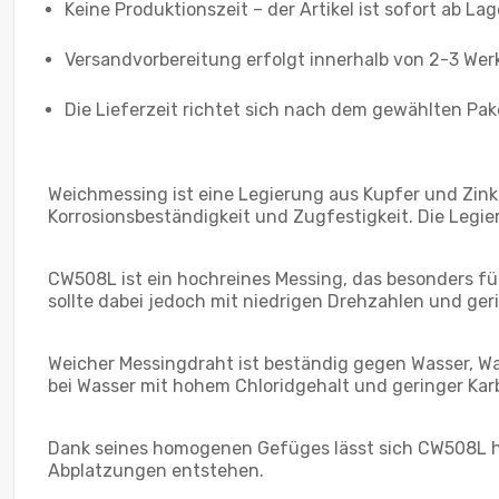
Keine Produktionszeit – der Artikel ist sofort ab La
Versandvorbereitung erfolgt innerhalb von 2-3 Wer
Die Lieferzeit richtet sich nach dem gewählten Pak
Weichmessing ist eine Legierung aus Kupfer und Zink
Korrosionsbeständigkeit und Zugfestigkeit. Die Legi
CW508L ist ein hochreines Messing, das besonders fü
sollte dabei jedoch mit niedrigen Drehzahlen und ge
Weicher Messingdraht ist beständig gegen Wasser, W
bei Wasser mit hohem Chloridgehalt und geringer Kar
Dank seines homogenen Gefüges lässt sich CW508L he
Abplatzungen entstehen.