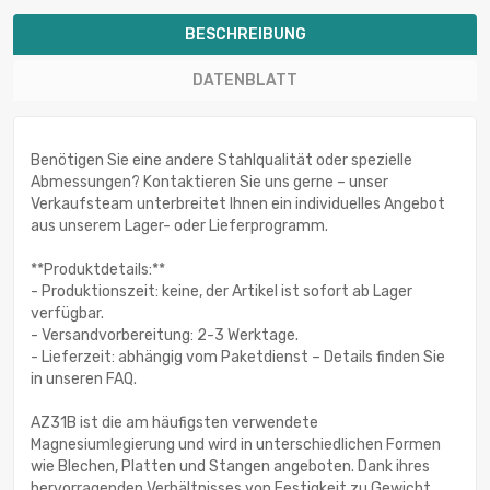
BESCHREIBUNG
DATENBLATT
Benötigen Sie eine andere Stahlqualität oder spezielle
Abmessungen? Kontaktieren Sie uns gerne – unser
Verkaufsteam unterbreitet Ihnen ein individuelles Angebot
aus unserem Lager- oder Lieferprogramm.
**Produktdetails:**
- Produktionszeit: keine, der Artikel ist sofort ab Lager
verfügbar.
- Versandvorbereitung: 2-3 Werktage.
- Lieferzeit: abhängig vom Paketdienst – Details finden Sie
in unseren FAQ.
AZ31B ist die am häufigsten verwendete
Magnesiumlegierung und wird in unterschiedlichen Formen
wie Blechen, Platten und Stangen angeboten. Dank ihres
hervorragenden Verhältnisses von Festigkeit zu Gewicht