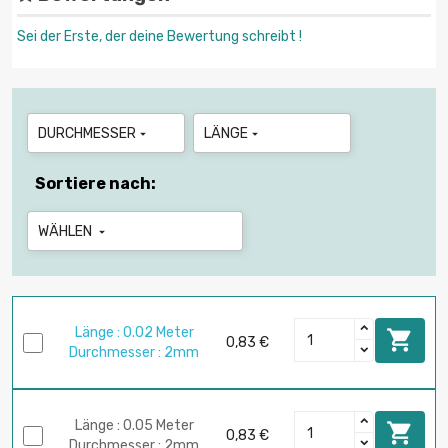
Sei der Erste, der deine Bewertung schreibt !
DURCHMESSER
LÄNGE


Sortiere nach:
WÄHLEN

Länge : 0.02 Meter

0,83 €
Durchmesser : 2mm
Länge : 0.05 Meter

0,83 €
Durchmesser : 2mm