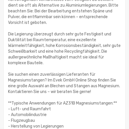
dient sie oft als Alternative zu Aluminiumlegierungen. Bitte
beachten Sie: Bei der Bearbeitung entstehen Späne und
Pulver, die entflammbar sein können – entsprechende
Vorsicht ist geboten.
Die Legierung überzeugt durch sehr gute Festigkeit und
Duktilität bei Raumtemperatur, eine exzellente
Wärmeleitfähigkeit, hohe Korrosionsbeständigkeit, sehr gute
Schweißbarkeit und eine hohe Recyclingfähigkeit. Die
außergewöhnliche Maßhaltigkeit macht sie ideal für
komplexe Bauteile.
Sie suchen einen zuverlässigen Lieferanten für
Magnesiumstangen? Im Evek GmbH Online Shop finden Sie
eine große Auswahl an Blechen und Stangen aus Magnesium.
Kontaktieren Sie uns – wir beraten Sie gerne!
**Typische Anwendungen für AZ31B Magnesiumstangen:**
- Luft- und Raumfahrt
- Automobilindustrie
- Flugzeugbau
- Herstellung von Legierungen