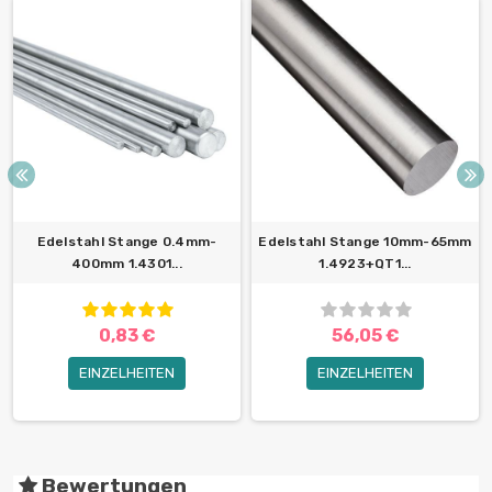
Edelstahl Stange 0.4mm-
Edelstahl Stange 10mm-65mm
400mm 1.4301...
1.4923+QT1...
0,83 €
56,05 €
EINZELHEITEN
EINZELHEITEN
Bewertungen