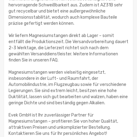
hervorragende Schweißbarkeit aus. Zudem ist AZ31B sehr
gut recycelbar und bietet eine außergewöhnliche
Dimensionsstabilität, wodurch auch komplexe Bauteile
präzise gefertigt werden können.
Wir liefern Magnesiumstangen direkt ab Lager – somit
entfällt die Produktionszeit. Die Versandvorbereitung dauert
2-3 Werktage, die Lieferzeit richtet sich nach dem
gewählten Versanddienstleister. Weitere Informationen
finden Sie in unseren FAQ.
Magnesiumstangen werden vielseitig eingesetzt,
insbesondere in der Luft- und Raumfahrt, der
Automobilindustrie, im Flugzeugbau sowie für verschiedene
Legierungen. Sie sind extrem leicht, besitzen eine hohe
Duktilität, lassen sich gut bearbeiten und walzen, haben eine
geringe Dichte und sind beständig gegen Alkalien.
Evek GmbH ist Ihr zuverlässiger Partner für
Magnesiumstangen – profitieren Sie von hoher Qualität,
attraktiven Preisen und unkomplizierter Bestellung.
Kontaktieren Sie uns für Ihr persönliches Angebot!