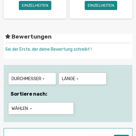
EINZELHEITEN
EINZELHEITEN
Bewertungen
Sei der Erste, der deine Bewertung schreibt !
DURCHMESSER
LÄNGE


Sortiere nach:
WÄHLEN
