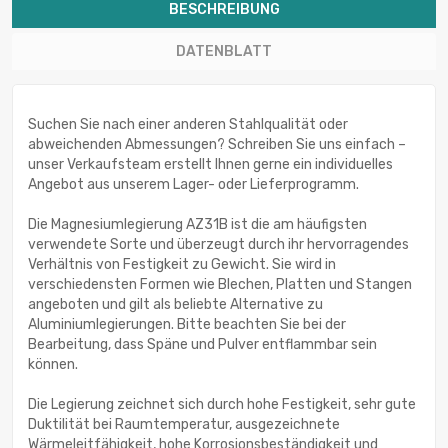
BESCHREIBUNG
DATENBLATT
Suchen Sie nach einer anderen Stahlqualität oder
abweichenden Abmessungen? Schreiben Sie uns einfach –
unser Verkaufsteam erstellt Ihnen gerne ein individuelles
Angebot aus unserem Lager- oder Lieferprogramm.
Die Magnesiumlegierung AZ31B ist die am häufigsten
verwendete Sorte und überzeugt durch ihr hervorragendes
Verhältnis von Festigkeit zu Gewicht. Sie wird in
verschiedensten Formen wie Blechen, Platten und Stangen
angeboten und gilt als beliebte Alternative zu
Aluminiumlegierungen. Bitte beachten Sie bei der
Bearbeitung, dass Späne und Pulver entflammbar sein
können.
Die Legierung zeichnet sich durch hohe Festigkeit, sehr gute
Duktilität bei Raumtemperatur, ausgezeichnete
Wärmeleitfähigkeit, hohe Korrosionsbeständigkeit und