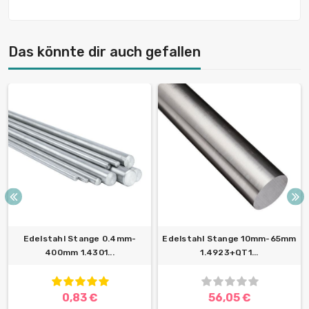
Das könnte dir auch gefallen
Edelstahl Stange 0.4mm-
Edelstahl Stange 10mm-65mm
400mm 1.4301...
1.4923+QT1...
0,83 €
56,05 €