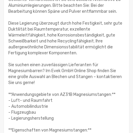
Aluminiumlegierungen. Bitte beachten Sie: Bei der
Bearbeitung können Späne und Pulver entflammbar sein.
Diese Legierung überzeugt durch hohe Festigkeit, sehr gute
Duktilität bei Raumtemperatur, exzellente
Wärmeleitfähigkeit, hohe Korrosionsbeständigkeit, gute
Schweißbarkeit und hohe Recyclingfähigkeit. Ihre
außergewöhnliche Dimensionsstabilität ermöglicht die
Fertigung komplexer Komponenten.
Sie suchen einen zuverlässigen Lieferanten für
Magnesiumbarren? Im Evek GmbH Online Shop finden Sie
eine große Auswahl an Blechen und Stangen – kontaktieren
Sie uns gerne!
**Anwendungsgebiete von AZ31B Magnesiumstangen:**
- Luft- und Raumfahrt
- Automobilindustrie
- Flugzeugbau
- Legierungsherstellung
**Eigenschaften von Magnesiumstangen:**