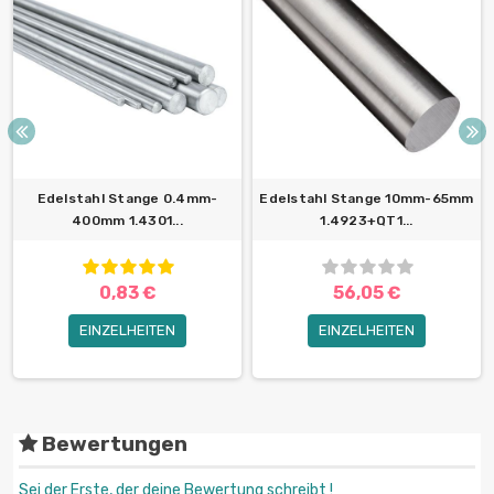
Edelstahl Stange 0.4mm-
Edelstahl Stange 10mm-65mm
400mm 1.4301...
1.4923+QT1...
0,83 €
56,05 €
EINZELHEITEN
EINZELHEITEN
Bewertungen
Sei der Erste, der deine Bewertung schreibt !