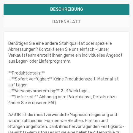
BESCHREIBUNG
DATENBLATT
Benötigen Sie eine andere Stahlqualität oder spezielle
Abmessungen? Kontaktieren Sie uns einfach – unser
Verkaufsteam erstellt Ihnen gerne ein individuelles Angebot
aus Lager- oder Lieferprogramm.
**Produktdetails:**
- **Sofort verfügbar:** Keine Produktionszeit, Material ist
auf Lager.
- **Versandvorbereitung:** 2–3 Werktage.
- **Lieferzeit:** Abhängig vom Paketdienst, Details dazu
finden Sie in unseren FAQ.
AZ31B ist die meistverwendete Magnesiumlegierung und
wird in zahlreichen Formen wie Blechen, Platten und
Stangen angeboten. Dank ihres hervorragenden Festigkeits-
Gewichts-Verhältnisses ist sie eine beliebte Alternative zu