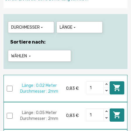
DURCHMESSER
LÄNGE


Sortiere nach:
WÄHLEN

Länge : 0.02 Meter

0,83 €
Durchmesser : 2mm
Länge : 0.05 Meter

0,83 €
Durchmesser : 2mm