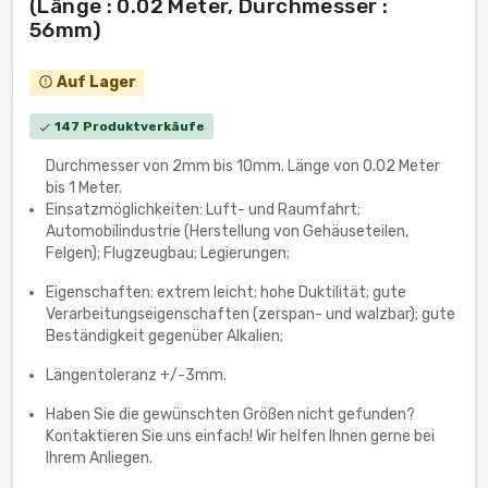
(Länge : 0.02 Meter, Durchmesser :
56mm)
Auf Lager
error_outline
147 Produktverkäufe
check
Durchmesser von 2mm bis 10mm. Länge von 0.02 Meter
bis 1 Meter.
Einsatzmöglichkeiten: Luft- und Raumfahrt;
Automobilindustrie (Herstellung von Gehäuseteilen,
Felgen); Flugzeugbau; Legierungen;
Eigenschaften: extrem leicht; hohe Duktilität; gute
Verarbeitungseigenschaften (zerspan- und walzbar); gute
Beständigkeit gegenüber Alkalien;
Längentoleranz +/-3mm.
Haben Sie die gewünschten Größen nicht gefunden?
Kontaktieren Sie uns einfach! Wir helfen Ihnen gerne bei
Ihrem Anliegen.