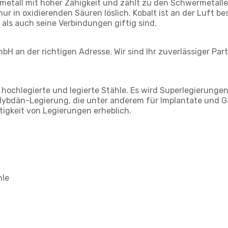
metall mit hoher Zähigkeit und zählt zu den Schwermetalle
ur in oxidierenden Säuren löslich. Kobalt ist an der Luft be
 als auch seine Verbindungen giftig sind.
bH an der richtigen Adresse. Wir sind Ihr zuverlässiger Pa
 hochlegierte und legierte Stähle. Es wird Superlegierunge
olybdän-Legierung, die unter anderem für Implantate und 
tigkeit von Legierungen erheblich.
hle