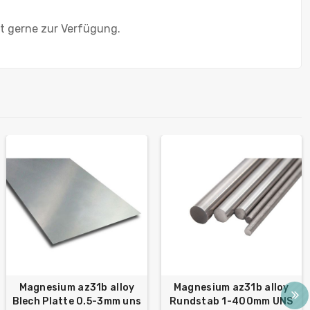
it gerne zur Verfügung.
Magnesium az31b alloy
Magnesium az31b alloy
Blech Platte 0.5-3mm uns
Rundstab 1-400mm UNS