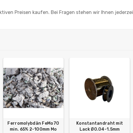
tiven Preisen kaufen. Bei Fragen stehen wir Ihnen jederze
Ferromolybdän FeMo70
Konstantandraht mit
min. 65% 2-100mm Mo
Lack Ø0.04-1.5mm