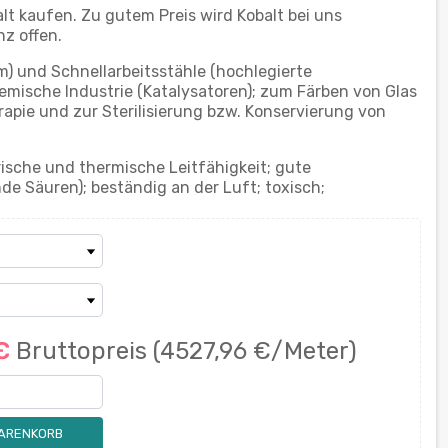
t kaufen. Zu gutem Preis wird Kobalt bei uns
nz offen.
m) und Schnellarbeitsstähle (hochlegierte
mische Industrie (Katalysatoren); zum Färben von Glas
rapie und zur Sterilisierung bzw. Konservierung von
rische und thermische Leitfähigkeit; gute
e Säuren); beständig an der Luft; toxisch;
 €
Bruttopreis
(4527,96 €/Meter)
WARENKORB