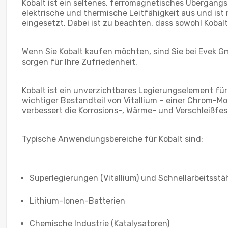
Kobalt ist ein seltenes, ferromagnetisches Übergangs
elektrische und thermische Leitfähigkeit aus und ist n
eingesetzt. Dabei ist zu beachten, dass sowohl Kobalt
Wenn Sie Kobalt kaufen möchten, sind Sie bei Evek Gm
sorgen für Ihre Zufriedenheit.
Kobalt ist ein unverzichtbares Legierungselement für
wichtiger Bestandteil von Vitallium – einer Chrom-M
verbessert die Korrosions-, Wärme- und Verschleißfes
Typische Anwendungsbereiche für Kobalt sind:
Superlegierungen (Vitallium) und Schnellarbeitsstä
Lithium-Ionen-Batterien
Chemische Industrie (Katalysatoren)