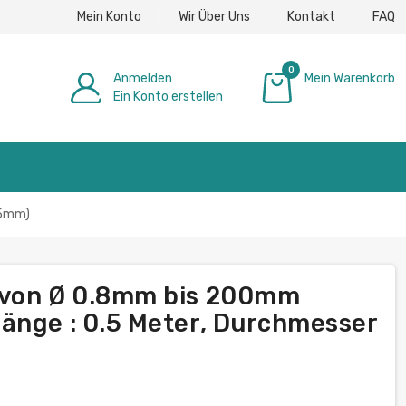
Mein Konto
Wir Über Uns
Kontakt
FAQ
0
Anmelden
Mein Warenkorb
Ein Konto erstellen
0,00 €
75mm)
 von Ø 0.8mm bis 200mm
änge : 0.5 Meter, Durchmesser