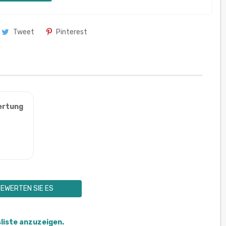
Tweet
Pinterest
ertung
EWERTEN SIE ES
sliste anzuzeigen.