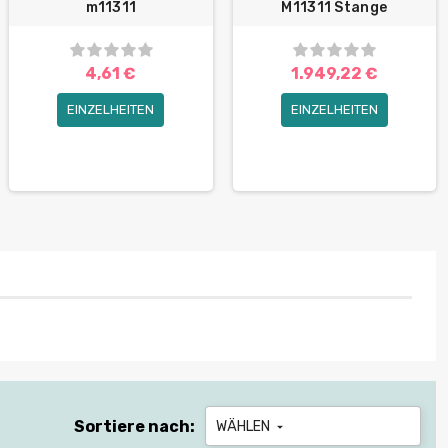
m11311
M11311 Stange
4,61 €
1.949,22 €
EINZELHEITEN
EINZELHEITEN
Sortiere nach:
WÄHLEN
