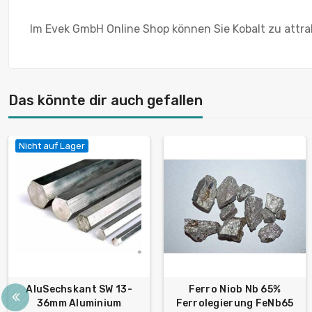
Im Evek GmbH Online Shop können Sie Kobalt zu attrak
Das könnte dir auch gefallen
Nicht auf Lager
AluSechskant SW 13-
Ferro Niob Nb 65%
36mm Aluminium
Ferrolegierung FeNb65