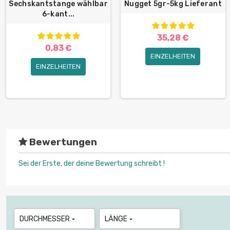
Sechskantstange wählbar
Nugget 5gr-5kg Lieferant
6-kant...
35,28 €
0,83 €
EINZELHEITEN
EINZELHEITEN
Bewertungen
Sei der Erste, der deine Bewertung schreibt !
DURCHMESSER
LÄNGE

