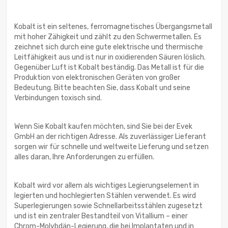
Kobalt ist ein seltenes, ferromagnetisches Übergangsmetall
mit hoher Zähigkeit und zählt zu den Schwermetallen. Es
zeichnet sich durch eine gute elektrische und thermische
Leitfähigkeit aus und ist nur in oxidierenden Säuren löslich.
Gegenüber Luft ist Kobalt beständig. Das Metall ist für die
Produktion von elektronischen Geräten von großer
Bedeutung. Bitte beachten Sie, dass Kobalt und seine
Verbindungen toxisch sind.
Wenn Sie Kobalt kaufen möchten, sind Sie bei der Evek
GmbH an der richtigen Adresse. Als zuverlässiger Lieferant
sorgen wir für schnelle und weltweite Lieferung und setzen
alles daran, Ihre Anforderungen zu erfüllen.
Kobalt wird vor allem als wichtiges Legierungselement in
legierten und hochlegierten Stählen verwendet. Es wird
Superlegierungen sowie Schnellarbeitsstählen zugesetzt
und ist ein zentraler Bestandteil von Vitallium – einer
Chrom-Molybdän-Legierung, die bei Implantaten und in