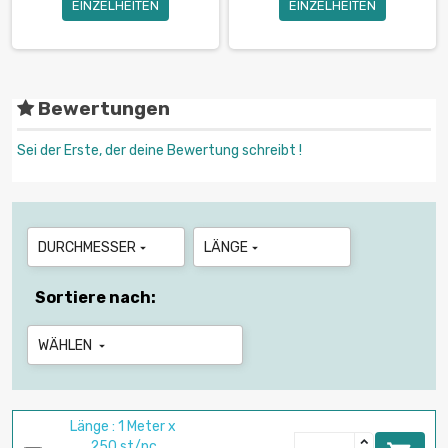
EINZELHEITEN
EINZELHEITEN
Bewertungen
Sei der Erste, der deine Bewertung schreibt !
DURCHMESSER
LÄNGE


Sortiere nach:
WÄHLEN

Länge : 1 Meter x
250 st/pc