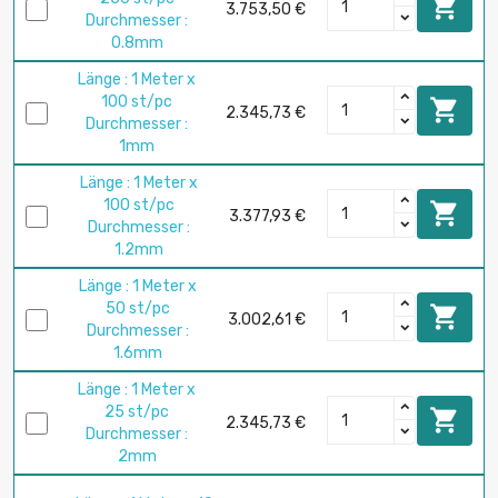

3.753,50 €
Durchmesser :
0.8mm
Länge : 1 Meter x
100 st/pc

2.345,73 €
Durchmesser :
1mm
Länge : 1 Meter x
100 st/pc

3.377,93 €
Durchmesser :
1.2mm
Länge : 1 Meter x
50 st/pc

3.002,61 €
Durchmesser :
1.6mm
Länge : 1 Meter x
25 st/pc

2.345,73 €
Durchmesser :
2mm