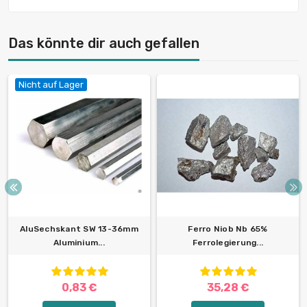
Das könnte dir auch gefallen
Nicht auf Lager
AluSechskant SW 13-36mm
Ferro Niob Nb 65%
Aluminium...
Ferrolegierung...
0,83 €
35,28 €