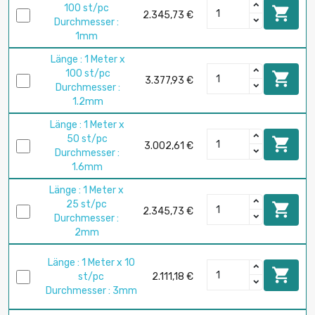
100 st/pc

2.345,73 €
Durchmesser :
1mm
Länge : 1 Meter x
100 st/pc

3.377,93 €
Durchmesser :
1.2mm
Länge : 1 Meter x
50 st/pc

3.002,61 €
Durchmesser :
1.6mm
Länge : 1 Meter x
25 st/pc

2.345,73 €
Durchmesser :
2mm
Länge : 1 Meter x 10

st/pc
2.111,18 €
Durchmesser : 3mm