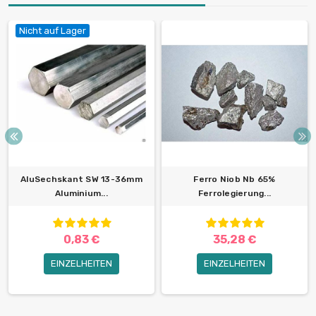
Nicht auf Lager
AluSechskant SW 13-36mm
Ferro Niob Nb 65%
Aluminium...
Ferrolegierung...
0,83 €
35,28 €
EINZELHEITEN
EINZELHEITEN