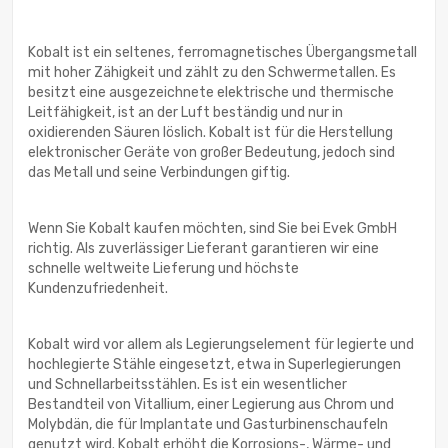
Kobalt ist ein seltenes, ferromagnetisches Übergangsmetall
mit hoher Zähigkeit und zählt zu den Schwermetallen. Es
besitzt eine ausgezeichnete elektrische und thermische
Leitfähigkeit, ist an der Luft beständig und nur in
oxidierenden Säuren löslich. Kobalt ist für die Herstellung
elektronischer Geräte von großer Bedeutung, jedoch sind
das Metall und seine Verbindungen giftig.
Wenn Sie Kobalt kaufen möchten, sind Sie bei Evek GmbH
richtig. Als zuverlässiger Lieferant garantieren wir eine
schnelle weltweite Lieferung und höchste
Kundenzufriedenheit.
Kobalt wird vor allem als Legierungselement für legierte und
hochlegierte Stähle eingesetzt, etwa in Superlegierungen
und Schnellarbeitsstählen. Es ist ein wesentlicher
Bestandteil von Vitallium, einer Legierung aus Chrom und
Molybdän, die für Implantate und Gasturbinenschaufeln
genutzt wird. Kobalt erhöht die Korrosions-, Wärme- und