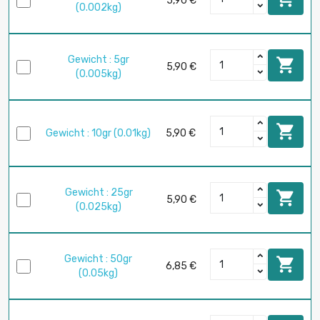
5,90 €
(0.002kg)
Gewicht : 5gr

5,90 €
(0.005kg)

Gewicht : 10gr (0.01kg)
5,90 €
Gewicht : 25gr

5,90 €
(0.025kg)
Gewicht : 50gr

6,85 €
(0.05kg)