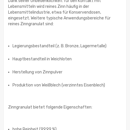
Dank seiner Unbedenklichkeit für den Kontakt mit
Lebensmitteln wird reines Zinn häufig in der
Lebensmittelindustrie, etwa für Konservendosen,
eingesetzt. Weitere typische Anwendungsbereiche für
reines Zinngranulat sind:
Legierungsbestandteil (z. B. Bronze, Lagermetalle)
Hauptbestandteil in Weichloten
Herstellung von Zinnpulver
Produktion von Weißblech (verzinntes Eisenblech)
Zinngranulat bietet folgende Eigenschaften:
hohe Reinheit (99,99 %)