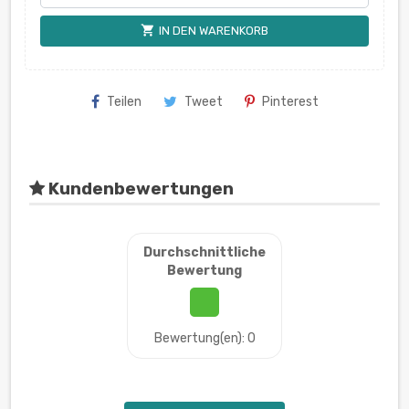
shopping_cart
IN DEN WARENKORB
Teilen
Tweet
Pinterest
Kundenbewertungen
Durchschnittliche
Bewertung
Bewertung(en): 0