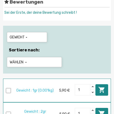
Bewertungen
Sei der Erste, der deine Bewertung schreibt !
GEWICHT

Sortiere nach:
WÄHLEN


Gewicht : 1gr (0.001kg)
5,90 €
Gewicht : 2gr
