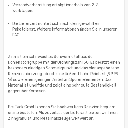
Versandvorbereitung erfolgt innerhalb von 2-3
Werktagen.
Die Lieferzeit richtet sich nach dem gewählten
Paketdienst. Weitere Informationen finden Sie in unseren
FAQ.
Zinn ist ein sehr weiches Schwermetall aus der
Kohlenstoffgruppe mit der Ordnungszahl 50. Es besitzt einen
besonders niedrigen Schmelzpunkt und das hier angebotene
Reinzinn überzeugt durch eine äußerst hohe Reinheit (99,99
%) sowie einen geringen Anteil an Spurenelementen. Das
Material ist ungiftig und zeigt eine sehr gute Beständigkeit
gegenüber Korrosion.
Bei Evek GmbH können Sie hochwertiges Reinzinn bequem
online bestellen. Als zuverlässiger Lieferant bieten wir Ihnen
Zinngranulat und Metallhalbzeuge weltweit an.