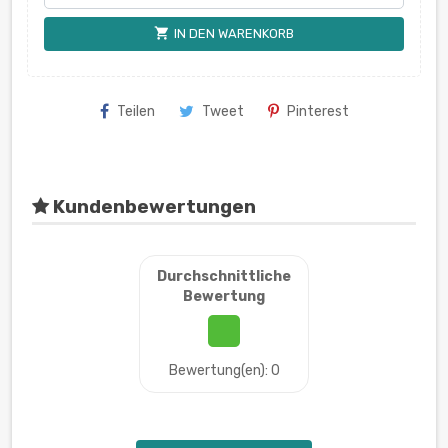
shopping_cart
IN DEN WARENKORB
Teilen
Tweet
Pinterest
Kundenbewertungen
Durchschnittliche
Bewertung
Bewertung(en): 0