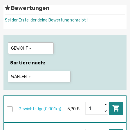
Bewertungen
Sei der Erste, der deine Bewertung schreibt !
GEWICHT

Sortiere nach:
WÄHLEN


Gewicht : 1gr (0.001kg)
5,90 €