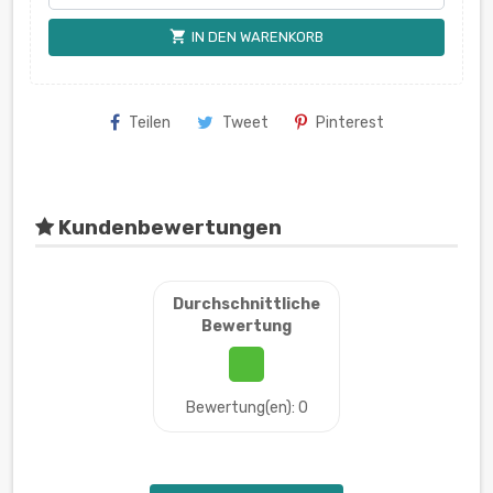
shopping_cart
IN DEN WARENKORB
Teilen
Tweet
Pinterest
Kundenbewertungen
Durchschnittliche
Bewertung
Bewertung(en): 0