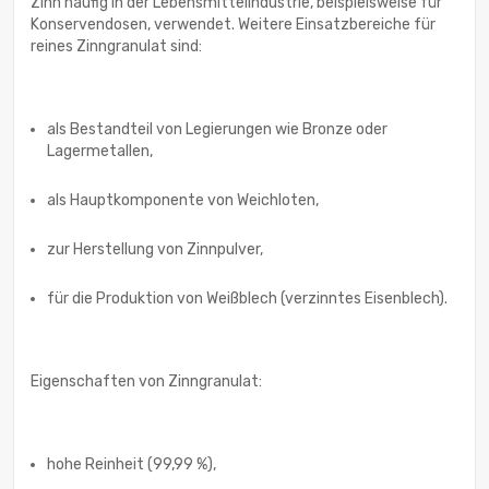
Zinn häufig in der Lebensmittelindustrie, beispielsweise für
Konservendosen, verwendet. Weitere Einsatzbereiche für
reines Zinngranulat sind:
als Bestandteil von Legierungen wie Bronze oder
Lagermetallen,
als Hauptkomponente von Weichloten,
zur Herstellung von Zinnpulver,
für die Produktion von Weißblech (verzinntes Eisenblech).
Eigenschaften von Zinngranulat:
hohe Reinheit (99,99 %),