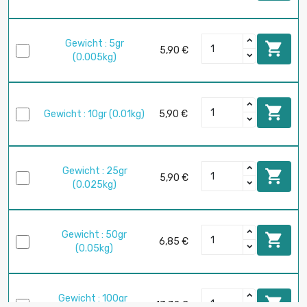
Gewicht : 5gr

5,90 €
(0.005kg)

Gewicht : 10gr (0.01kg)
5,90 €
Gewicht : 25gr

5,90 €
(0.025kg)
Gewicht : 50gr

6,85 €
(0.05kg)
Gewicht : 100gr

13,72 €