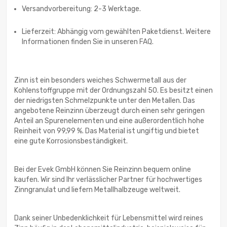
Versandvorbereitung: 2-3 Werktage.
Lieferzeit: Abhängig vom gewählten Paketdienst. Weitere
Informationen finden Sie in unseren FAQ.
Zinn ist ein besonders weiches Schwermetall aus der
Kohlenstoffgruppe mit der Ordnungszahl 50. Es besitzt einen
der niedrigsten Schmelzpunkte unter den Metallen. Das
angebotene Reinzinn überzeugt durch einen sehr geringen
Anteil an Spurenelementen und eine außerordentlich hohe
Reinheit von 99,99 %. Das Material ist ungiftig und bietet
eine gute Korrosionsbeständigkeit.
Bei der Evek GmbH können Sie Reinzinn bequem online
kaufen. Wir sind Ihr verlässlicher Partner für hochwertiges
Zinngranulat und liefern Metallhalbzeuge weltweit.
Dank seiner Unbedenklichkeit für Lebensmittel wird reines