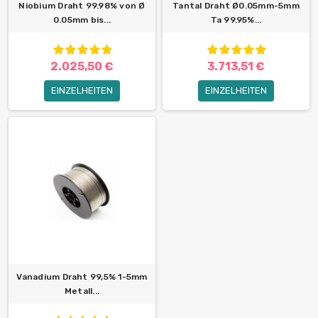
Niobium Draht 99.98% von Ø
Tantal Draht Ø0.05mm-5mm
0.05mm bis...
Ta 99.95%...
2.025,50 €
3.713,51 €
EINZELHEITEN
EINZELHEITEN
Vanadium Draht 99,5% 1-5mm
Metall...