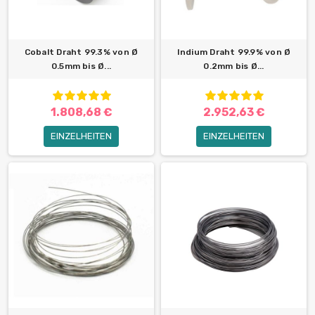
Cobalt Draht 99.3% von Ø
Indium Draht 99.9% von Ø
0.5mm bis Ø...
0.2mm bis Ø...
1.808,68 €
2.952,63 €
EINZELHEITEN
EINZELHEITEN