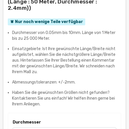
(Länge : 50 Meter, Durchmesser :
2.4mm))
Nur noch wenige Teile verfügbar
notifications_active
Durchmesser von 0.05mm bis 10mm. Länge von 1 Meter
bis zu 25 000 Meter.
Einsatzgebiete: Ist Ihre gewünschte Länge/Breite nicht
aufgelistet, wählen Sie die nächstgrößere Länge/Breite
aus. Hinterlassen Sie Ihrer Bestellung einen Kommentar
mit der gewünschten Länge/Breite. Wir schneiden nach
Ihrem Maß zu.
Abmessungstoleranzen: +/-2mm.
Haben Sie die gewünschten Größen nicht gefunden?
Kontaktieren Sie uns einfach! Wir helfen Ihnen gerne bei
Ihrem Anliegen.
Durchmesser