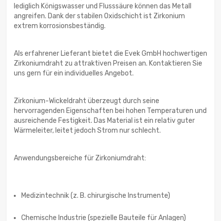
lediglich Königswasser und Flusssäure können das Metall
angreifen. Dank der stabilen Oxidschicht ist Zirkonium
extrem korrosionsbeständig.
Als erfahrener Lieferant bietet die Evek GmbH hochwertigen
Zirkoniumdraht zu attraktiven Preisen an. Kontaktieren Sie
uns gern für ein individuelles Angebot.
Zirkonium-Wickeldraht überzeugt durch seine
hervorragenden Eigenschaften bei hohen Temperaturen und
ausreichende Festigkeit. Das Material ist ein relativ guter
Wärmeleiter, leitet jedoch Strom nur schlecht.
Anwendungsbereiche für Zirkoniumdraht:
Medizintechnik (z. B. chirurgische Instrumente)
Chemische Industrie (spezielle Bauteile für Anlagen)