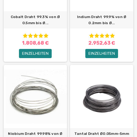
Cobalt Draht 99.3% von Ø
Indium Draht 99.9% von Ø
0.5mm bis Ø...
0.2mm bis Ø...
1.808,68 €
2.952,63 €
EINZELHEITEN
EINZELHEITEN
Niobium Draht 99.98% von Ø
Tantal Draht Ø0.05mm-5mm