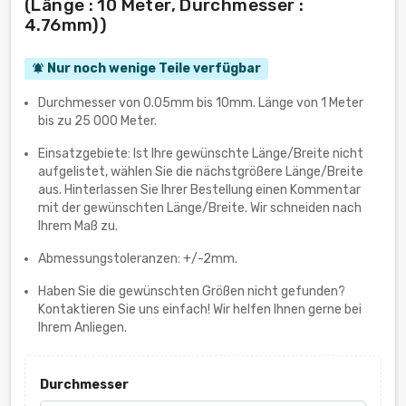
(Länge : 10 Meter, Durchmesser :
4.76mm))
Nur noch wenige Teile verfügbar
notifications_active
Durchmesser von 0.05mm bis 10mm. Länge von 1 Meter
bis zu 25 000 Meter.
Einsatzgebiete: Ist Ihre gewünschte Länge/Breite nicht
aufgelistet, wählen Sie die nächstgrößere Länge/Breite
aus. Hinterlassen Sie Ihrer Bestellung einen Kommentar
mit der gewünschten Länge/Breite. Wir schneiden nach
Ihrem Maß zu.
Abmessungstoleranzen: +/-2mm.
Haben Sie die gewünschten Größen nicht gefunden?
Kontaktieren Sie uns einfach! Wir helfen Ihnen gerne bei
Ihrem Anliegen.
Durchmesser