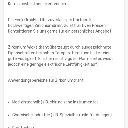
Korrosionsbeständigkeit verleiht.
Die Evek GmbH ist Ihr zuverlässiger Partner für
hochwertigen Zirkoniumdraht zu attraktiven Preisen.
Kontaktieren Sie uns gerne für ein persönliches Angebot.
Zirkonium Wickeldraht überzeugt durch ausgezeichnete
Eigenschaften bei hohen Temperaturen und bietet eine
gute Festigkeit. Er ist ein relativ guter Wärmeleiter, weist
jedoch eine geringe elektrische Leitfähigkeit auf.
Anwendungsbereiche für Zirkoniumdraht:
Medizintechnik (z.B. chirurgische Instrumente)
Chemische Industrie (z.B. Spezialbauteile für Anlagen)
Kerntechnik