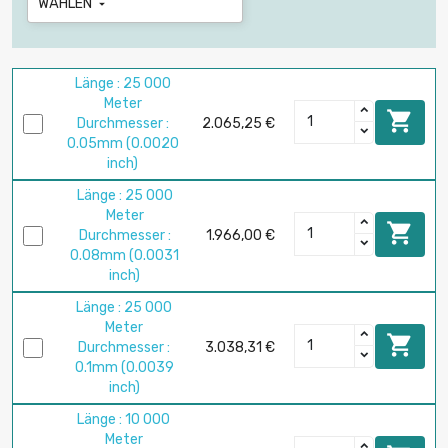
WÄHLEN

Länge : 25 000
Meter

Durchmesser :
2.065,25 €
0.05mm (0.0020
inch)
Länge : 25 000
Meter

Durchmesser :
1.966,00 €
0.08mm (0.0031
inch)
Länge : 25 000
Meter

Durchmesser :
3.038,31 €
0.1mm (0.0039
inch)
Länge : 10 000
Meter