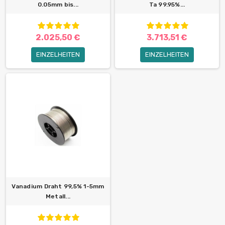
0.05mm bis...
Ta 99.95%...
2.025,50 €
3.713,51 €
EINZELHEITEN
EINZELHEITEN
Vanadium Draht 99,5% 1-5mm
Metall...