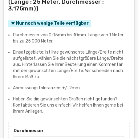
(Länge : 25 Meter, Durchmesser :
3.175mm))
Nur noch wenige Teile verfügbar
notifications_active
Durchmesser von 0.05mm bis 10mm. Länge von 1 Meter
bis zu 25 000 Meter.
Einsatzgebiete: Ist Ihre gewünschte Länge/Breite nicht
aufgelistet, wählen Sie die nächstgrößere Länge/Breite
aus. Hinterlassen Sie Ihrer Bestellung einen Kommentar
mit der gewünschten Länge/Breite. Wir schneiden nach
Ihrem Maß zu.
Abmessungstoleranzen: +/-2mm.
Haben Sie die gewünschten Größen nicht gefunden?
Kontaktieren Sie uns einfach! Wir helfen Ihnen gerne bei
Ihrem Anliegen.
Durchmesser