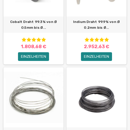
Cobalt Draht 99.3% von Ø
Indium Draht 99.9% von Ø
0.5mm bis Ø...
0.2mm bis Ø...
1.808,68 €
2.952,63 €
EINZELHEITEN
EINZELHEITEN