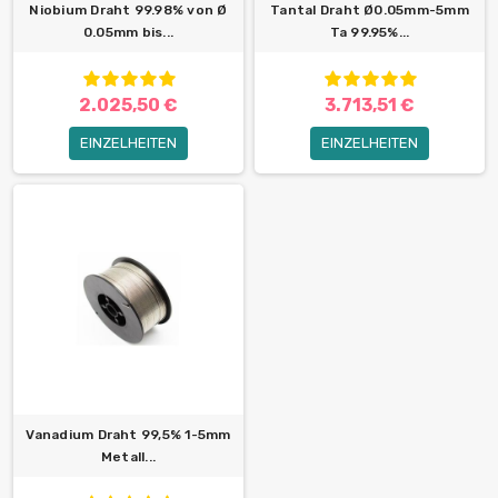
Niobium Draht 99.98% von Ø
Tantal Draht Ø0.05mm-5mm
0.05mm bis...
Ta 99.95%...
2.025,50 €
3.713,51 €
EINZELHEITEN
EINZELHEITEN
Vanadium Draht 99,5% 1-5mm
Metall...