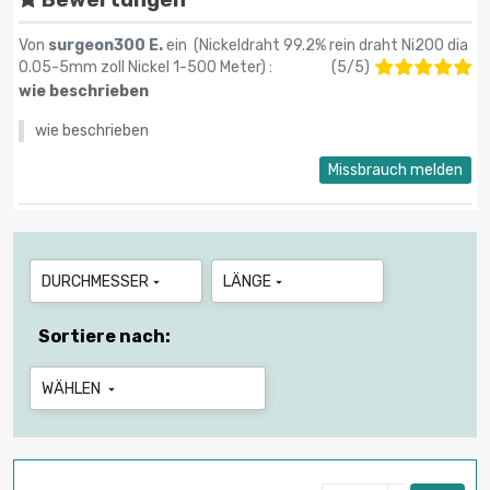
Bewertungen
Von
surgeon300 E.
ein (
Nickeldraht 99.2% rein draht Ni200 dia
0.05-5mm zoll Nickel 1-500 Meter
) :
(
5
/
5
)
wie beschrieben
wie beschrieben
Missbrauch melden
DURCHMESSER
LÄNGE


Sortiere nach:
WÄHLEN
