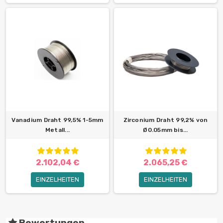
Vanadium Draht 99,5% 1-5mm
Zirconium Draht 99,2% von
Metall...
Ø0.05mm bis...
2.102,04 €
2.065,25 €
EINZELHEITEN
EINZELHEITEN