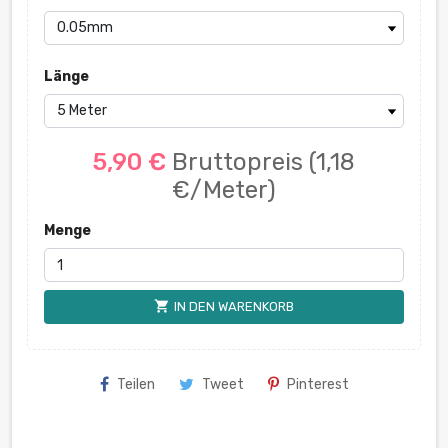
Länge
5,90 €
Bruttopreis
(1,18
€/Meter)
Menge
shopping_cart
IN DEN WARENKORB
Teilen
Tweet
Pinterest