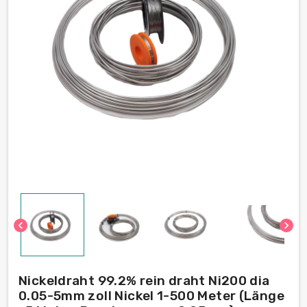
chevron_left
chevron_right
Nickeldraht 99.2% rein draht Ni200 dia
0.05-5mm zoll Nickel 1-500 Meter (Länge