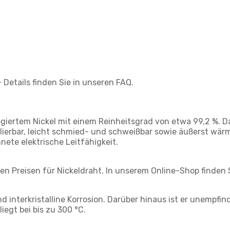
Details finden Sie in unseren FAQ.
egiertem Nickel mit einem Reinheitsgrad von etwa 99,2 %. 
ierbar, leicht schmied- und schweißbar sowie äußerst wär
nete elektrische Leitfähigkeit.
ven Preisen für Nickeldraht. In unserem Online-Shop finden
d interkristalline Korrosion. Darüber hinaus ist er unempf
egt bei bis zu 300 °C.