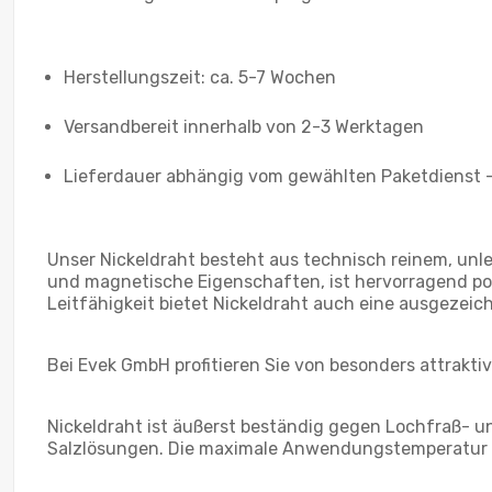
Herstellungszeit: ca. 5-7 Wochen
Versandbereit innerhalb von 2-3 Werktagen
Lieferdauer abhängig vom gewählten Paketdienst – 
Unser Nickeldraht besteht aus technisch reinem, unl
und magnetische Eigenschaften, ist hervorragend pol
Leitfähigkeit bietet Nickeldraht auch eine ausgezeich
Bei Evek GmbH profitieren Sie von besonders attrakti
Nickeldraht ist äußerst beständig gegen Lochfraß- un
Salzlösungen. Die maximale Anwendungstemperatur li