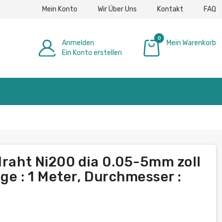
Mein Konto
Wir Über Uns
Kontakt
FAQ
0
Anmelden
Mein Warenkorb
Ein Konto erstellen
0,00 €
draht Ni200 dia 0.05-5mm zoll
ge : 1 Meter, Durchmesser :