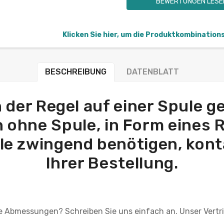
BEWERTUNGEN LESE
Klicken Sie hier, um die Produktkombination
BESCHREIBUNG
DATENBLATT
 der Regel auf einer Spule g
ohne Spule, in Form eines Ri
ule zwingend benötigen, konta
Ihrer Bestellung.
lle Abmessungen? Schreiben Sie uns einfach an. Unser Vertr