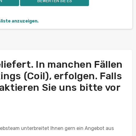
N
BEWERTEN SIE ES
sliste anzuzeigen.
eliefert. In manchen Fällen
ngs (Coil), erfolgen. Falls
ktieren Sie uns bitte vor
iebsteam unterbreitet Ihnen gern ein Angebot aus