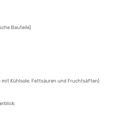
sche Bauteile)
 mit Kühlsole, Fettsäuren und Fruchtsäften)
rblick: