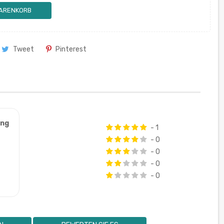
WARENKORB
Tweet
Pinterest
ung
- 1
- 0
- 0
- 0
- 0