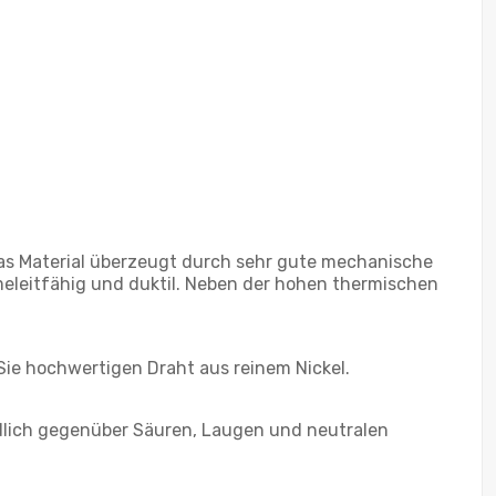
Das Material überzeugt durch sehr gute mechanische
meleitfähig und duktil. Neben der hohen thermischen
 Sie hochwertigen Draht aus reinem Nickel.
indlich gegenüber Säuren, Laugen und neutralen