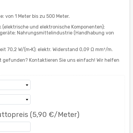
 von 1 Meter bis zu 500 Meter.
k (elektrische und elektronische Komponenten);
sgeräte; Nahrungsmittelindustrie (Handhabung von
it 70,2 W/(m·K); elektr. Widerstand 0,09 Ω mm²/m.
 gefunden? Kontaktieren Sie uns einfach! Wir helfen
ttopreis
(5,90 €/Meter)