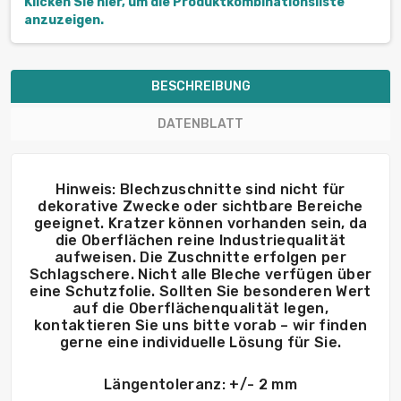
Klicken Sie hier, um die Produktkombinationsliste
anzuzeigen.
BESCHREIBUNG
DATENBLATT
Hinweis: Blechzuschnitte sind nicht für
dekorative Zwecke oder sichtbare Bereiche
geeignet. Kratzer können vorhanden sein, da
die Oberflächen reine Industriequalität
aufweisen. Die Zuschnitte erfolgen per
Schlagschere. Nicht alle Bleche verfügen über
eine Schutzfolie. Sollten Sie besonderen Wert
auf die Oberflächenqualität legen,
kontaktieren Sie uns bitte vorab – wir finden
gerne eine individuelle Lösung für Sie.
Längentoleranz: +/- 2 mm