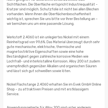
Sichtflächen. Die Oberfläche entspricht Industriequalität –
Kratzer sind möglich. Schutzfolie ist nicht bei allen Blechen
vorhanden. Wenn Ihnen die Oberflächenbeschaffenheit
wichtig ist, sprechen Sie uns bitte vor Ihrer Bestellung an –
wir bemühen uns um eine passende Lösung.
Werkstoff 2.4060 ist ein unlegiertes Nickel mit einem
Reinheitsgrad von 99,6%. Das Material überzeugt durch sehr
gute mechanische, elektrische, thermische und
magnetostriktive Eigenschaften sowie eine hohe
Beständigkeit gegen zahlreiche korrosive Medien wie
Lochfraß- und interkristalline Korrosion. Alloy 200 ist zudem
unempfindlich gegenüber Alkalien und organischen Säuren
und lässt sich gut schweißen sowie löten.
Nickel Flachstange 2.4060 erhalten Sie im Evek GmbH Online
Shop – zu attraktiven Preisen und mit erstklassigem
Service.
Anwendungsgebiete für Alloy 200 sind unter anderem: