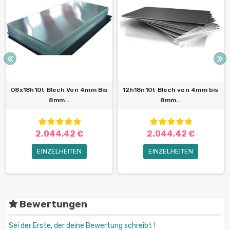
08x18h10t Blech Von 4mm Bis
12h18n10t Blech von 4mm bis
8mm...
8mm...
2.044,42 €
2.044,42 €
EINZELHEITEN
EINZELHEITEN
Bewertungen
Sei der Erste, der deine Bewertung schreibt !