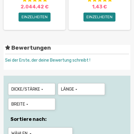
2.044,42 €
1,43 €
EINZELHEITEN
EINZELHEITEN
Bewertungen
Sei der Erste, der deine Bewertung schreibt !
DICKE/STÄRKE
LÄNGE


BREITE

Sortiere nach:
WÄHLEN
