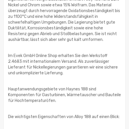
Nickel und Chrom sowie etwa 15% Wolfram. Das Material
überzeugt durch hervorragende Oxidationsbeständigkeit bis
zu 1100°C und eine hohe Widerstandsfähigkeit in
schwefelhaltigen Umgebungen. Die Legierung bietet gute
Duktilität, Korrosionsbeständigkeit sowie eine hohe
Resistenz gegen Abrieb und Stoßbelastungen. Sie ist nicht
aushärtbar, lässt sich aber sehr gut kalt umformen.
Im Evek GmbH Online Shop erhalten Sie den Werkstoff
2.4683 mit internationalem Versand. Als zuverlässiger
Lieferant für Nickellegierungen garantieren wir eine sichere
und unkomplizierte Lieferung.
Hauptanwendungsgebiete von Haynes 188 sind
Komponenten für Gasturbinen, Wärmetauscher und Bauteile
für Hochtemperaturöfen.
Die wichtigsten Eigenschaften von Alloy 188 auf einen Blick: