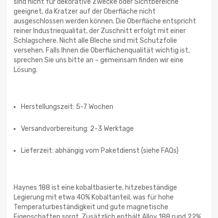
sind nicht für dekorative Zwecke oder Sichtbereiche
geeignet, da Kratzer auf der Oberfläche nicht
ausgeschlossen werden können. Die Oberfläche entspricht
reiner Industriequalität, der Zuschnitt erfolgt mit einer
Schlagschere. Nicht alle Bleche sind mit Schutzfolie
versehen. Falls Ihnen die Oberflächenqualität wichtig ist,
sprechen Sie uns bitte an – gemeinsam finden wir eine
Lösung.
Herstellungszeit: 5-7 Wochen
Versandvorbereitung: 2-3 Werktage
Lieferzeit: abhängig vom Paketdienst (siehe FAQs)
Haynes 188 ist eine kobaltbasierte, hitzebeständige
Legierung mit etwa 40% Kobaltanteil, was für hohe
Temperaturbeständigkeit und gute magnetische
Eigenschaften sorgt. Zusätzlich enthält Alloy 188 rund 22%