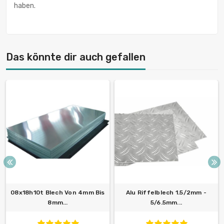
haben.
Das könnte dir auch gefallen
08x18h10t Blech Von 4mm Bis
Alu Riffelblech 1.5/2mm -
8mm...
5/6.5mm...