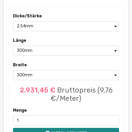
Dicke/Stärke
Länge
Breite
2.931,45 €
Bruttopreis
(9,76
€/Meter)
Menge